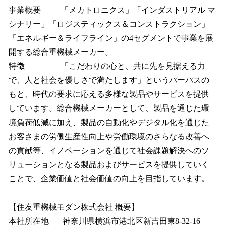
事業概要 「メカトロニクス」「インダストリアル マ
シナリー」「ロジスティックス＆コンストラクション」
「エネルギー＆ライフライン」の4セグメントで事業を展
開する総合重機械メーカー。
特徴 「こだわりの心と、共に先を見据える力
で、人と社会を優しさで満たします」というパーパスの
もと、時代の要求に応える多様な製品やサービスを提供
しています。総合機械メーカーとして、製品を通じた環
境負荷低減に加え、製品の自動化やデジタル化を通じた
お客さまの労働生産性向上や労働環境のさらなる改善へ
の貢献等、イノベーションを通じて社会課題解決へのソ
リューションとなる製品およびサービスを提供していく
ことで、企業価値と社会価値の向上を目指しています。
【住友重機械モダン株式会社 概要】
本社所在地 神奈川県横浜市港北区新吉田東8-32-16