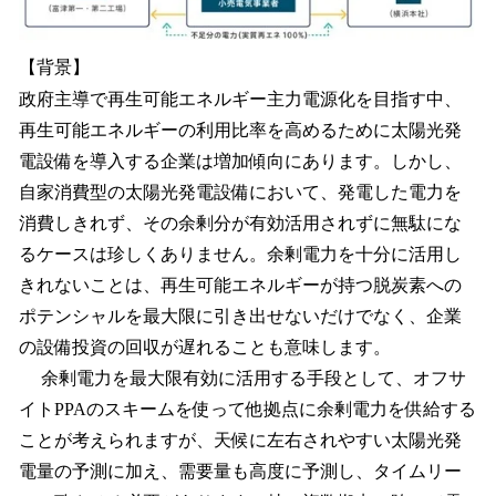
【背景】
政府主導で再生可能エネルギー主力電源化を目指す中、
再生可能エネルギーの利用比率を高めるために太陽光発
電設備を導入する企業は増加傾向にあります。しかし、
自家消費型の太陽光発電設備において、発電した電力を
消費しきれず、その余剰分が有効活用されずに無駄にな
るケースは珍しくありません。余剰電力を十分に活用し
きれないことは、再生可能エネルギーが持つ脱炭素への
ポテンシャルを最大限に引き出せないだけでなく、企業
の設備投資の回収が遅れることも意味します。
余剰電力を最大限有効に活用する手段として、オフサ
イトPPAのスキームを使って他拠点に余剰電力を供給する
ことが考えられますが、天候に左右されやすい太陽光発
電量の予測に加え、需要量も高度に予測し、タイムリー