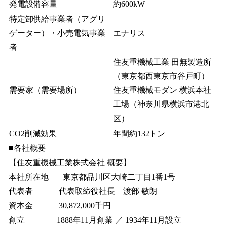
発電設備容量
約600kW
特定卸供給事業者（アグリ
ゲーター）・小売電気事業
エナリス
者
住友重機械工業 田無製造所
（東京都西東京市谷戸町）
需要家（需要場所）
住友重機械モダン 横浜本社
工場（神奈川県横浜市港北
区）
CO2削減効果
年間約132トン
■各社概要
【住友重機械工業株式会社 概要】
本社所在地 東京都品川区大崎二丁目1番1号
代表者 代表取締役社長 渡部 敏朗
資本金 30,872,000千円
創立 1888年11月創業 ／ 1934年11月設立