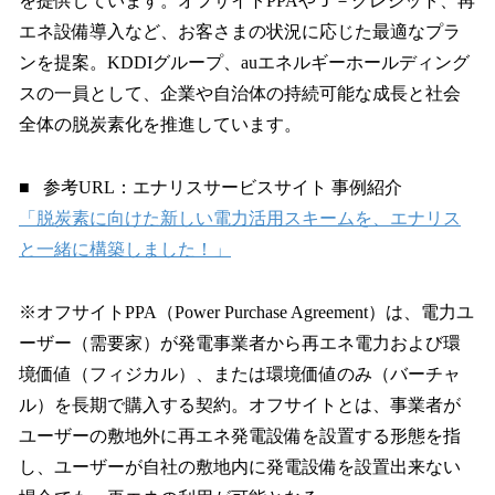
を提供しています。オフサイトPPAやＪ－クレジット、再
エネ設備導入など、お客さまの状況に応じた最適なプラ
ンを提案。KDDIグループ、auエネルギーホールディング
スの一員として、企業や自治体の持続可能な成長と社会
全体の脱炭素化を推進しています。
■ 参考URL：エナリスサービスサイト 事例紹介
「脱炭素に向けた新しい電力活用スキームを、エナリス
と一緒に構築しました！」
※オフサイトPPA（Power Purchase Agreement）は、電力ユ
ーザー（需要家）が発電事業者から再エネ電力および環
境価値（フィジカル）、または環境価値のみ（バーチャ
ル）を長期で購入する契約。オフサイトとは、事業者が
ユーザーの敷地外に再エネ発電設備を設置する形態を指
し、ユーザーが自社の敷地内に発電設備を設置出来ない