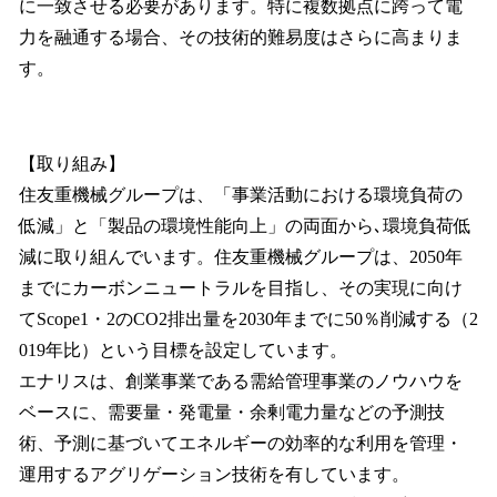
に一致させる必要があります。特に複数拠点に跨って電
力を融通する場合、その技術的難易度はさらに高まりま
す。
【取り組み】
住友重機械グループは、「事業活動における環境負荷の
低減」と「製品の環境性能向上」の両面から､環境負荷低
減に取り組んでいます。住友重機械グループは、2050年
までにカーボンニュートラルを目指し、その実現に向け
てScope1・2のCO2排出量を2030年までに50％削減する（2
019年比）という目標を設定しています。
エナリスは、創業事業である需給管理事業のノウハウを
ベースに、需要量・発電量・余剰電力量などの予測技
術、予測に基づいてエネルギーの効率的な利用を管理・
運用するアグリゲーション技術を有しています。