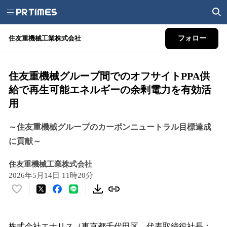
住友重機械工業株式会社
フォロー
住友重機械グループ間でのオフサイトPPA供
給で再生可能エネルギーの余剰電力を有効活
用
～住友重機械グループのカーボンニュートラル目標達成
に貢献～
住友重機械工業株式会社
2026年5月14日 11時20分
い
い
ね
！
株式会社エナリス（東京都千代田区、代表取締役社長：