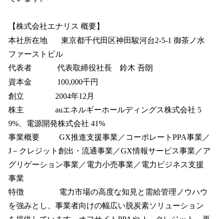
【株式会社エナリス 概要】
本社所在地 東京都千代田区神田駿河台2-5-1 御茶ノ水
ファーストビル
代表者 代表取締役社長 鈴木 吾朗
資本金 100,000千円
創立 2004年12月
株主 auエネルギーホールディングス株式会社 5
9%、電源開発株式会社 41%
事業概要 GX推進支援事業／コーポレートPPA事業／
J－クレジット創出・流通事業／GX情報サービス事業／ア
グリゲーション事業／電力小売事業／電力ビジネス支援
事業
特徴 電力市場の高度な知見と需給管理ノウハウ
を強みとし、事業者向けの幅広い脱炭素ソリューション