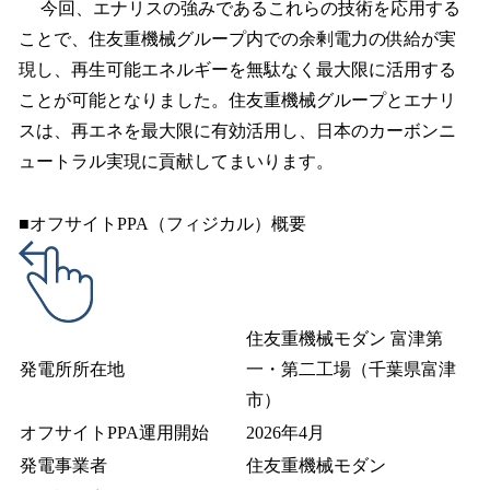
今回、エナリスの強みであるこれらの技術を応用する
ことで、住友重機械グループ内での余剰電力の供給が実
現し、再生可能エネルギーを無駄なく最大限に活用する
ことが可能となりました。住友重機械グループとエナリ
スは、再エネを最大限に有効活用し、日本のカーボンニ
ュートラル実現に貢献してまいります。
■オフサイトPPA（フィジカル）概要
住友重機械モダン 富津第
発電所所在地
一・第二工場（千葉県富津
市）
オフサイトPPA運用開始
2026年4月
発電事業者
住友重機械モダン