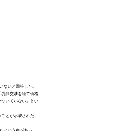
いないと回答した。
「乳価交渉を経て価格
いついていない」とい
ることが示唆された。
たという声があっ