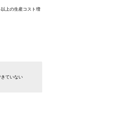
％以上の生産コスト増
できていない