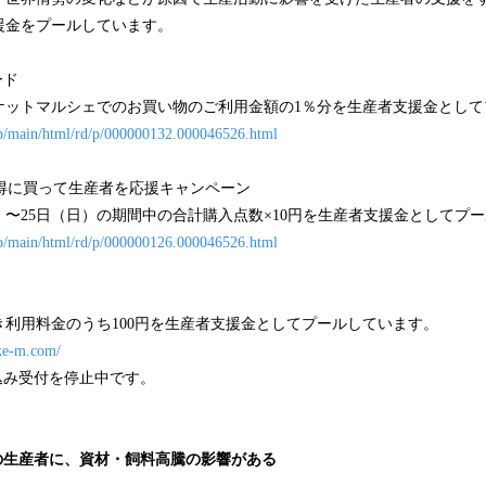
援金をプールしています。
ード
ケットマルシェでのお買い物のご利用金額の1％分を生産者支援金として
.jp/main/html/rd/p/000000132.000046526.html
お得に買って生産者を応援キャンペーン
日（金）〜25日（日）の期間中の合計購入点数×10円を生産者支援金としてプ
.jp/main/html/rd/p/000000126.000046526.html
利用料金のうち100円を生産者支援金としてプールしています。
oke-m.com/
込み受付を停止中です。
の生産者に、資材・飼料高騰の影響がある