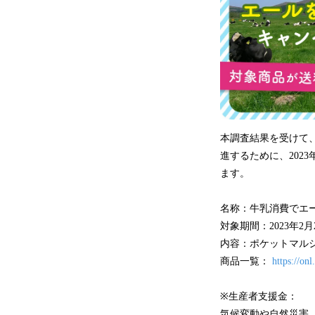
本調査結果を受けて
進するために、202
ます。
名称：牛乳消費でエ
対象期間：2023年2
内容：ポケットマル
商品一覧：
https://onl
※生産者支援金：
気候変動や自然災害