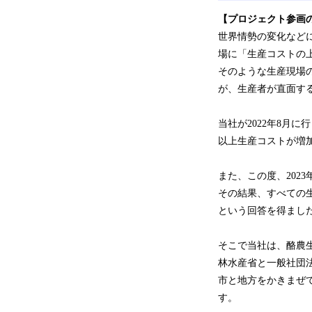
【プロジェクト参画
世界情勢の変化など
場に「生産コストの
そのような生産現場
が、生産者が直面す
当社が2022年8月
以上生産コストが増
また、この度、202
その結果、すべての
という回答を得まし
そこで当社は、酪農
林水産省と一般社団
市と地方をかきまぜ
す。