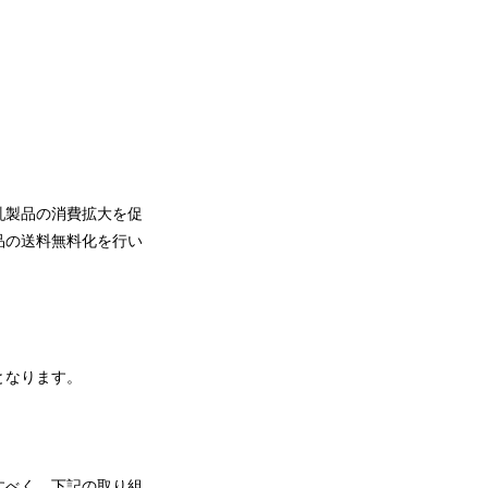
乳製品の消費拡大を促
品の送料無料化を行い
となります。
すべく、下記の取り組