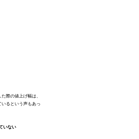
した際の値上げ幅は、
ているという声もあっ
ていない