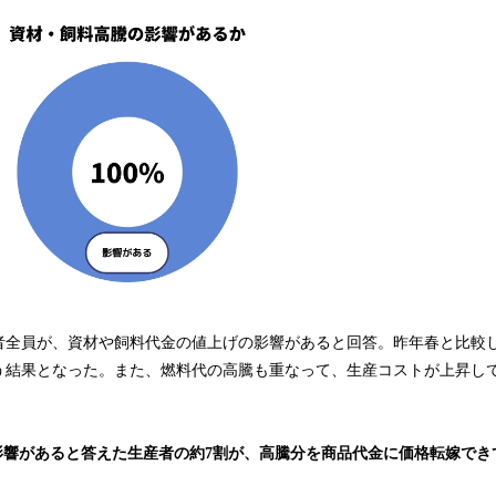
者全員が、資材や飼料代金の値上げの影響があると回答。昨年春と比較
いう結果となった。また、燃料代の高騰も重なって、生産コストが上昇し
の影響があると答えた生産者の約7割が、高騰分を商品代金に価格転嫁でき