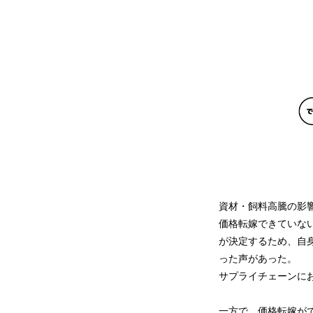
資材・飼料高騰の影
価格転嫁できていな
が決定するため、自
った声があった。
サプライチェーンに
一方で、価格転嫁が