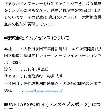
ざまなバイオマーカーを検出することができ、装置構成
をシンプルに保ちながら、感度と再現性を大幅に向上さ
せています。その感度は1兆分の1グラムと、大型検査機
並みの性能を実現しています。
■株式会社イムノセンス について
本社 ：大阪府吹田市岸部新町6-1 国立研究開発法人
国立循環器病研究センター オープンイノベーションラ
ボ 30602
設立 ：2018年1月25日
代表者 ：代表取締役 杉原 宏和
事業内容：体外診断用医療機器・医薬品の開発製造販売
URL ：
https://immunosens.com/
■ONE TAP SPORTS（ワンタップスポーツ）につ