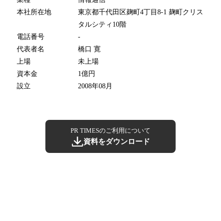
本社所在地
東京都千代田区麹町4丁目8-1 麹町クリス
タルシティ10階
電話番号
-
代表者名
橋口 寛
上場
未上場
資本金
1億円
設立
2008年08月
PR TIMESのご利用について
資料をダウンロード