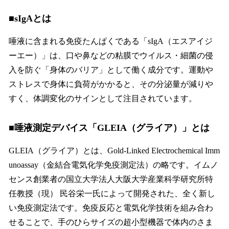
■sIgAとは
唾液に含まれる免疫たんぱくである「sIgA（エスアイジ
ーエー）」は、口や鼻などの粘膜でウイルス・細菌の侵
入を防ぐ「身体のバリア」として働く成分です。運動や
ストレスで身体に負荷がかかると、その分泌量が減りや
すく、体調変化のサインとして注目されています。
■唾液測定デバイス「GLEIA（グライア）」とは
GLEIA（グライア）とは、Gold-Linked Electrochemical Imm
unoassay（金結合電気化学免疫測定法）の略です。イムノ
センス創業者の国立大学法人大阪大学産業科学研究所特
任教授（現） 民谷栄一氏によって開発された、全く新し
い免疫測定法です。免疫反応と電気化学技術を組み合わ
せることで、手のひらサイズの超小型機器で体内のさま