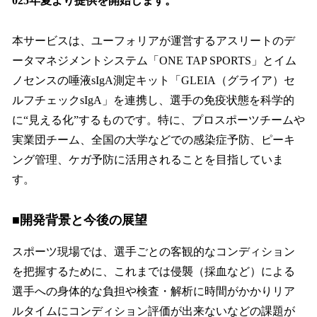
025年夏より提供を開始します。
本サービスは、ユーフォリアが運営するアスリートのデ
ータマネジメントシステム「ONE TAP SPORTS」とイム
ノセンスの唾液sIgA測定キット「GLEIA（グライア）セ
ルフチェックsIgA」を連携し、選手の免疫状態を科学的
に“見える化”するものです。特に、プロスポーツチームや
実業団チーム、全国の大学などでの感染症予防、ピーキ
ング管理、ケガ予防に活用されることを目指していま
す。
■開発背景と今後の展望
スポーツ現場では、選手ごとの客観的なコンディション
を把握するために、これまでは侵襲（採血など）による
選手への身体的な負担や検査・解析に時間がかかりリア
ルタイムにコンディション評価が出来ないなどの課題が