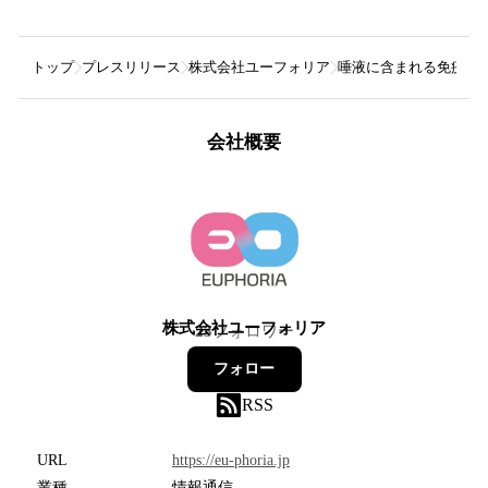
トップ
プレスリリース
株式会社ユーフォリア
唾液に含まれる免疫た
会社概要
株式会社ユーフォリア
23
フォロワー
フォロー
RSS
URL
https://eu-phoria.jp
業種
情報通信