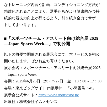
なトレーニング内容や計画、コンディショニング方法が
精緻化されることにより、選手たちがより健康的かつ持
続的な競技力向上が行えるよう、引き続き全力でサポー
トしてまいります。
■「スポーツチーム・アスリート向け総合展 2025
—Japan Sports Week—」で初公開
以下の概要で開催される展示会にて、本サービスを初公
開いたします。ぜひお立ち寄りください。
展示会名：スポーツチーム・アスリート向け総合展 2025
—Japan Sports Week—
会期：2025年6月25日（水）〜27日（金）10：00～17：00
会場：東京ビッグサイト 南展示棟 「小間番号 A-8」
展示会公式サイト：
https://www.sportsexpo.jp/
出展社：株式会社イムノセンス