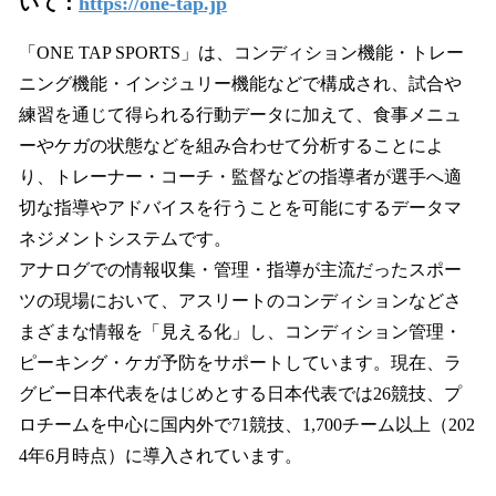
いて：
https://one-tap.jp
「ONE TAP SPORTS」は、コンディション機能・トレー
ニング機能・インジュリー機能などで構成され、試合や
練習を通じて得られる行動データに加えて、食事メニュ
ーやケガの状態などを組み合わせて分析することによ
り、トレーナー・コーチ・監督などの指導者が選手へ適
切な指導やアドバイスを行うことを可能にするデータマ
ネジメントシステムです。
アナログでの情報収集・管理・指導が主流だったスポー
ツの現場において、アスリートのコンディションなどさ
まざまな情報を「見える化」し、コンディション管理・
ピーキング・ケガ予防をサポートしています。現在、ラ
グビー日本代表をはじめとする日本代表では26競技、プ
ロチームを中心に国内外で71競技、1,700チーム以上（202
4年6月時点）に導入されています。