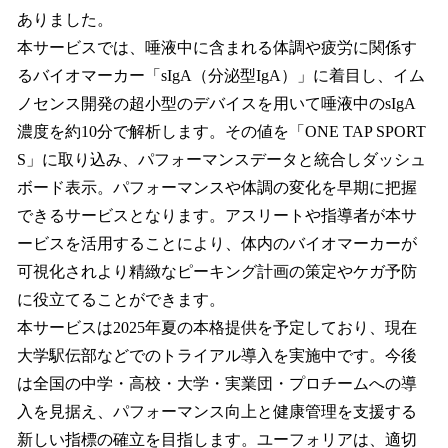
ありました。
本サービスでは、唾液中に含まれる体調や疲労に関係す
るバイオマーカー「sIgA（分泌型IgA）」に着目し、イム
ノセンス開発の超小型のデバイスを用いて唾液中のsIgA
濃度を約10分で解析します。その値を「ONE TAP SPORT
S」に取り込み、パフォーマンスデータと統合しダッシュ
ボード表示。パフォーマンスや体調の変化を早期に把握
できるサービスとなります。アスリートや指導者が本サ
ービスを活用することにより、体内のバイオマーカーが
可視化されより精緻なピーキング計画の策定やケガ予防
に役立てることができます。
本サービスは2025年夏の本格提供を予定しており、現在
大学駅伝部などでのトライアル導入を実施中です。今後
は全国の中学・高校・大学・実業団・プロチームへの導
入を見据え、パフォーマンス向上と健康管理を支援する
新しい指標の確立を目指します。ユーフォリアは、適切