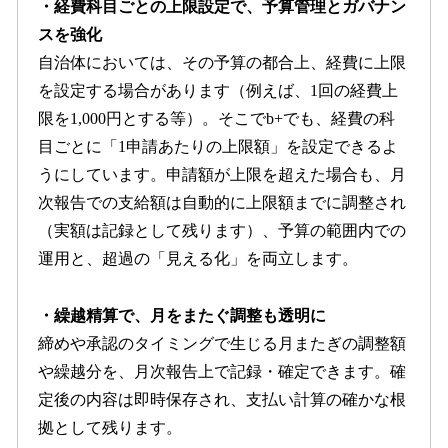
・経費科目ごとの上限設定で、予算管理とガバナン
スを強化
自治体においては、その予算の都合上、経費に上限
を設定する場合があります（例えば、1回の経費上
限を1,000円とする等）。そこでb+でも、経費の科
目ごとに「1申請あたりの上限額」を設定できるよ
うにしています。申請額が上限を超えた場合も、月
次報告での支給額は自動的に上限額までに調整され
（実額は記録として残ります）、予算の範囲内での
運用と、超過の「見える化」を両立します。
・繰越精算で、月をまたぐ調整も透明に
締めや承認のタイミングで生じる月またぎの調整額
や繰越分を、月次報告上で記録・確定できます。確
定後の内容は即時保存され、支払い計算の確かな根
拠として残ります。