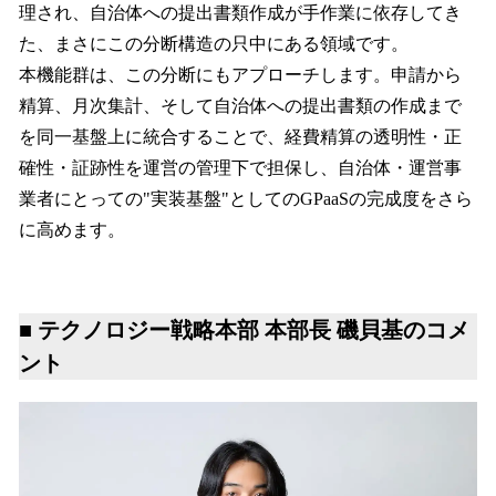
理され、自治体への提出書類作成が手作業に依存してき
た、まさにこの分断構造の只中にある領域です。
本機能群は、この分断にもアプローチします。申請から
精算、月次集計、そして自治体への提出書類の作成まで
を同一基盤上に統合することで、経費精算の透明性・正
確性・証跡性を運営の管理下で担保し、自治体・運営事
業者にとっての"実装基盤"としてのGPaaSの完成度をさら
に高めます。
■ テクノロジー戦略本部 本部長 磯貝基のコメ
ント