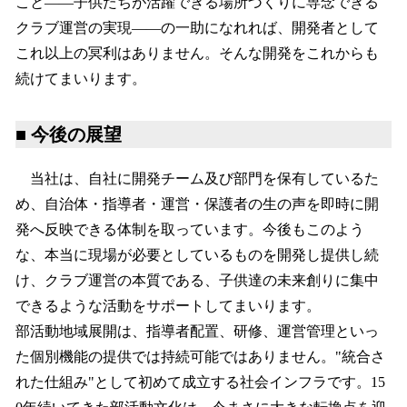
こと——子供たちが活躍できる場所づくりに専念できる
クラブ運営の実現——の一助になれれば、開発者として
これ以上の冥利はありません。そんな開発をこれからも
続けてまいります。
■ 今後の展望
当社は、自社に開発チーム及び部門を保有しているた
め、自治体・指導者・運営・保護者の生の声を即時に開
発へ反映できる体制を取っています。今後もこのよう
な、本当に現場が必要としているものを開発し提供し続
け、クラブ運営の本質である、子供達の未来創りに集中
できるような活動をサポートしてまいります。
部活動地域展開は、指導者配置、研修、運営管理といっ
た個別機能の提供では持続可能ではありません。"統合さ
れた仕組み"として初めて成立する社会インフラです。15