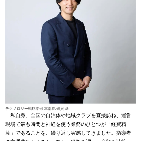
テクノロジー戦略本部 本部長/磯貝 基
私自身、全国の自治体や地域クラブを直接訪ね、運営
現場で最も時間と神経を使う業務のひとつが「経費精
算」であることを、繰り返し実感してきました。指導者