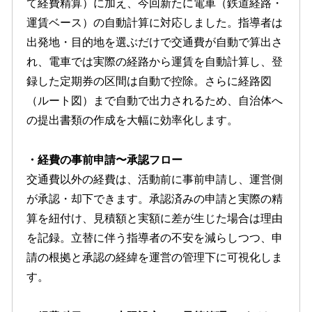
て経費精算）に加え、今回新たに電車（鉄道経路・
運賃ベース）の自動計算に対応しました。指導者は
出発地・目的地を選ぶだけで交通費が自動で算出さ
れ、電車では実際の経路から運賃を自動計算し、登
録した定期券の区間は自動で控除。さらに経路図
（ルート図）まで自動で出力されるため、自治体へ
の提出書類の作成を大幅に効率化します。
・経費の事前申請〜承認フロー
交通費以外の経費は、活動前に事前申請し、運営側
が承認・却下できます。承認済みの申請と実際の精
算を紐付け、見積額と実額に差が生じた場合は理由
を記録。立替に伴う指導者の不安を減らしつつ、申
請の根拠と承認の経緯を運営の管理下に可視化しま
す。