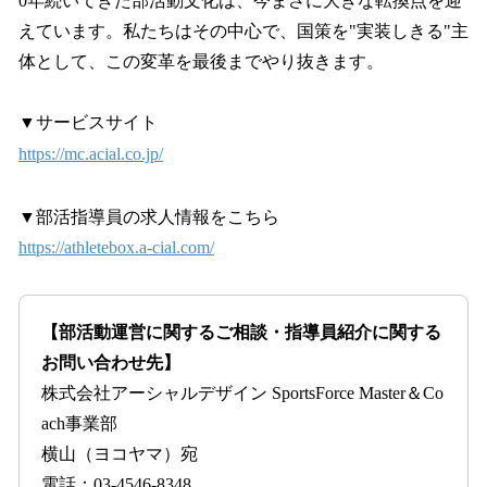
0年続いてきた部活動文化は、今まさに大きな転換点を迎
えています。私たちはその中心で、国策を"実装しきる"主
体として、この変革を最後までやり抜きます。
▼サービスサイト
https://mc.acial.co.jp/
▼部活指導員の求人情報をこちら
https://athletebox.a-cial.com/
【部活動運営に関するご相談・指導員紹介に関する
お問い合わせ先】
株式会社アーシャルデザイン SportsForce Master＆Co
ach事業部
横山（ヨコヤマ）宛
電話：03-4546-8348