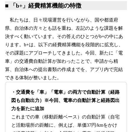
■
「b+」経費精算機能の特徴
私たちは、日々現場運営を行いながら、国や都道府
県、自治体の方々とも話を重ね、左記のような課題を解
決すべく動いています。その答えのひとつがb+の中にあ
ります。b+は、以下の経費精算機能を段階的に拡充し、
その課題にアプローチしてきました。今回、新たに「電
車」の交通費自動計算が加わったことで、申請から精
算、自治体への提出書類の作成までを、アプリ内で完結
できる体制が整いました。
・交通費を「車」「電車」の両方で自動計算（経路
図も自動出力）※今回、電車の自動計算と経路図出
力を新たに追加
これまでの車（移動距離ベース）の自動計算（自宅
と活動場所の距離に、例えば、単価37円/kmをかけ