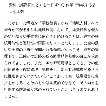
資料（経路図など）を一件ずつ手作業で作成する多
大な工数
しかし、指導者が「学校教員」から「地域人材」へと
裾野が広がる部活動地域展開において、経費精算を個人
のやり取りや手作業に依存させ続けることは、運営の持
続可能性と透明性の両面でリスクとなります。公金の扱
いや実費の正確性が問われる領域だからこそ、運営の管
理下で、正確かつ証跡の残る経費精算基盤の確立が求め
られてきました。また、国や都道府県としても、その使
用用途を正確に管理・把握をし、部活動地域展開をさら
に推進させていきたい想いこそあっても、現場運営に負
担をかけることそのものは本質的ではなく、その両方を
担保する解決策が求められていることは言うまでもあり
ません。