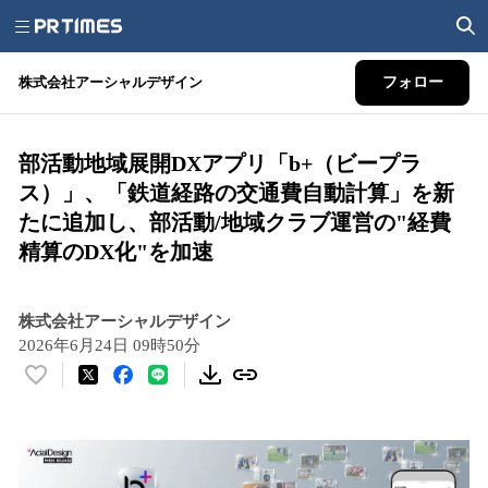
株式会社アーシャルデザイン
フォロー
部活動地域展開DXアプリ「b+（ビープラ
ス）」、「鉄道経路の交通費自動計算」を新
たに追加し、部活動/地域クラブ運営の"経費
精算のDX化"を加速
株式会社アーシャルデザイン
2026年6月24日 09時50分
い
い
ね
！
数