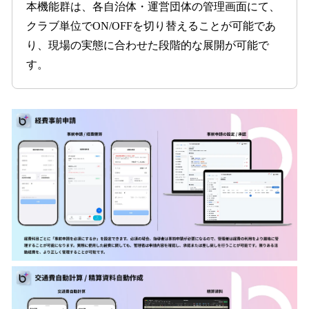
本機能群は、各自治体・運営団体の管理画面にて、
クラブ単位でON/OFFを切り替えることが可能であ
り、現場の実態に合わせた段階的な展開が可能で
す。