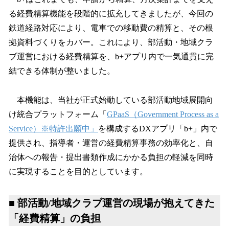
る経費精算機能を段階的に拡充してきましたが、今回の
鉄道経路対応により、電車での移動費の精算と、その根
拠資料づくりをカバー。これにより、部活動・地域クラ
ブ運営における経費精算を、b+アプリ内で一気通貫に完
結できる体制が整いました。
本機能は、当社が正式始動している部活動地域展開向
け統合プラットフォーム「
GPaaS（Government Process as a
Service）※特許出願中」
を構成するDXアプリ「b+」内で
提供され、指導者・運営の経費精算事務の効率化と、自
治体への報告・提出書類作成にかかる負担の軽減を同時
に実現することを目的としています。
■ 部活動/地域クラブ運営の現場が抱えてきた
「経費精算」の負担