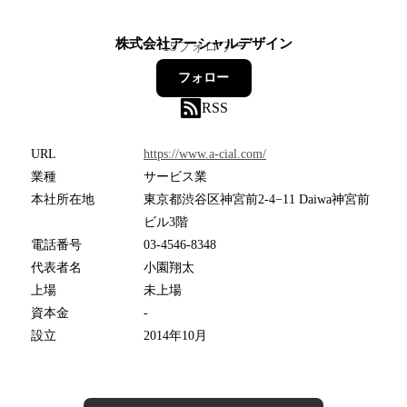
株式会社アーシャルデザイン
15
フォロワー
フォロー
RSS
URL
https://www.a-cial.com/
業種
サービス業
本社所在地
東京都渋谷区神宮前2‐4−11 Daiwa神宮前
ビル3階
電話番号
03-4546-8348
代表者名
小園翔太
上場
未上場
資本金
-
設立
2014年10月