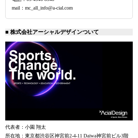
mail：mc_all_info@a-cial.com
■ 株式会社アーシャルデザインついて
代表者：小園 翔太
所在地：東京都渋谷区神宮前2-4-11 Daiwa神宮前ビル3階