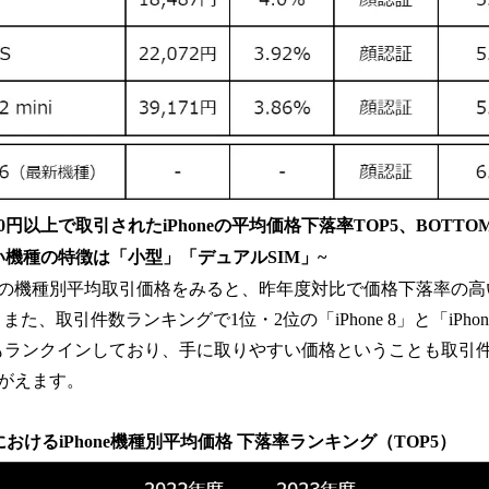
,000円以上で取引されたiPhoneの平均価格下落率TOP5、BOTTO
機種の特徴は「小型」「デュアルSIM」~
3年度の機種別平均取引価格をみると、昨年度対比で価格下落率の高い機種
また、取引件数ランキングで1位・2位の「iPhone 8」と「iPhon
にもランクインしており、手に取りやすい価格ということも取引
がえます。
市場におけるiPhone機種別平均価格 下落率ランキング（TOP5）