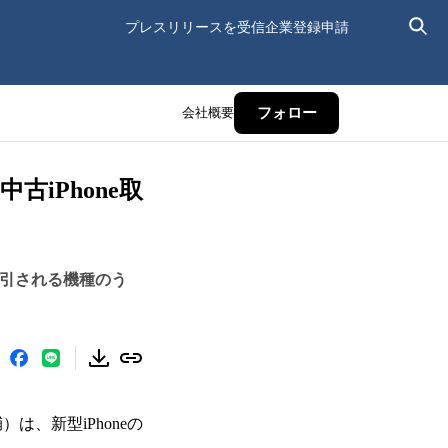
プレスリリースを受信
企業登録申請
会社概要
フォロー
古iPhone取
倍取引される機種のう
は、新型iPhoneの