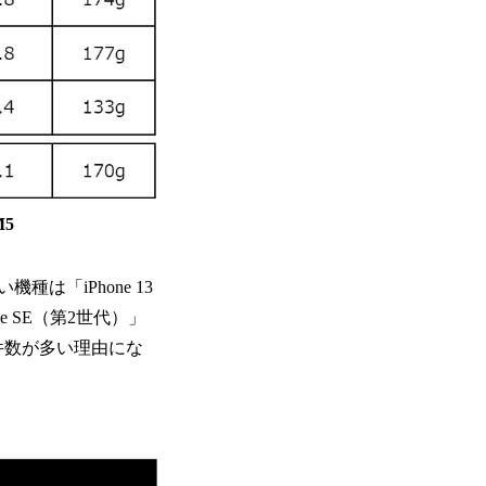
M5
は「iPhone 13
e SE（第2世代）」
件数が多い理由にな