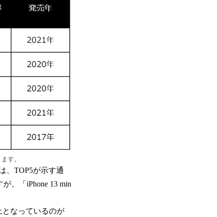
ります。
ズは、TOP5が示す通
、「iPhone 13 min
ンチ以上となっているのが