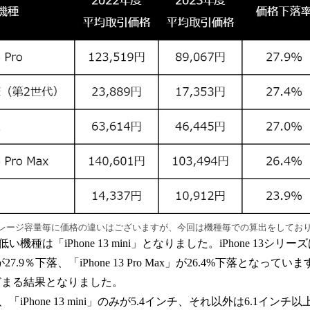
レージ容量毎に価格の違いはございますが、今回は機種毎での算出をしてお
種は「iPhone 13 mini」となりました。iPhone 13シリー
o」が27.9％下落、「iPhone 13 Pro Max」が26.4%下落となっていますが
とどまる結果となりました。
ズは、「iPhone 13 mini」のみが5.4インチ、それ以外は6.1イ