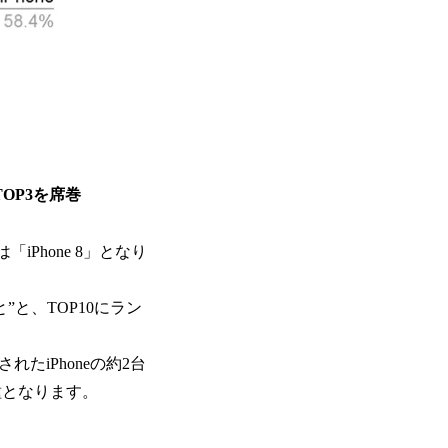
OP3を席巻
iPhone 8」となり
”と、TOP10にラン
れたiPhoneの約2台
種となります。