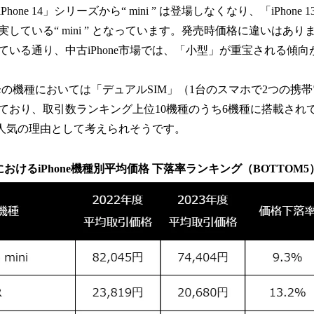
ne 14」シリーズから“ mini ” は登場しなくなり、「iPhone 13
している“ mini ” となっています。発売時価格に違いはあ
ている通り、中古iPhone市場では、「小型」が重宝される傾
XS以降の機種においては「デュアルSIM」（1台のスマホで2つの
ており、取引数ランキング上位10機種のうち6機種に搭載され
も人気の理由として考えられそうです。
市場におけるiPhone機種別平均価格 下落率ランキング（BOTTOM5