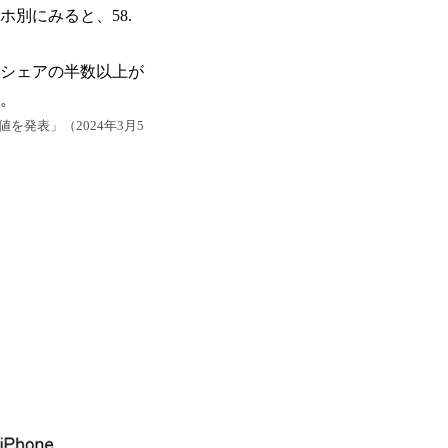
マホ別にみると、58.
数シェアの半数以上が
た。
値を発表」（2024年3月5