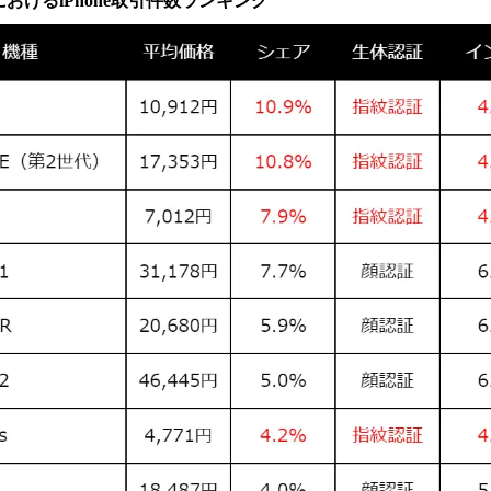
場におけるiPhone取引件数ランキング