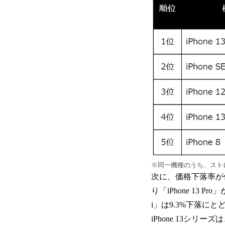
※同一機種のうち、スト
次に、価格下落率が低い機
り「iPhone 13 Pr
i」は9.3%下落に
iPhone 13シリー