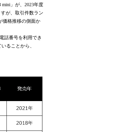
 mini」が、2023年度
りますが、取引件数ラン
向が価格推移の側面か
携帯電話番号を利用でき
ていることから、
）