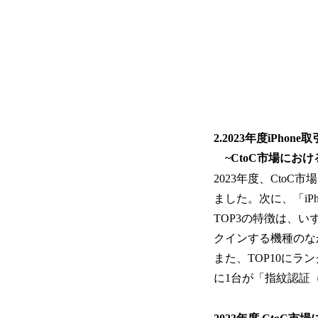
2.2023年度iP
~CtoC市場における
2023年度、CtoC
ました。次に、「iPho
TOP3の特徴は、い
クインする機種のな
また、TOP10にラン
に1台が「指紋認証（