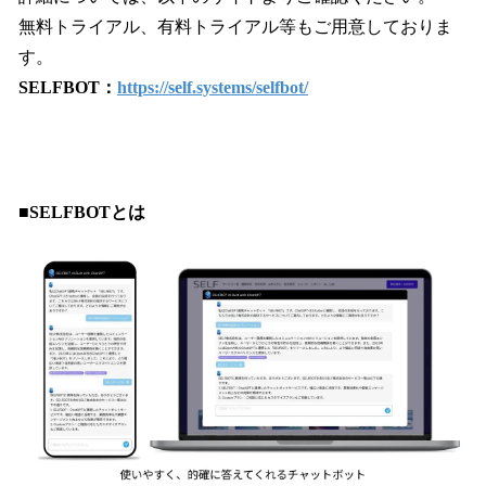
無料トライアル、有料トライアル等もご用意しておりま
す。
SELFBOT：
https://self.systems/selfbot/
■SELFBOTとは