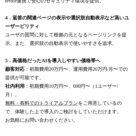
ervice連携で安心のセキュリティ環境を提供。
4．返答の関連ページの表示や選択肢自動表示など高いユ
ーザービリティ
ユーザの質問に対して根拠の元となるページリンクを提
示。また、選択肢の自動表示で使いやすさを追求。
5．高価格だったAIを導入しやすい価格帯へ
顧客対応
：初期費用20万円〜、運用費用20万円/月〜での
提供が可能です。
社内利用
：初期費用10万円〜、600円〜（1ユーザー/
月）。
無料・有料でのトライアルプラン
をご用意しているの
で、体験した上で導入のご検討をしていただけます。
お気軽にお問い合わせください。