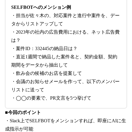
SELFBOTへのメンション例
・担当が佐々木の、対応案件と進行中案件を、デー
タからリストアップして
・2023年の社内の広告費用における、ネット広告費
は？
・案件ID：332445の納品日は？
・直近1週間で納品した案件名と、契約金額、契約
期間をデータから抽出して
・飲み会の候補のお店を提案して
・会議のお知らせメールを作って、以下のメンバー
リストに送って
・◯◯の要素で、PR文言を5つ挙げて
■
今回のポイント
・Slack上でSELFBOTをメンションすれば、即座にAIに生
成指示が可能