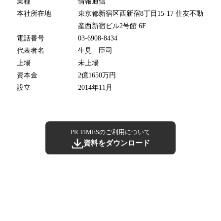
業種
情報通信
本社所在地
東京都新宿区西新宿8丁目15-17 住友不動
産西新宿ビル2号館 6F
電話番号
03-6908-8434
代表者名
生見 臣司
上場
未上場
資本金
2億1650万円
設立
2014年11月
PR TIMESのご利用について
資料をダウンロード