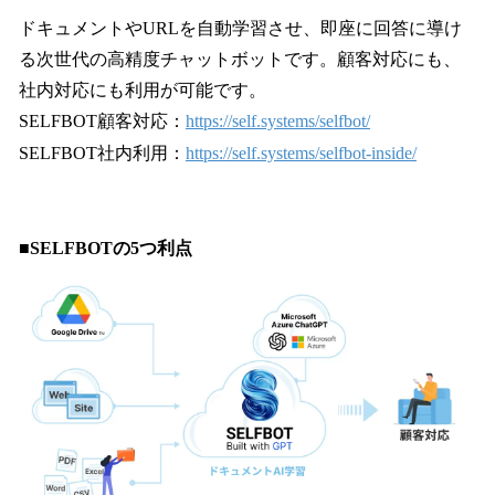
ドキュメントやURLを自動学習させ、即座に回答に導け
る次世代の高精度チャットボットです。顧客対応にも、
社内対応にも利用が可能です。
SELFBOT顧客対応：
https://self.systems/selfbot/
SELFBOT社内利用：
https://self.systems/selfbot-inside/
■SELFBOTの5つ利点