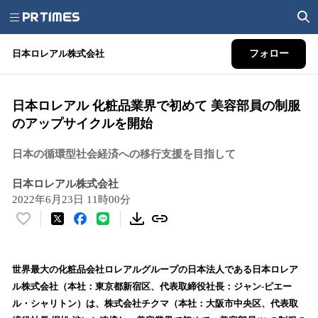
日本ロレアル株式会社
フォロー
日本ロレアル 化粧品業界で初めて 美容部員の制服
のアップサイクルを開始
日本の循環型社会経済への移行支援を目指して
日本ロレアル株式会社
2022年6月23日 11時00分
い
い
ね
！
世界最大の化粧品会社ロレアルグループの日本法人である日本ロレア
数
ル株式会社（本社：東京都新宿区、代表取締役社長：ジャン-ピエー
を
ル・シャリトン）は、株式会社チクマ（本社：大阪市中央区、代表取
読