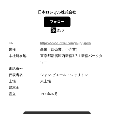
日本ロレアル株式会社
60
フォロワー
フォロー
RSS
URL
https://www.loreal.com/ja-jp/japan/
業種
商業（卸売業、小売業）
本社所在地
東京都新宿区西新宿3-7-1 新宿パークタ
ワー
電話番号
-
代表者名
ジャン-ピエール・シャリトン
上場
未上場
資本金
-
設立
1996年07月