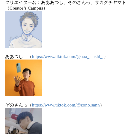
クリエイター名：あああつし、ぞのさんっ、サカグチヤマト
（Creator’s Campus）
ああつし （
https://www.tiktok.com/@aaa_tsushi_
）
ぞのさんっ（
https://www.tiktok.com/@zono.sann
）