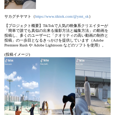
サカグチヤマト（
https://www.tiktok.com/@ymt_sk
）
【プロジェクト概要】TikTokで人気の映像系クリエイターが
「簡単で誰でも真似の出来る撮影方法と編集方法」の動画を
投稿し、多くのユーザーに「クオリティの高い動画の制作と
投稿」の一歩目となるきっかけを提供しています（Adobe
Premiere Rush や Adobe Lightroom などのソフトを使用）。
(投稿イメージ)