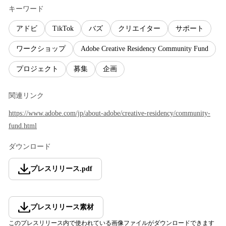
キーワード
アドビ
TikTok
バズ
クリエイター
サポート
ワークショップ
Adobe Creative Residency Community Fund
プロジェクト
募集
企画
関連リンク
https://www.adobe.com/jp/about-adobe/creative-residency/community-
fund.html
ダウンロード
プレスリリース
.
pdf
プレスリリース素材
このプレスリリース内で使われている画像ファイルがダウンロードできます