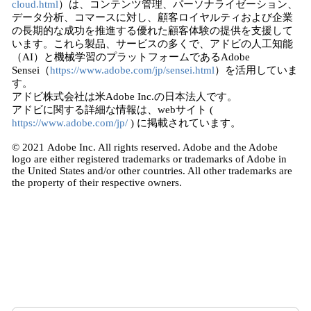
cloud.html
）は、コンテンツ管理、パーソナライゼーション、
データ分析、コマースに対し、顧客ロイヤルティおよび企業
の長期的な成功を推進する優れた顧客体験の提供を支援して
います。これら製品、サービスの多くで、アドビの人工知能
（AI）と機械学習のプラットフォームであるAdobe
Sensei（
https://www.adobe.com/jp/sensei.html
）を活用していま
す。
アドビ株式会社は米Adobe Inc.の日本法人です。
アドビに関する詳細な情報は、webサイト (
https://www.adobe.com/jp/
) に掲載されています。
© 2021 Adobe Inc. All rights reserved. Adobe and the Adobe
logo are either registered trademarks or trademarks of Adobe in
the United States and/or other countries. All other trademarks are
the property of their respective owners.