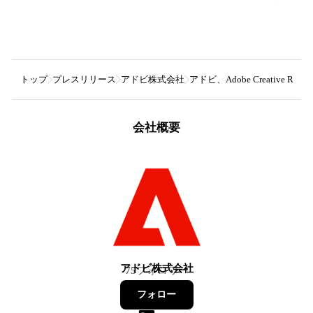
トップ
プレスリリース
アドビ株式会社
アドビ、Adobe Creative R
会社概要
アドビ株式会社
75
フォロワー
フォロー