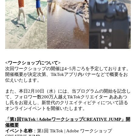
<ワークショップについて>
次回ワークショップの開催は4−5月ごろを予定しております。
開催概要が決定次第、TikTokアプリ内バナーなどで概要をお
伝えいたします。
また、本日2月10日（水）には、当プログラムの開始を記念し
て、フォロワー数200万人越えTikTokクリエイター あああつ
し氏をお迎えし、新世代のクリエイティビティについて語る
オンラインイベントを開催いたします。
「第1回TikTok | AdobeワークショップCREATIVE JUMP」開
催概要
イベント名称
：第1回 TikTok | Adobe ワークショップ