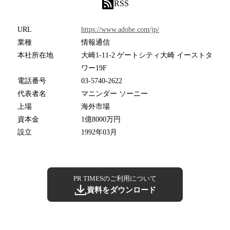
RSS
URL
https://www.adobe.com/jp/
業種
情報通信
本社所在地
大崎1-11-2 ゲートシティ大崎 イーストタ
ワー19F
電話番号
03-5740-2622
代表者名
マニンダー ソーニー
上場
海外市場
資本金
1億8000万円
設立
1992年03月
PR TIMESのご利用について
資料をダウンロード