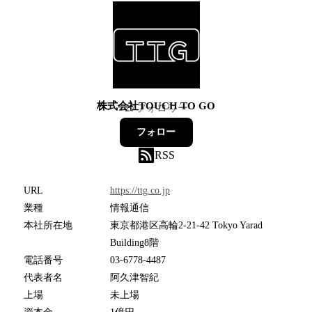
株式会社TOUCH TO GO
27
フォロワー
フォロー
RSS
URL
https://ttg.co.jp
業種
情報通信
本社所在地
東京都港区高輪2-21-42 Tokyo Yarad
Building8階
電話番号
03-6778-4487
代表者名
阿久津智紀
上場
未上場