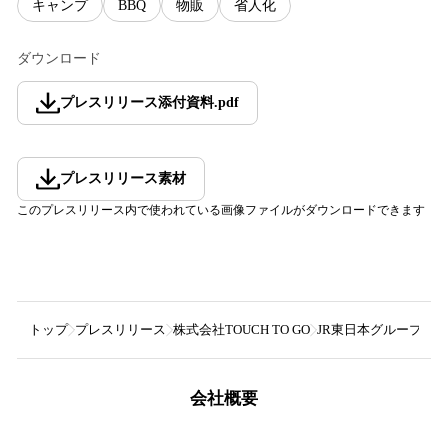
キャンプ
BBQ
物販
省人化
ダウンロード
プレスリリース添付資料
.
pdf
プレスリリース素材
このプレスリリース内で使われている画像ファイルがダウンロードできます
トップ
プレスリリース
株式会社TOUCH TO GO
JR東日本グループ運営
会社概要