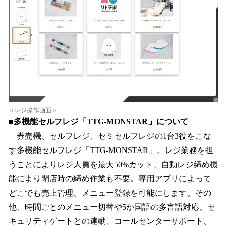
＜レジ操作画面＞
■多機能セルフレジ「TTG-MONSTAR」について
券売機、セルフレジ、セミセルフレジの1台3役をこな
す多機能セルフレジ「TTG-MONSTAR」。レジ業務を担
うことによりレジ人員を最大50%カット、自動レジ締め機
能により閉店時の締め作業も不要。専用アプリによって
どこでも売上管理、メニュー登録を可能にします。その
他、時間ごとのメニュー切替や5か国語の多言語対応、セ
キュリティゲートとの連動、コールセンターサポート、