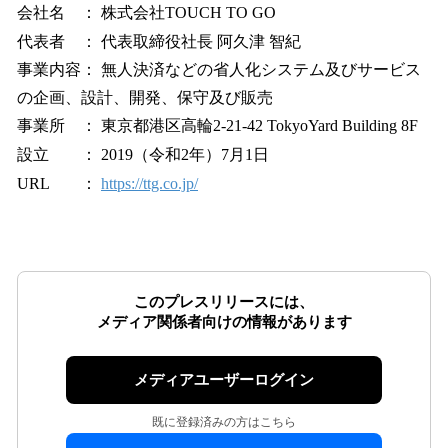
会社名 ： 株式会社TOUCH TO GO
代表者 ： 代表取締役社長 阿久津 智紀
事業内容： 無人決済などの省人化システム及びサービス
の企画、設計、開発、保守及び販売
事業所 ： 東京都港区高輪2-21-42 TokyoYard Building 8F
設立 ： 2019（令和2年）7月1日
URL ：
https://ttg.co.jp/
このプレスリリースには、
メディア関係者向けの情報があります
メディアユーザーログイン
既に登録済みの方はこちら