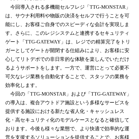
今回導入される多機能セルフレジ「TTG-MONSTAR」
は、サウナ利用料や物販の決済をセルフで行うことを可
能にし、お客様ご自身でのスピーディな会計を実現しま
す。さらに、このレジシステムと連携するセキュリティ
ゲート「TTG-GATEWAY」は、レジでの精算完了をトリ
ガーとしてゲートが開閉する仕組みにより、お客様に安
心してリトデポでの非日常的な体験を楽しんでいただけ
るようサポートをします。一方で、運営にとって必要不
可欠なレジ業務を自動化することで、スタッフの業務を
効率化します。
今回の「TTG-MONSTAR」および「TTG-GATEWAY」
の導入は、複合アウトドア施設という多様なサービスを
提供する施設における新たな省人化・キャッシュレス
化・高セキュリティ化のモデルケースとなると確信して
おります。今後も様々な業態で、より快適で効率的な運
営を支援するソリューションを提供することで、お客様