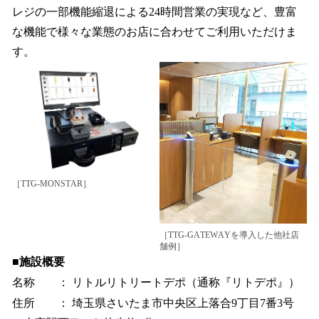
レジの一部機能縮退による24時間営業の実現など、豊富
な機能で様々な業態のお店に合わせてご利用いただけま
す。
［TTG-MONSTAR］
［TTG-GATEWAYを導入した他社店
舗例］
■施設概要
名称 ： リトルリトリートデポ（通称『リトデポ』）
住所 ： 埼玉県さいたま市中央区上落合9丁目7番3号