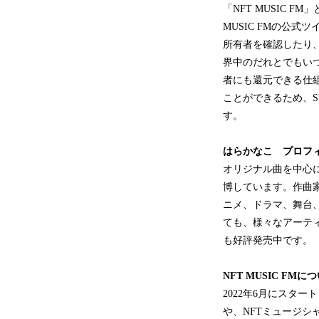
「NFT MUSIC 
MUSIC FMの公
所有者を確認したり、
界中のだれとでもい
者にも還元できる仕
ことができるため、
す。
はらかなこ プロフ
オリジナル曲を中心
博しています。作曲
ニメ、ドラマ、舞台
ても、様々なアーティ
も好評発売中です。
NFT MUSIC FMに
2022年6月にスタ
や、NFTミュージシ