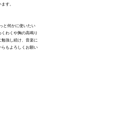
います。
ずっと何かに使いたい
わくわくや胸の高鳴り
に勉強し続け、音楽に
からもよろしくお願い