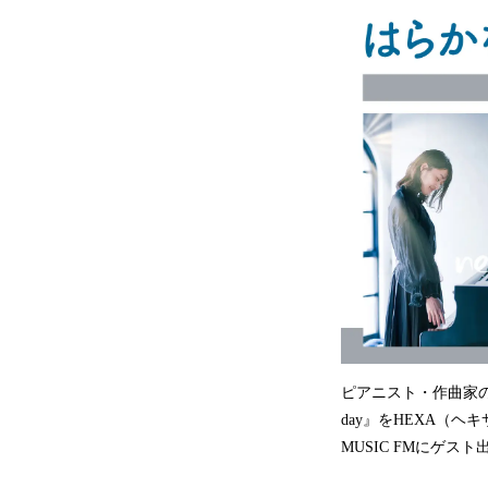
ピアニスト・作曲家の「
day』をHEXA（ヘ
MUSIC FMにゲ