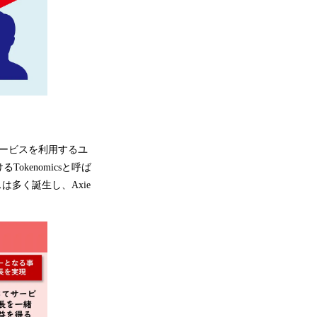
サービスを利用するユ
kenomicsと呼ば
は多く誕生し、Axie