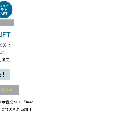
音楽NFT 『new
分に放送されるNFT