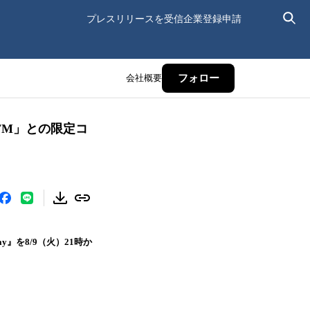
プレスリリースを受信
企業登録申請
会社概要
フォロー
 FM」との限定コ
y』を8/9（火）21時か