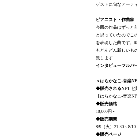
ゲストに旬なアーテ
ピアニスト・作曲家
今回の作品はずっと
と思っていたのでこ
を表現した曲です。
もどんどん新しいも
致します！
インタビューフルバ
＜はらかなこ-音楽NFT
◆販売されるNFT 
【はらかなこ-音楽NF
◆販売価格
10,000円～
◆販売期間
8/9（火）21:30～8/1
◆販売ページ