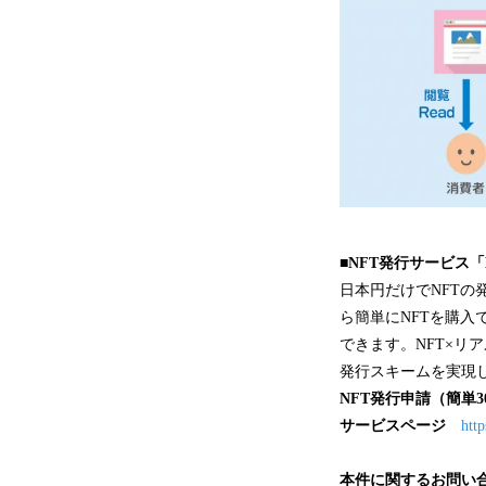
■NFT発行サービス
日本円だけでNFTの
ら簡単にNFTを購入
できます。NFT×リ
発行スキームを実現
NFT発行申請（簡単3
サービスページ
http
本件に関するお問い