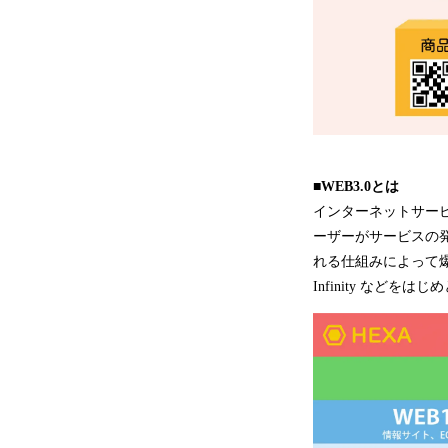
■WEB3.0とは
インターネットサービ
ーザーがサービスの発
れる仕組みによって爆発
Infinity など