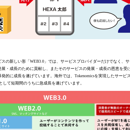
スの新しい形「WEB3.0」では、サービスプロバイダーだけでなく、
展・成長のために貢献し、またそのサービスの発展・成長の恩恵を受けるTo
的に成長を遂げています。海外では、Tokenomicsを実現したサービス
をはじめとして短期間のうちに急成長を遂げています。