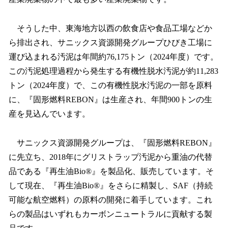
そうした中、東海地方以西の飲食店や食品工場などか
ら排出され、サニックス資源開発グループひびき工場に
運び込まれる汚泥は年間約76,175トン（2024年度）です。
この汚泥処理過程から発生する有機性脱水汚泥が約11,283
トン（2024年度）で、この有機性脱水汚泥の一部を原料
に、『固形燃料REBON』は生産され、年間900トンの生
産を見込んでいます。
サニックス資源開発グループは、『固形燃料REBON』
に先立ち、2018年にグリストラップ汚泥から重油の代替
品である『再生油Bio®』を製品化、販売しています。そ
して現在、『再生油Bio®』をさらに精製し、SAF（持続
可能な航空燃料）の原料の開発に着手しています。これ
らの製品はいずれもカーボンニュートラルに貢献する製