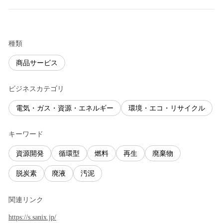
種類
商品サービス
ビジネスカテゴリ
電気・ガス・資源・エネルギー
環境・エコ・リサイクル
キーワード
資源開発
循環型
燃料
再生
廃棄物
脱炭素
廃液
汚泥
関連リンク
https://s.sanix.jp/