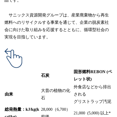
品です。
サニックス資源開発グループは、産業廃棄物から再生
燃料へのリサイクルする事業を通じて、企業の脱炭素社
会に向けた取り組みを応援するとともに、循環型社会の
実現を目指しています。
固形燃料REBON (ペ
石炭
レット状)
外食店などから排出
大昔の植物の化
由来
される
石
グリストラップ汚泥
総発熱量：kJ/kg(k
28,000（6,700）
21,000 (5,000) 以上*
cal/kg)
前後