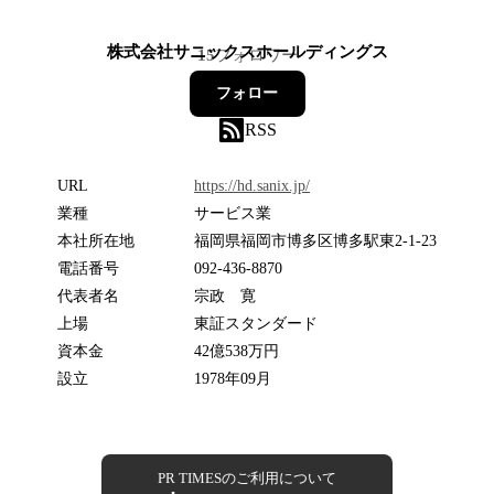
株式会社サニックスホールディングス
15
フォロワー
フォロー
RSS
URL
https://hd.sanix.jp/
業種
サービス業
本社所在地
福岡県福岡市博多区博多駅東2-1-23
電話番号
092-436-8870
代表者名
宗政 寛
上場
東証スタンダード
資本金
42億538万円
設立
1978年09月
PR TIMESのご利用について