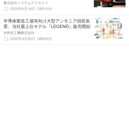
株式会社システムクリエイト
2025年4月18日 13時10分
半導体製造工場等向け大型アンモニア回収装
置、当社最上位モデル『LEGEND』販売開始
木村化工機株式会社
2022年4月25日 16時00分