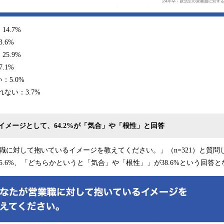
4.7%
.6%
5.9%
.1%
5.0%
ない：3.7%
イメージとして、64.2%が「気合」や「根性」と回答
職に対して抱いているイメージを教えてください。」（n=321）と質問
5.6%、「どちらかというと「気合」や「根性」」が38.6%という回答