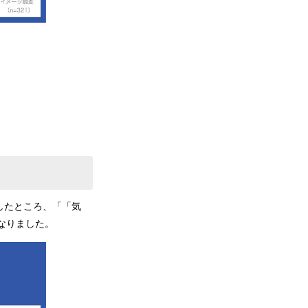
したところ、「「気
となりました。