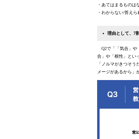
・あてはまるものはな
・わからない/答えられ
理由として、7
Q2で「「気合」や
合」や「根性」といっ
「ノルマがきつそうだ
メージがあるから」が