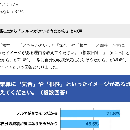
い：3.7%
ない：3.1%
割以上から「ノルマがきつそうだから」との声
「根性」」「どちらかというと「気合」や「根性」」と回答した方に、「
たイメージがある理由を教えてください。（複数回答）」（n=206）
から」が71.8%、「常に自分の成績が気になりそうだから」が46.6%
35.4%という回答となりました。