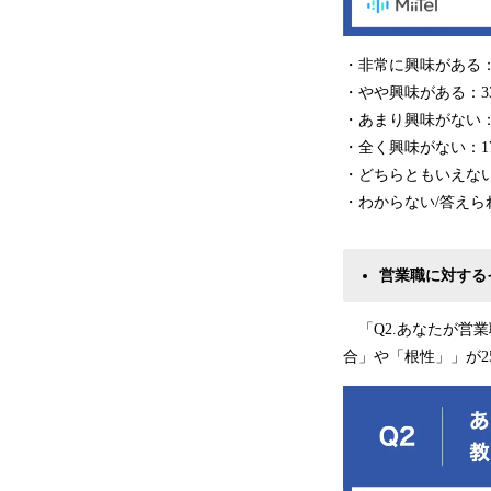
・非常に興味がある：1
・やや興味がある：33
・あまり興味がない：2
・全く興味がない：17
・どちらともいえない：
・わからない/答えられ
営業職に対する
「Q2.あなたが営業
合」や「根性」」が2