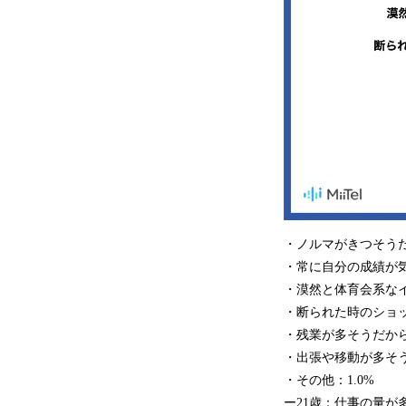
・ノルマがきつそうだか
・常に自分の成績が気
・漠然と体育会系なイ
・断られた時のショッ
・残業が多そうだから：
・出張や移動が多そうだ
・その他：1.0%
ー21歳：仕事の量が