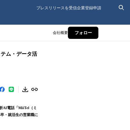
プレスリリースを受信
企業登録申請
会社概要
フォロー
ステム・データ活
電話「MiiTel（ミ
4年卒・就活生の営業職に