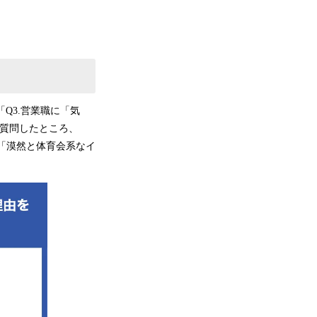
Q3.営業職に「気
と質問したところ、
、「漠然と体育会系なイ