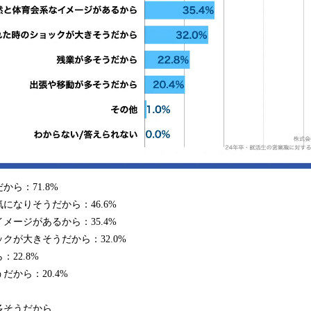
ら：71.8%
になりそうだから：46.6%
メージがあるから：35.4%
クが大きそうだから：32.0%
22.8%
から：20.4%
多そうだから