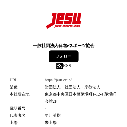
一般社団法人日本eスポーツ協会
27
フォロワー
フォロー
RSS
URL
https://jesu.or.jp/
業種
財団法人・社団法人・宗教法人
本社所在地
東京都中央区日本橋茅場町1-12-4 茅場町
会館2F
電話番号
-
代表者名
早川英樹
上場
未上場