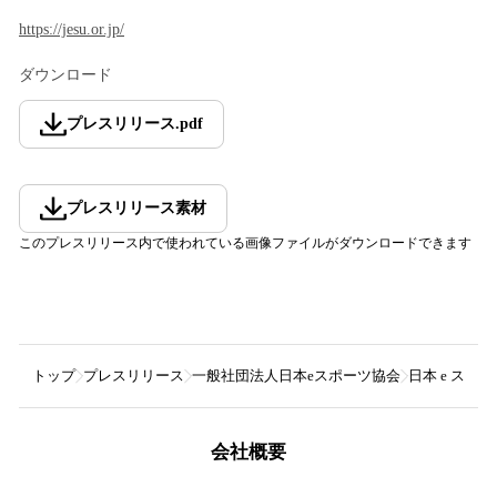
https://jesu.or.jp/
ダウンロード
プレスリリース
.
pdf
プレスリリース素材
このプレスリリース内で使われている画像ファイルがダウンロードできます
トップ
プレスリリース
一般社団法人日本eスポーツ協会
日本 e ス
会社概要