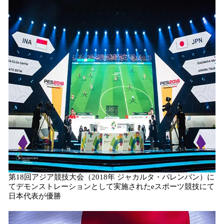
第18回アジア競技大会（2018年 ジャカルタ・パレンバン）に
てデモンストレーションとして実施されたeスポーツ競技にて
日本代表が優勝