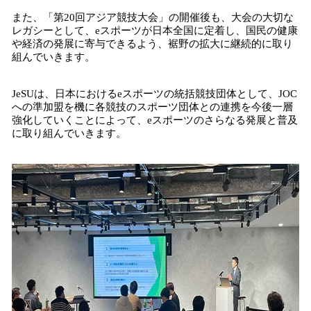
また、「第20回アジア競技大会」の開催後も、大会の大切な
レガシーとして、eスポーツが日本全国に定着し、国民の健康
や経済の発展に寄与できるよう、裾野の拡大に継続的に取り
組んでいきます。
JeSUは、日本におけるeスポーツの統括競技団体として、JOC
への準加盟を機に各競技のスポーツ団体との連携を今後一層
強化していくことによって、eスポーツのさらなる発展と普及
に取り組んでいきます。