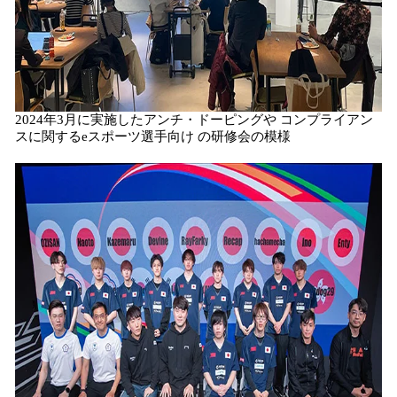
2024年3月に実施したアンチ・ドーピングや コンプライアン
スに関するeスポーツ選手向け の研修会の模様