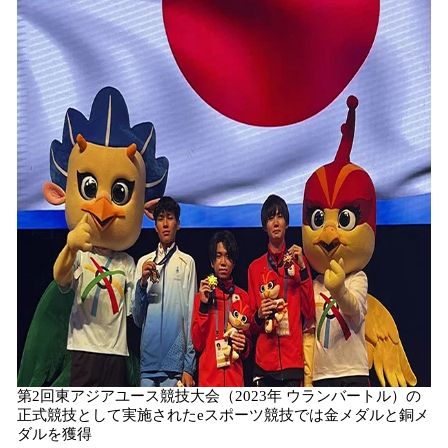
第2回東アジアユース競技大会（2023年 ウランバートル）の
正式競技として実施されたeスポーツ競技では金メダルと銅メ
ダルを獲得