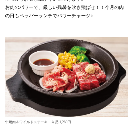
お肉のパワーで、厳しい残暑を吹き飛ばせ！！今月の肉
の日もペッパーランチでパワーチャージ♪
牛焼肉＆ワイルドステーキ 単品 1,280円