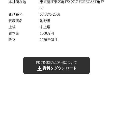
本社所在地
東京都江東区亀戸2-27-7 FORECAST亀戸
5F
電話番号
03-5875-2566
代表者名
池野隆
上場
未上場
資本金
1000万円
設立
2020年08月
PR TIMESのご利用について
資料をダウンロード