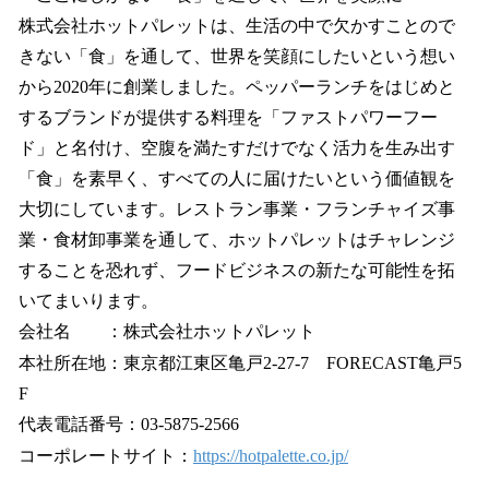
株式会社ホットパレットは、生活の中で欠かすことので
きない「食」を通して、世界を笑顔にしたいという想い
から2020年に創業しました。ペッパーランチをはじめと
するブランドが提供する料理を「ファストパワーフー
ド」と名付け、空腹を満たすだけでなく活力を生み出す
「食」を素早く、すべての人に届けたいという価値観を
大切にしています。レストラン事業・フランチャイズ事
業・食材卸事業を通して、ホットパレットはチャレンジ
することを恐れず、フードビジネスの新たな可能性を拓
いてまいります。
会社名 ：株式会社ホットパレット
本社所在地：東京都江東区亀戸2-27-7 FORECAST亀戸5
F
代表電話番号：03-5875-2566
コーポレートサイト：
https://hotpalette.co.jp/