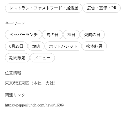
レストラン・ファストフード・居酒屋
広告・宣伝・PR
キーワード
ペッパーランチ
肉の日
29日
焼肉の日
8月29日
焼肉
ホットパレット
松本純男
期間限定
メニュー
位置情報
東京都
江東区
（
本社・支社
）
関連リンク
https://pepperlunch.com/news/1696/