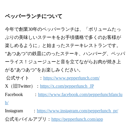
ペッパーランチについて
今年で創業30年のペッパーランチは、「ボリュームたっ
ぷりの美味しいステーキをお手頃価格で多くのお客様が
楽しめるように」と始まったステーキレストランです。
“あつあつ”の鉄皿にのったステーキ、ハンバーグ、ペッパ
ーライス！ジュージューと音を立てながらお肉が焼き上
がる“あつあつ”をお楽しみください。
公式サイト ：
https://www.pepperlunch.com/
X（旧Twitter）：
https://x.com/pepperlunch_JP
Facebook ：
https://www.facebook.com/pepperlunchfanclu
b/
Instagram ：
https://www.instagram.com/pepperlunch_pr/
公式モバイルアプリ：
https://pepperlunch.com/app