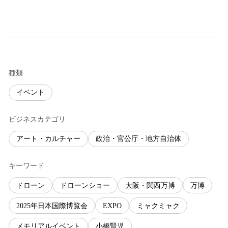
種類
イベント
ビジネスカテゴリ
アート・カルチャー
政治・官公庁・地方自治体
キーワード
ドローン
ドローンショー
大阪・関西万博
万博
2025年日本国際博覧会
EXPO
ミャクミャク
メモリアルイベント
小橋賢児