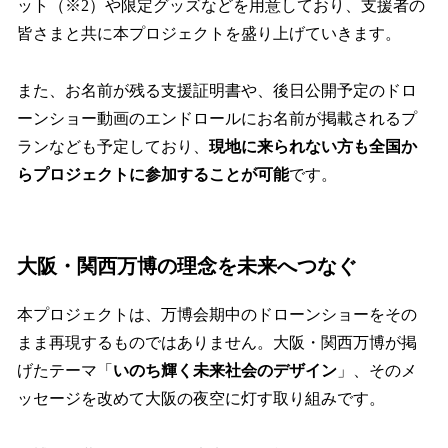
ット（※2）や限定グッズなどを用意しており、支援者の
皆さまと共に本プロジェクトを盛り上げていきます。
また、お名前が残る支援証明書や、後日公開予定のドロ
ーンショー動画のエンドロールにお名前が掲載されるプ
ランなども予定しており、
現地に来られない方も全国か
らプロジェクトに参加することが可能
です。
大阪・関西万博の理念を未来へつなぐ
本プロジェクトは、万博会期中のドローンショーをその
まま再現するものではありません。大阪・関西万博が掲
げたテーマ「
いのち輝く未来社会のデザイン
」、そのメ
ッセージを改めて大阪の夜空に灯す取り組みです。