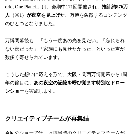
orld, One Planet.」は、会期中171回開催され、
推計約876万
人
（※1）
が夜空を見上げた
、万博を象徴するコンテンツ
のひとつとなりました。
万博閉幕後も、「もう一度あの光を見たい」「忘れられ
ない夜だった」「家族にも見せたかった」といった声が
数多く寄せられています。
こうした想いに応える形で、大阪・関西万博開幕から1周
年の節目に、
あの夜空の記憶を呼び覚ます特別なドロー
ンショー
を実施します。
クリエイティブチームが再集結
今回のショーでは、万博当時のクリエイティブチームが