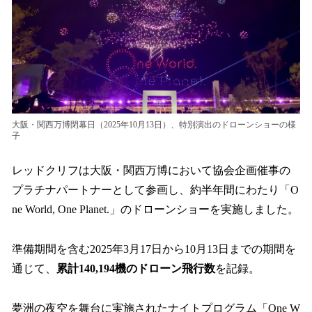
大阪・関西万博閉幕日（2025年10月13日）、特別演出のドローンショーの様
子
レッドクリフは大阪・関西万博において協会企画催事の
プラチナパートナーとして参画し、約半年間にわたり「O
ne World, One Planet.」のドローンショーを実施しました。
準備期間を含む2025年3月17日から10月13日までの期間を
通じて、
累計140,194機のドローン飛行数
を記録。
夢洲の夜空を舞台に実施されたナイトプログラム「One W