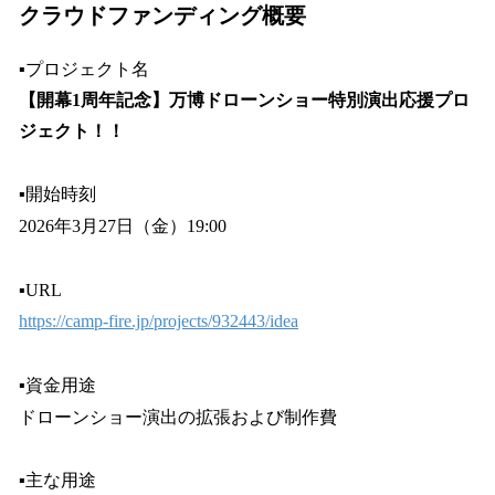
クラウドファンディング概要
▪️プロジェクト名
【開幕1周年記念】万博ドローンショー特別演出応援プロ
ジェクト！！
▪️開始時刻
2026年3月27日（金）19:00
▪️URL
https://camp-fire.jp/projects/932443/idea
▪️資金用途
ドローンショー演出の拡張および制作費
▪️主な用途