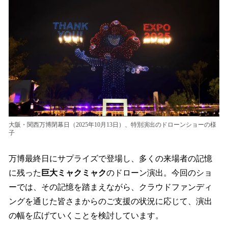
大阪・関西万博閉幕日（2025年10月13日）、特別演出のドローンショーの様
子
万博最終日にサプライズで登場し、多くの来場者の記憶
に残った
巨大ミャクミャク
のドローン演出。今回のショ
ーでは、その記憶を踏まえながら、クラウドファンディ
ングを通じた皆さまからのご支援の状況に応じて、演出
の幅を広げていくことを検討しています。