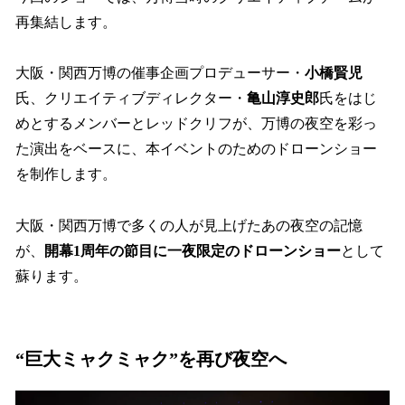
再集結します。
大阪・関西万博の催事企画プロデューサー・
小橋賢児
氏、クリエイティブディレクター・
亀山淳史郎
氏をはじ
めとするメンバーとレッドクリフが、万博の夜空を彩っ
た演出をベースに、本イベントのためのドローンショー
を制作します。
大阪・関西万博で多くの人が見上げたあの夜空の記憶
が、
開幕1周年の節目に一夜限定のドローンショー
として
蘇ります。
“巨大ミャクミャク”を再び夜空へ