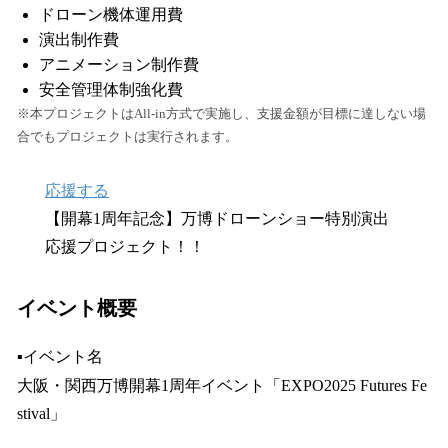
ドローン機体運用費
演出制作費
アニメーション制作費
安全管理体制強化費
※本プロジェクトはAll-in方式で実施し、支援金額が目標に達しない場
合でもプロジェクトは実行されます。
応援する
【開幕1周年記念】万博ドローンショー特別演出
応援プロジェクト！！
イベント概要
▪️イベント名
大阪・関西万博開幕1周年イベント「EXPO2025 Futures Fe
stival」