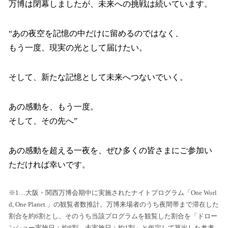
万博は閉幕しましたが、未来への挑戦は続いています。
“あの夜空を記憶の中だけに留めるのではなく、
もう一度、現実の光として届けたい。
そして、新たな記憶として未来へつないでいく。
あの感動を、もう一度。
そして、その先へ”
あの感動を超える一夜を、ぜひ多くの皆さまにご参加い
ただければ幸いです。
※1…大阪・関西万博会期中に実施されたナイトプログラム「One Worl
d, One Planet.」の観覧者数推計。万博来場者のうち夜間帯まで滞在した
割合を約6割とし、そのうち当該プログラムを観覧した割合を「ドロー
ンショー実施日：約8割、未実施日：約1割」と仮定して算出した参考