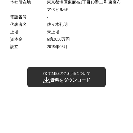
本社所在地
東京都港区東麻布1丁目10番11号 東麻布
アベビル6F
電話番号
-
代表者名
佐々木孔明
上場
未上場
資本金
6億3050万円
設立
2019年05月
PR TIMESのご利用について
資料をダウンロード