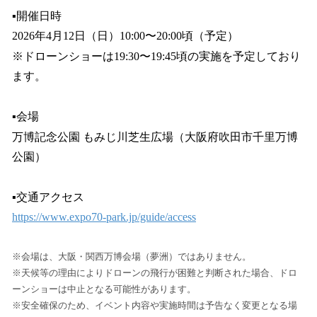
▪️開催日時
2026年4月12日（日）10:00〜20:00頃（予定）
※ドローンショーは19:30〜19:45頃の実施を予定しており
ます。
▪️会場
万博記念公園 もみじ川芝生広場（大阪府吹田市千里万博
公園）
▪️交通アクセス
https://www.expo70-park.jp/guide/access
※会場は、大阪・関西万博会場（夢洲）ではありません。
※天候等の理由によりドローンの飛行が困難と判断された場合、ドロ
ーンショーは中止となる可能性があります。
※安全確保のため、イベント内容や実施時間は予告なく変更となる場