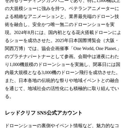
を誇るリーディングカンパニーであり、特に1,000機以上
の大規模ショーに強みを持つ。ベテランアニメーターに
よる精緻なアニメーションと、業界最先端のドローン技
術を融合し、安全かつ唯一無二のドローンショーを実
現。2024年8月には、国内初となる花火搭載ドローンによ
るショーを成功させた。2025年日本国際博覧会（大阪・
関西万博）では、協会企画催事「One World, One Planet.」
のプラチナパートナーとして参画。会期中は連夜にわた
り1,000機規模のドローンショーを実施し、閉幕日には国
内最大規模となる3,000機のドローン飛行を成功させた。
また、日本各地の伝統的な祭りや地域イベントとの融合
を通じて、地域社会の活性化にも積極的に取り組んでい
る。
レッドクリフ SNS公式アカウント
ドローンショーの裏側やイベント情報など、魅力的なコ