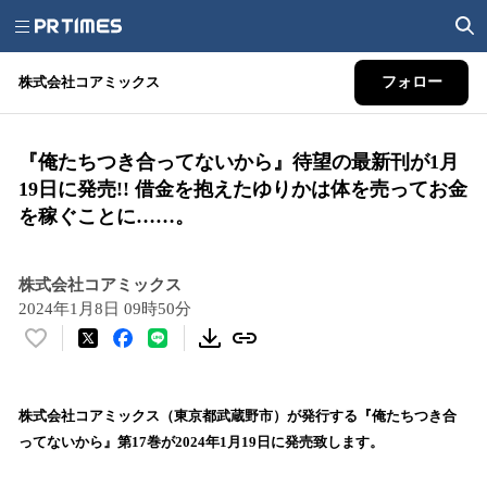
株式会社コアミックス
フォロー
『俺たちつき合ってないから』待望の最新刊が1月
19日に発売!! 借金を抱えたゆりかは体を売ってお金
を稼ぐことに……。
株式会社コアミックス
2024年1月8日 09時50分
い
い
ね
！
株式会社コアミックス（東京都武蔵野市）が発行する『俺たちつき合
数
ってないから』第17巻が2024年1月19日に発売致します。
を
読