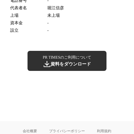
電話番号
-
代表者名
堀江信彦
上場
未上場
資本金
-
設立
-
PR TIMESのご利用について
資料をダウンロード
会社概要
プライバシーポリシー
利用規約