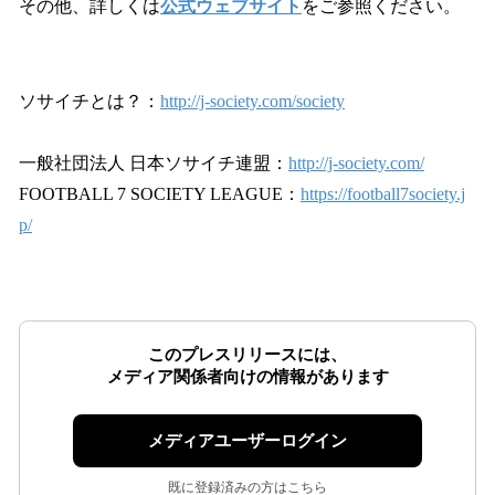
その他、詳しくは
公式ウェブサイト
をご参照ください。
ソサイチとは？：
http://j-society.com/society
一般社団法人 日本ソサイチ連盟：
http://j-society.com/
FOOTBALL 7 SOCIETY LEAGUE：
https://football7society.j
p/
このプレスリリースには、
メディア関係者向けの情報があります
メディアユーザーログイン
既に登録済みの方はこちら