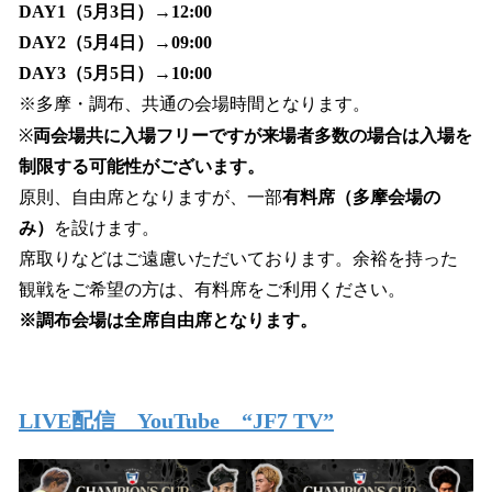
DAY1（5月3日）→12:00
DAY2（5月4日）→09:00
DAY3（5月5日）→10:00
※多摩・調布、共通の会場時間となります。
※
両会場共に入場フリーですが来場者多数の場合は入場を
制限する可能性がございます。
原則、自由席となりますが、一部
有料席（多摩会場の
み）
を設けます。
席取りなどはご遠慮いただいております。余裕を持った
観戦をご希望の方は、有料席をご利用ください。
※調布会場は全席自由席となります。
LIVE配信 YouTube “JF7 TV”