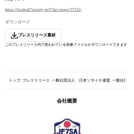
https://football7society.jp/f7slcc/news/37232/
ダウンロード
プレスリリース素材
このプレスリリース内で使われている画像ファイルがダウンロードできます
トップ
プレスリリース
一般社団法人 日本ソサイチ連盟
一般社団法人 
会社概要