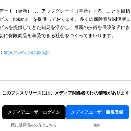
デート（更新）し、アップグレード（革新）する」ことを目指
ビス「hokan®︎」を提供しております。多くの保険業界関係者
ビスを提供してきた知見を活かし、最新の技術を保険業界にき
切に保険商品を享受できる社会をつくってまいります。
：
https://www.corp.hkn.jp/
このプレスリリースには、
メディア関係者向けの情報があります
メディアユーザーログイン
メディアユーザー新規登録
既に登録済みの方はこちら
無料