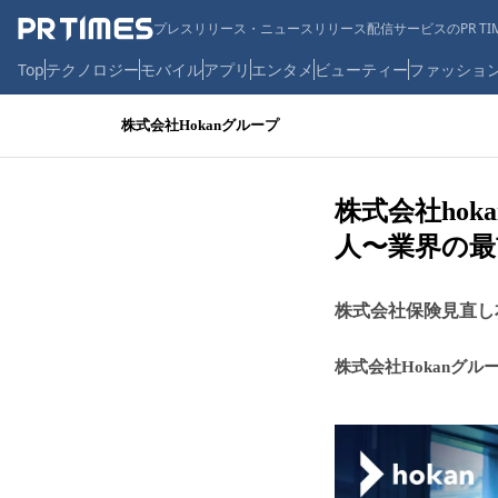
プレスリリース・ニュースリリース配信サービスのPR TIM
Top
テクノロジー
モバイル
アプリ
エンタメ
ビューティー
ファッショ
株式会社Hokanグループ
株式会社ho
人〜業界の最
株式会社保険見直し
株式会社Hokanグル