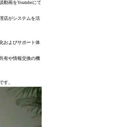
をYoutubeにて
理店がシステムを活
化およびサポート体
共有や情報交換の機
です。