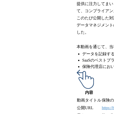
提供に注力してまい
て、コンプライアン
このたび公開した対談
データマネジメント
した。
本動画を通じて、当
データを記録す
SaaSのベスト
保険代理店にお
内容
動画タイトル
保険の
公開URL
https:/