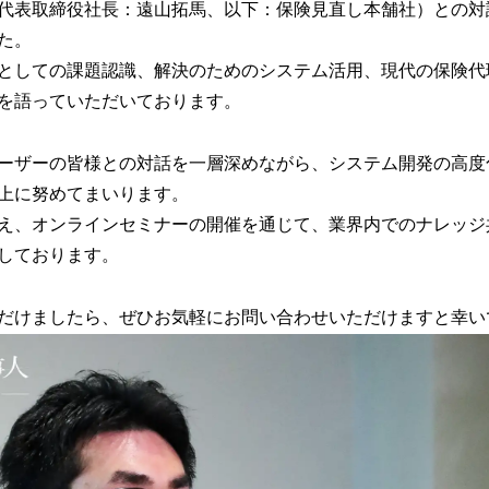
代表取締役社長：遠山拓馬、以下：保険見直し本舗社）との対談動画
た。
としての課題認識、解決のためのシステム活用、現代の保険代
を語っていただいております。
ーザーの皆様との対話を一層深めながら、システム開発の高度
上に努めてまいります。
え、オンラインセミナーの開催を通じて、業界内でのナレッジ
しております。
だけましたら、ぜひお気軽にお問い合わせいただけますと幸い