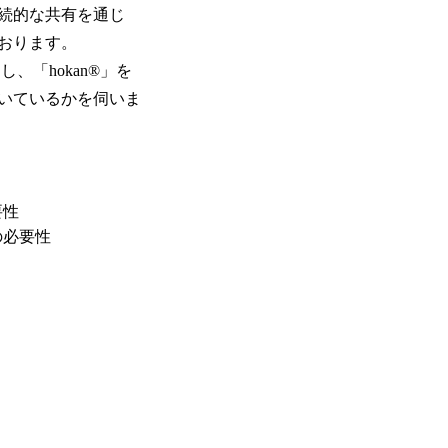
続的な共有を通じ
おります。
「hokan®︎」を
いているかを伺いま
要性
の必要性