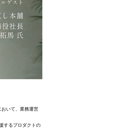
において、業務運営
援するプロダクトの