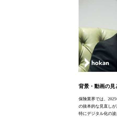
背景・動画の見
保険業界では、20
の抜本的な見直しが
特にデジタル化の波