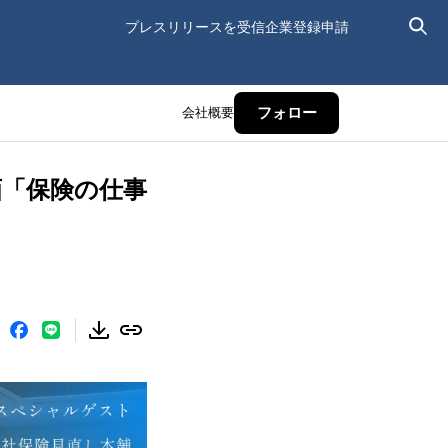
プレスリリースを受信
企業登録申請
会社概要
フォロー
画「保険の仕事