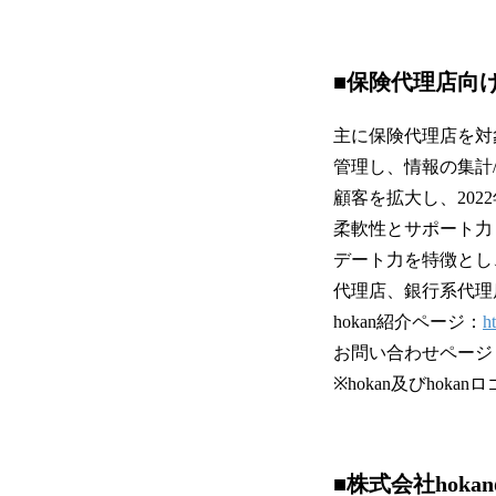
■保険代理店向け
主に保険代理店を対
管理し、情報の集計
顧客を拡大し、20
柔軟性とサポート力
デート力を特徴とし
代理店、銀行系代理
hokan紹介ページ：
h
お問い合わせページ
※hokan及びhok
■株式会社hoka