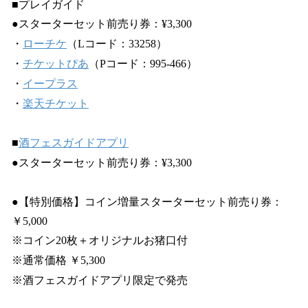
■プレイガイド
●スターターセット前売り券：¥3,300
・
ローチケ
（Lコード：33258）
・
チケットぴあ
（Pコード：995-466）
・
イープラス
・
楽天チケット
■
酒フェスガイドアプリ
●スターターセット前売り券：¥3,300
●【特別価格】コイン増量スターターセット前売り券：
￥5,000
※コイン20枚＋オリジナルお猪口付
※通常価格 ￥5,300
※酒フェスガイドアプリ限定で発売