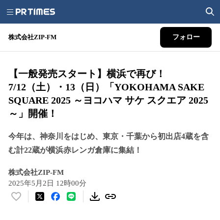
株式会社ZIP-FM
フォロー
【一般発売スタート】横浜で再び！
7/12（土）・13（日）「YOKOHAMA SAKE
SQUARE 2025 ～ヨコハマ サケ スクエア 2025
～」開催！
今年は、神奈川をはじめ、東京・千葉から初出店4蔵を含
む計22蔵が横浜赤レンガ倉庫に集結！
株式会社ZIP-FM
2025年5月2日 12時00分
い
い