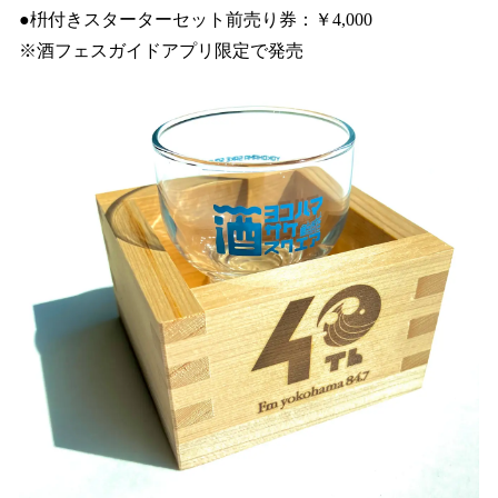
●枡付きスターターセット前売り券：￥4,000
※酒フェスガイドアプリ限定で発売