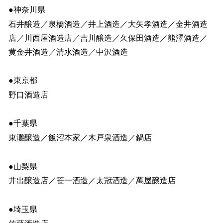
●神奈川県
石井醸造／泉橋酒造／井上酒造／大矢孝酒造／金井酒造
店／川西屋酒造店／吉川醸造／久保田酒造／熊澤酒造／
黄金井酒造／清水酒造／中沢酒造
●東京都
野口酒造店
●千葉県
東灘醸造／飯沼本家／木戸泉酒造／鍋店
●山梨県
井出醸造店／笹一酒造／太冠酒造／萬屋醸造店
●埼玉県