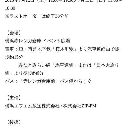
2025年7月12日（土）11:00～19:30／7月13日（日）11:00～
18:30
※ラストオーダーは終了30分前
【会場】
横浜赤レンガ倉庫 イベント広場
電車：JR・市営地下鉄「桜木町駅」より汽車道経由で徒
歩約15分
みなとみらい線「馬車道駅」または「日本大通り
駅」より徒歩約6分
バス：「赤レンガ倉庫前」バス停からすぐ
【主催】
横浜エフエム放送株式会社 / 株式会社ZIP-FM
【後援】