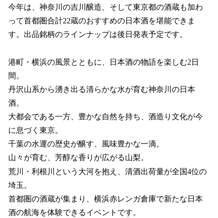
今年は、神奈川の吉川醸造、そして東京都の酒蔵も加わ
って首都圏合計22蔵のおすすめの日本酒を堪能できま
す。出品銘柄のラインナップは後日発表予定です。
港町・横浜の風景とともに、日本酒の物語を楽しむ2日
間。
丹沢山系から湧き出る清らかな水が育む神奈川の日本
酒。
大都会である一方、豊かな自然を持ち、酒造り文化が今
に息づく東京。
千葉の水運の歴史が醸す、風味豊かな一滴。
山々が育む、芳醇な香りが広がる山梨。
荒川・利根川という大河を抱え、清酒出荷量が全国4位の
埼玉。
首都圏の酒蔵が集まり、横浜赤レンガ倉庫で新たな日本
酒の航海を体験できるイベントです。