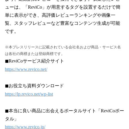
ューは、「ReviCo」が用意するタグを設置するだけで簡
単に表示ができ、高評価レビューランキングや画像一
覧、スタッフレビューなど豊富なコンテンツ生成が可能
です。
※本プレスリリースに記載されている会社名および商品・サービス名
は各社の商標または登録商標です。
◼︎ReviCoサービス紹介サイト
https://www.revico.net/
◼︎お役立ち資料ダウンロード
https://lp.revico.net/wp-list
◼︎本当に良い商品に出会えるポータルサイト「ReviCoポー
タル」
https://www.revico.jp/