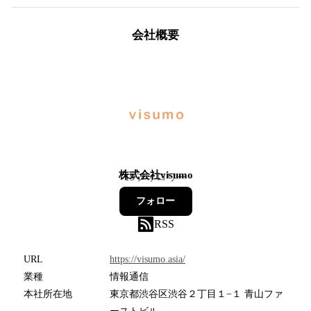
会社概要
株式会社visumo
19
フォロワー
フォロー
RSS
URL
https://visumo.asia/
業種
情報通信
本社所在地
東京都渋谷区渋谷２丁目１−１ 青山ファ