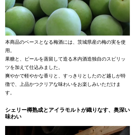
本商品のベースとなる梅酒には、茨城県産の梅の実を使
用。
果糖と、ビールを蒸留して造る木内酒造独自のスピリッ
ツを加えて仕込みました。
爽やかで軽やかな香りと、すっきりとしたのど越しが特
徴で、上品かつクリアな味わいをお楽しみいただけま
す。
シェリー樽熟成とアイラモルトが織りなす、奥深い
味わい