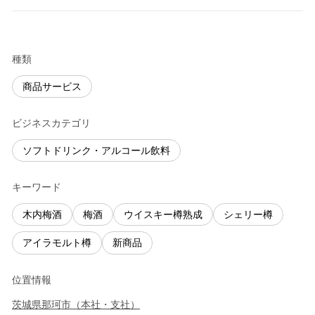
種類
商品サービス
ビジネスカテゴリ
ソフトドリンク・アルコール飲料
キーワード
木内梅酒
梅酒
ウイスキー樽熟成
シェリー樽
アイラモルト樽
新商品
位置情報
茨城県
那珂市
（
本社・支社
）