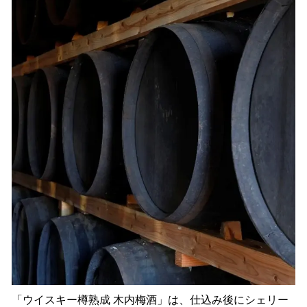
「ウイスキー樽熟成 木内梅酒」は、仕込み後にシェリー