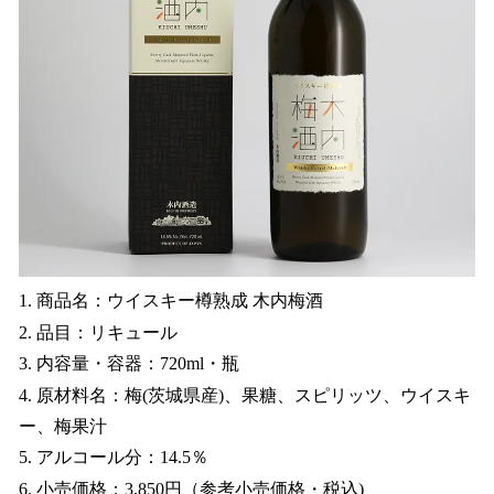
1. 商品名：ウイスキー樽熟成 木内梅酒
2. 品目：リキュール
3. 内容量・容器：720ml・瓶
4. 原材料名：梅(茨城県産)、果糖、スピリッツ、ウイスキ
ー、梅果汁
5. アルコール分：14.5％
6. 小売価格：3,850円（参考小売価格・税込)