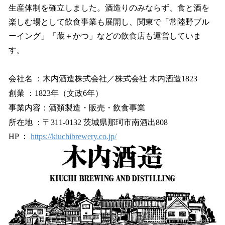
生産体制を確立しました。酒造りのみならず、食と酒を
楽しむ場として飲食事業も展開し、関東で「常陸野ブル
ーイング」「蔵＋かつ」などの飲食店も運営していま
す。
会社名 ：木内酒造株式会社／株式会社 木内酒造1823
創業 ：1823年（文政6年）
事業内容：酒類製造・販売・飲食事業
所在地 ：〒311-0132 茨城県那珂市南酒出808
HP ：
https://kiuchibrewery.co.jp/