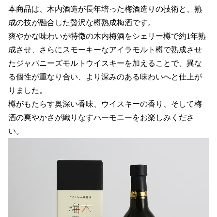
本商品は、木内酒造が長年培った梅酒造りの技術と、熟
成の技が融合した贅沢な樽熟成梅酒です。
爽やかな味わいが特徴の木内梅酒をシェリー樽で約1年熟
成させ、さらにスモーキーなアイラモルト樽で熟成させ
たジャパニーズモルトウイスキーを加えることで、異な
る個性が重なり合い、より深みのある味わいへと仕上が
りました。
樽がもたらす奥深い香味、ウイスキーの香り、そして梅
酒の爽やかさが織りなすハーモニーをお楽しみくださ
い。