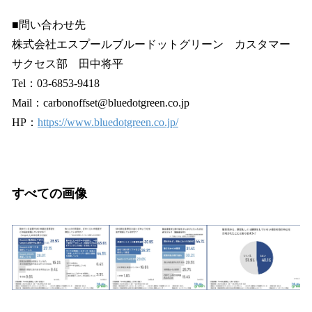
■問い合わせ先
株式会社エスプールブルードットグリーン カスタマー
サクセス部 田中将平
Tel：03-6853-9418
Mail：carbonoffset@bluedotgreen.co.jp
HP：
https://www.bluedotgreen.co.jp/
すべての画像