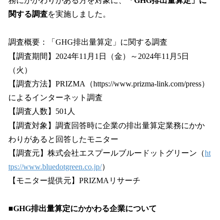
務にかかわりがある方を対象に、
「GHG排出量算定」に
関する調査
を実施しました。
調査概要：「GHG排出量算定」に関する調査
【調査期間】2024年11月1日（金）～2024年11月5日
（火）
【調査方法】PRIZMA（https://www.prizma-link.com/press）
によるインターネット調査
【調査人数】501人
【調査対象】調査回答時に企業の排出量算定業務にかか
わりがあると回答したモニター
【調査元】株式会社エスプールブルードットグリーン（
ht
tps://www.bluedotgreen.co.jp/
）
【モニター提供元】PRIZMAリサーチ
■GHG排出量算定にかかわる企業について