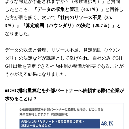
ような課題が予想されますか？（複数選択可）」と質問
したところ、
『データの収集と管理（46.1％）』
と回答し
た方が最も多く、次いで
『社内のリソース不足（35.
3％）』『算定範囲（バウンダリ）の決定（29.7％）』
と
なりました。
データの収集と管理、リソース不足、算定範囲（バウン
ダリ）の決定などが課題として挙げられ、自社のみでGH
G排出量を算定できる社内体制の整備が必要であることが
うかがえる結果になりました。
■GHG排出量算定を外部パートナーへ依頼する際に企業が
求めることは？