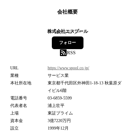
会社概要
株式会社エスプール
18
フォロワー
フォロー
RSS
URL
https://www.spool.co.jp/
業種
サービス業
本社所在地
東京都千代田区外神田1-18-13 秋葉原ダ
イビル6階
電話番号
03-6859-5599
代表者名
浦上壮平
上場
東証プライム
資本金
3億7220万円
設立
1999年12月