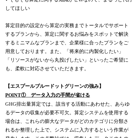
してほしい
算定目的の設定から算定の実務までトータルでサポート
するプランから、算定に関するお悩みをスポットで解決
するミニマムなプランまで、企業様に合ったプランをご
用意しております。また、「将来的に内製化したい」
「リソースがないから丸投げしたい」といったご希望に
も、柔軟に対応させていただきます。
【エスプールブルードットグリーンの強み】
POINT① データ入力の手間が省ける
GHG排出量算定では、該当する活動にあわせた、あらゆ
るデータの収集が必要不可欠。算定システムを使用する
場合は、これらの膨大なデータがどのカテゴリに分類さ
れるか整理した上で、システムに入力するという作業が