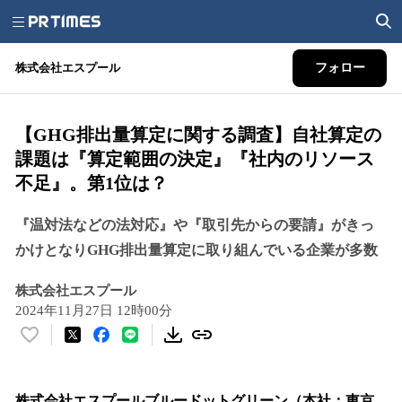
株式会社エスプール
フォロー
【GHG排出量算定に関する調査】自社算定の
課題は『算定範囲の決定』『社内のリソース
不足』。第1位は？
『温対法などの法対応』や『取引先からの要請』がきっ
かけとなりGHG排出量算定に取り組んでいる企業が多数
株式会社エスプール
2024年11月27日 12時00分
い
い
ね
！
株式会社エスプールブルードットグリーン（本社：東京