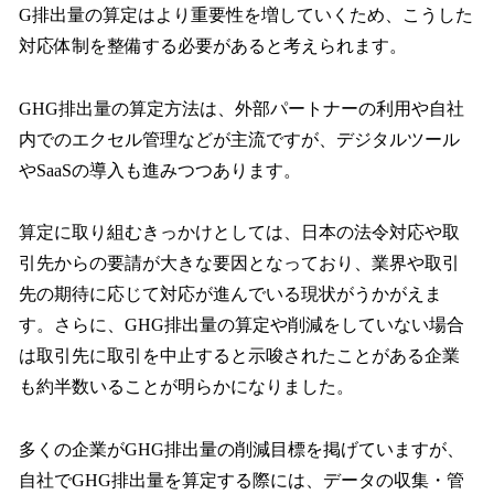
G排出量の算定はより重要性を増していくため、こうした
対応体制を整備する必要があると考えられます。
GHG排出量の算定方法は、外部パートナーの利用や自社
内でのエクセル管理などが主流ですが、デジタルツール
やSaaSの導入も進みつつあります。
算定に取り組むきっかけとしては、日本の法令対応や取
引先からの要請が大きな要因となっており、業界や取引
先の期待に応じて対応が進んでいる現状がうかがえま
す。さらに、GHG排出量の算定や削減をしていない場合
は取引先に取引を中止すると示唆されたことがある企業
も約半数いることが明らかになりました。
多くの企業がGHG排出量の削減目標を掲げていますが、
自社でGHG排出量を算定する際には、データの収集・管