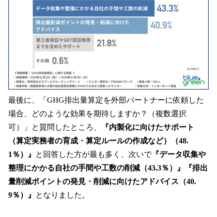
最後に、「GHG排出量算定を外部パートナーに依頼した
場合、どのような効果を期待しますか？（複数選択
可）」と質問したところ、
『内製化に向けたサポート
（算定実務者の育成・算定ルールの作成など）（48.
1％）』
と回答した方が最も多く、次いで
『データ収集や
整理にかかる自社の手間や工数の削減（43.3％）』『排出
量削減ポイントの発見・削減に向けたアドバイス（40.
9％）』
となりました。