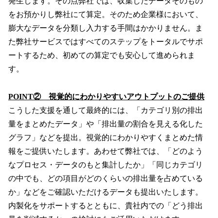
発生します。その点弊社では、収集したデータそのもの
をお預かりし弊社にて算定。そのため企業様において、
膨大なデータを分類し入力する手間はかかりません。ま
た弊社サービスではすべてのステップをトータルでサポ
ートするため、初めての算定でも安心して進められま
す。
POINT② 視覚的にわかりやすいアウトプットのご提供
こうした支援を通して最終的には、「カテゴリ別の排出
量をまとめたデータ」や「排出量の割合を見える化した
グラフ」などを提出。視覚的にわかりやすくまとめた情
報をご提供いたします。あわせて弊社では、「どのよう
なプロセス・データのもと集計したか」「同じカテゴリ
の中でも、どの項目がどのくらいの排出量を占めている
か」などをご確認いただけるデータも提出いたします。
内製化をサポートするとともに、貴社内での「どう排出