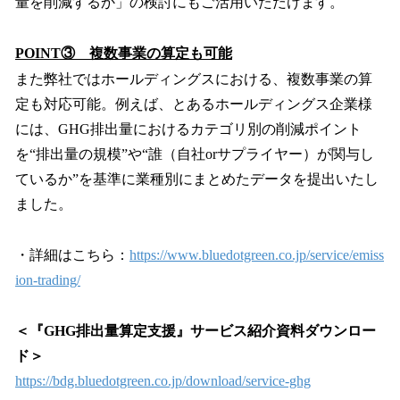
量を削減するか」の検討にもご活用いただけます。
POINT③ 複数事業の算定も可能
また弊社ではホールディングスにおける、複数事業の算
定も対応可能。例えば、とあるホールディングス企業様
には、GHG排出量におけるカテゴリ別の削減ポイント
を“排出量の規模”や“誰（自社orサプライヤー）が関与し
ているか”を基準に業種別にまとめたデータを提出いたし
ました。
・詳細はこちら：
https://www.bluedotgreen.co.jp/service/emiss
ion-trading/
＜『GHG排出量算定支援』サービス紹介資料ダウンロー
ド＞
https://bdg.bluedotgreen.co.jp/download/service-ghg