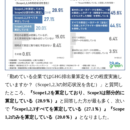
「勤めている企業ではGHG排出量算定をどの程度実施し
ていますか？（Scope1,2,3の対応状況を含む）」と質問し
たところ、
『Scope1,2を算定しており、Scope3は部分的に
算定している（28.9％）』
と回答した方が最も多く、次い
で
『Scope1,2,3すべてを算定している（27.1％）』『Scope
1,2のみを算定している（20.0％）』
となりました。