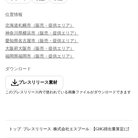
位置情報
北海道
札幌市
（
販売・提供エリア
）
神奈川県
横浜市
（
販売・提供エリア
）
愛知県
名古屋市
（
販売・提供エリア
）
大阪府
大阪市
（
販売・提供エリア
）
福岡県
福岡市
（
販売・提供エリア
）
ダウンロード
プレスリリース素材
このプレスリリース内で使われている画像ファイルがダウンロードできます
トップ
プレスリリース
株式会社エスプール
【GHG排出量算定に関