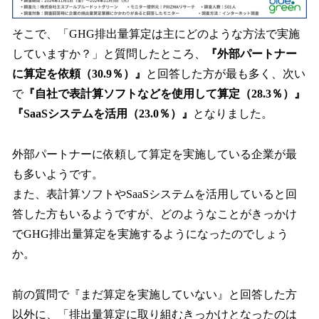
そこで、「GHG排出量算定は主にどのような方法で実施
していますか？」と質問したところ、
『外部パートナー
に算定を依頼（30.9％）』
と回答した方が最も多く、次い
で
『自社で表計算ソフトなどを使用して算定（28.3％）』
『SaaSシステムを活用（23.0％）』
となりました。
外部パートナーに依頼して算定を実施している企業が最
も多いようです。
また、表計算ソフトやSaaSシステムを活用していると回
答した方もいるようですが、どのようなことがきっかけ
でGHG排出量算定を実施するようになったのでしょう
か。
前の質問で『まだ算定を実施していない』と回答した方
以外に、「排出量算定に取り組むきっかけとなったのは