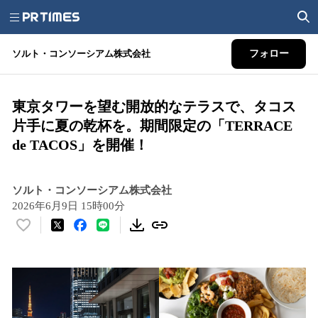
ソルト・コンソーシアム株式会社
フォロー
東京タワーを望む開放的なテラスで、タコス
片手に夏の乾杯を。期間限定の「TERRACE
de TACOS」を開催！
ソルト・コンソーシアム株式会社
2026年6月9日 15時00分
い
い
ね
！
数
を