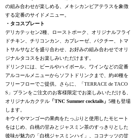
の組み合わせが楽しめる、メキシカンビアテラスを象徴
する定番のサイドメニュー。
・タコスプレート
デリカテッセン2種、ローストポーク、オリジナルフライ
ドチキン、チリコンカン、カプレーゼ、パクチー、トマ
トサルサなどを盛り合わせ、お好みの組み合わせでオリ
ジナルタコスをお楽しみいただけます。
ドリンクには、ビールやハイボール、ワインなどの定番
アルコールメニューからソフトドリンクまで、約40種を
フリーフローでご提供。さらに、「TERRACE de TACO
S」プランをご注文のお客様限定でお楽しみいただける、
オリジナルカクテル
「TNC Summer cocktails」
5種も登場
します。
キウイやマンゴーの果肉をたっぷりと使用したモヒート
をはじめ、白桃の甘みとジャスミン茶のすっきりとした
後味が魅力の「白桃ジャスミンハイ」、ココナッツの甘