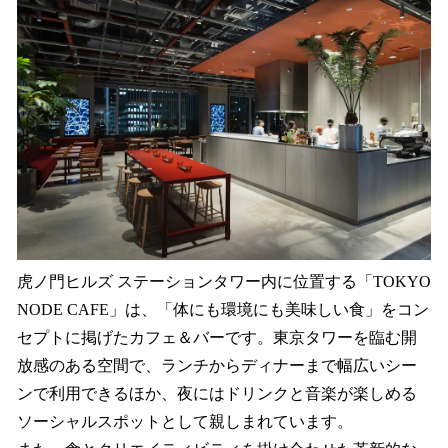
虎ノ門ヒルズ ステーションタワー内に位置する「TOKYO
NODE CAFE」は、「体にも環境にも美味しい食」をコン
セプトに掲げたカフェ＆バーです。東京タワーを臨む開
放感のある空間で、ランチからディナーまで幅広いシー
ンで利用できるほか、夜にはドリンクと音楽が楽しめる
ソーシャルスポットとして親しまれています。