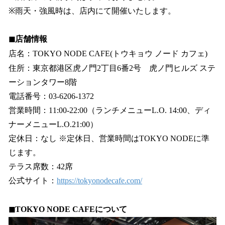
※雨天・強風時は、店内にて開催いたします。
◼︎店舗情報
店名：TOKYO NODE CAFE(トウキョウ ノード カフェ)
住所：東京都港区虎ノ門2丁目6番2号 虎ノ門ヒルズ ステ
ーションタワー8階
電話番号：03-6206-1372
営業時間：11:00-22:00（ランチメニューL.O. 14:00、ディ
ナーメニューL.O.21:00）
定休日：なし ※定休日、営業時間はTOKYO NODEに準
じます。
テラス席数：42席
公式サイト：
https://tokyonodecafe.com/
◼︎TOKYO NODE CAFEについて