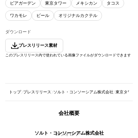
ビアガーデン
東京タワー
メキシカン
タコス
ワカモレ
ビール
オリジナルカクテル
ダウンロード
プレスリリース素材
このプレスリリース内で使われている画像ファイルがダウンロードできます
トップ
プレスリリース
ソルト・コンソーシアム株式会社
東京タワーを
会社概要
ソルト・コンソーシアム株式会社
19
フォロワー