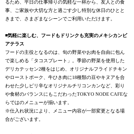
るため、平日の仕事帰りの気軽な一杯から、友人との食
事、ご家族や大切な方と過ごす少し特別な休日のひとと
きまで、さまざまなシーンでご利用いただけます。
◾️気軽に楽しむ、フードもドリンクも充実のメキシカンビ
アテラス
フードの主役となるのは、旬の野菜やお肉を自由に包ん
で楽しめる「タコスプレート」。季節の野菜を使用した
デリカテッセン2種をはじめ、オリジナルフライドチキン
やローストポーク、牛ひき肉に18種類の豆やキヌアを合
わせた少しピリ辛なオリジナルチリコンカンなど、彩り
や食材のバランスにもこだわったTOKYO NODE CAFEな
らではのメニューが揃います。
※仕入れ状況により、メニュー内容が一部変更となる場
合がございます。