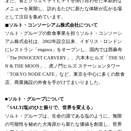
また、食とクリエイティビティを掛け合わせた革新的な
メニューを展開し、訪れるたびに新たな体験が広がる場
として注目を集めています。
◼︎
ソルト・コンソーシアム株式会社について
ソルト・グループの飲食事業を担うソルト・コンソーシ
アム株式会社は、2002年設立以来、イギリス・ロンドン
にレストラン「engawa」をオープンし、国内では西麻布
「The INNOCENT CARVERY」、六本木ヒルズ「THE SU
N & THE MOON」、虎ノ門ヒルズ ステーションタワー
「TOKYO NODE CAFE」など、東京を中心に多くの飲食
店、商業施設の外食を手がけてまいりました。
■ソルト・グループについて
「SALT(塩)のひと振りで、世界を変える」
ソルト・グループは、生命の源である塩のように、無限
の可能性を秘めた大海原から新たな価値を創造し、世界