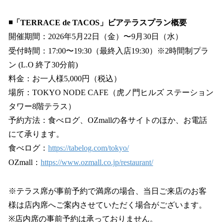
◾️「TERRACE de TACOS」ビアテラスプラン概要
開催期間：2026年5月22日（金）〜9月30日（水）
受付時間：17:00〜19:30（最終入店19:30）※2時間制プラ
ン (L.O 終了30分前)
料金：お一人様5,000円（税込）
場所：TOKYO NODE CAFE（虎ノ門ヒルズ ステーション
タワー8階テラス）
予約方法：食べログ、OZmallの各サイトのほか、お電話
にて承ります。
食べログ：
https://tabelog.com/tokyo/
OZmall：
https://www.ozmall.co.jp/restaurant/
※テラス席が事前予約で満席の場合、当日ご来店のお客
様は店内席へご案内させていただく場合がございます。
※店内席の事前予約は承っておりません。