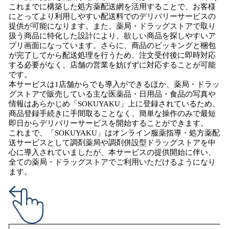
これまでに構築した処方薬配送網を活用することで、お客様
にとってより利用しやすい配送料でのデリバリーサービスの
提供が可能になります。また、薬局・ドラッグストアで取り
扱う商品に特化した設計により、欲しい商品を探しやすいア
プリ画面になっています。さらに、商品のピッキングと梱包
が完了してから配送処理を行うため、注文受付後に即時対応
する必要がなく、店舗の営業を妨げずに対応することが可能
です。
本サービスは1店舗からでも導入ができるほか、薬局・ドラッ
グストアで販売している主な医薬品・日用品・食品の写真や
情報はあらかじめ「SOKUYAKU」上に登録されているため、
商品登録手続きに手間取ることなく、簡単な操作のみで最短
即日からデリバリーサービスを開始することができます。
これまで、「SOKUYAKU」はオンライン服薬指導・処方薬配
送サービスとして調剤薬局や調剤併設型ドラッグストアを中
心に導入されていましたが、本サービスの提供開始に伴い、
全ての薬局・ドラッグストアでご利用いただけるようになり
ます。