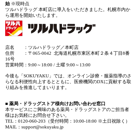
始
※現時点
ツルハドラッグ 本町店に導入をいただきました。札幌市内か
ら運用を開始いたします。
店名 ：ツルハドラッグ／本町店
住所 ：〒065-0042 北海道札幌市東区本町２条４丁目8番
16号
営業時間：9:00～18:00 / 土曜 9:00～13:00
今後も「SOKUYAKU」では、オンライン診療・服薬指導のさ
らなる利便性向上するとともに、医療機関のDXに貢献する取
り組みを推進してまいります。
■ 薬局・ドラッグストア様向けお問い合わせ窓口
本サービスにご興味のある薬局・ドラッグストアのご担当者
様はお気軽にお問合せ下さい。
TEL：0120-060-203（受付時間：10:00-18:00 ※土日祝除く）
MAIL：support@sokuyaku.jp