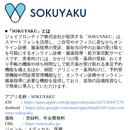
■「SOKUYAKU」とは
ジェイフロンティア株式会社が提供する「SOKUYAKU」は、
スマートフォンを活用し、ご自宅やオフィスに居ながらオン
ライン診療、服薬指導の受診、最短当日中のお薬の受け取り
を可能にするオンライン診療・服薬指導・処方薬宅配サービ
スです。患者向けには、かかりつけ医・薬局の登録、おくす
り手帳の機能や待ち時間なしで処方薬が受け取れる来店予約
機能を備えるほか、病院・クリニック・薬局向けに、予約管
理機能や問診票管理機能など、オンライン診療やオンライン
服薬指導に必要な機能を提供しており、追加の設備投資なし
で簡単に導入していただけます。
アプリ名称：SOKUYAKU
iOS ：
https://apps.apple.com/jp/app/sokuyaku/id1550447276
Android ：
https://play.google.com/store/apps/details?id=com.cust
omer.sokuyaku
価格 ：登録料、年会費無料
URL ：
https://sokuyaku.jp/
ジャンル ：メディカル 医療