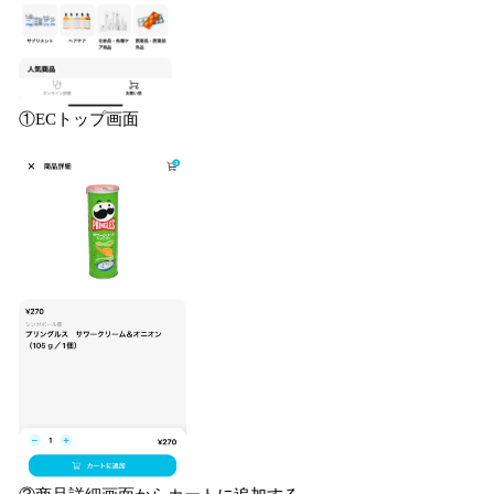
①ECトップ画面