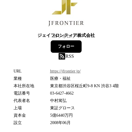
ジェイフロンティア株式会社
39
フォロワー
フォロー
RSS
URL
https://jfrontier.jp/
業種
医療・福祉
本社所在地
東京都渋谷区桜丘町9-8 KN 渋谷3 4階
電話番号
03-6427-4662
代表者名
中村篤弘
上場
東証グロース
資本金
5億6440万円
設立
2008年06月