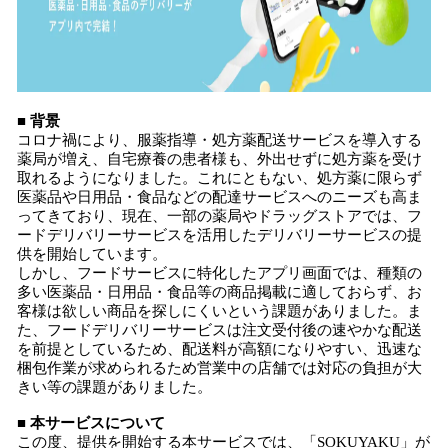
■ 背景
コロナ禍により、服薬指導・処方薬配送サービスを導入する
薬局が増え、自宅療養の患者様も、外出せずに処方薬を受け
取れるようになりました。これにともない、処方薬に限らず
医薬品や日用品・食品などの配達サービスへのニーズも高ま
ってきており、現在、一部の薬局やドラッグストアでは、フ
ードデリバリーサービスを活用したデリバリーサービスの提
供を開始しています。
しかし、フードサービスに特化したアプリ画面では、種類の
多い医薬品・日用品・食品等の商品掲載に適しておらず、お
客様は欲しい商品を探しにくいという課題がありました。ま
た、フードデリバリーサービスは注文受付後の速やかな配送
を前提としているため、配送料が高額になりやすい、迅速な
梱包作業が求められるため営業中の店舗では対応の負担が大
きい等の課題がありました。
■ 本サービスについて
この度、提供を開始する本サービスでは、「SOKUYAKU」が