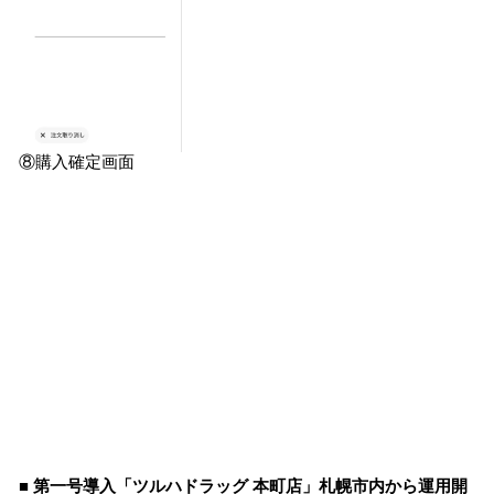
⑧購入確定画面
■ 第一号導入「ツルハドラッグ 本町店」札幌市内から運用開