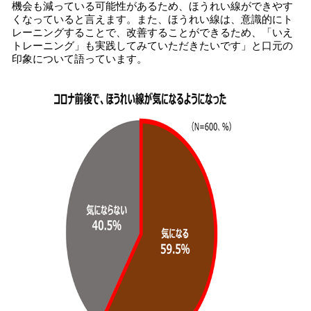
機会も減っている可能性があるため、ほうれい線ができやす
くなっていると言えます。また、ほうれい線は、意識的にト
レーニングすることで、改善することができるため、「いえ
トレーニング」も実践してみていただきたいです」と口元の
印象について語っています。