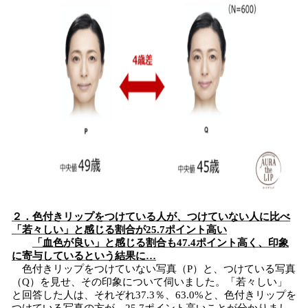
２．色付きリップをつけている人が、つけていない人に比べ
「若々しい」と感じる割合が25.7ポイント高い
「血色が良い」と感じる割合も47.4ポイント高く、印象
に寄与しているという結果に…
色付きリップをつけていない写真（P）と、つけている写真
（Q）を見せ、その印象について伺いました。「若々しい」
と回答した人は、それぞれ37.3％、63.0%と、色付きリップを