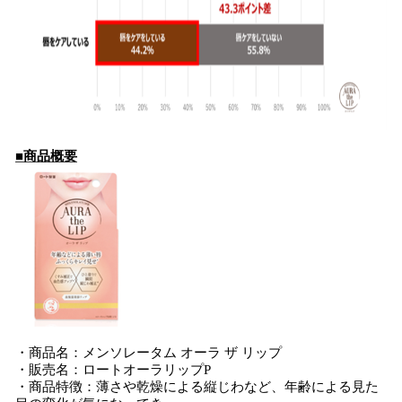
■商品概要
・商品名：メンソレータム オーラ ザ リップ
・販売名：ロートオーラリップP
・商品特徴：薄さや乾燥による縦じわなど、年齢による見た