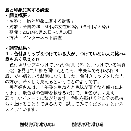
唇と印象に関する調査
＜調査概要＞
・名称：「唇と印象に関する調査」
・対象：全国の20～50代の女性600名（各年代150名）
・期間：2021年9月28日～9月30日
・方法：インターネット調査
＜調査結果＞
１．色付きリップをつけている人が、つけていない人に比べ4
歳も若く見える!?
色付きリップをつけていない写真（P）と、つけている写真
（Q）を見せて年齢を聞いたところ、中央値でそれぞれ49
歳、で45歳という結果になりました。色付きリップをした人
の方が、若々しく見えるということのようです。
美有姫さんは、「年齢を重ねると色味が薄くなる傾向にあ
ります。暖色系の色味を載せるだけで、血色がよく見え、
若々しいイメージに繋がります。色味を載せると自分の気持
ちを上げることもできるので、試してみてください」とおス
スメしています。