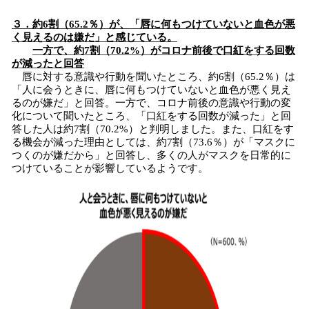
３．約6割（65.2％）が、「唇に何もつけていないと血色が悪
く見えるのは嫌だ」と感じている。
一方で、約7割（70.2%）がコロナ前後で口紅をする回数
が減ったと回答
唇に対する意識や行動を聞いたところ、約6割（65.2％）は
「人に会うときに、唇に何もつけていないと血色が悪く見え
るのが嫌だ」と回答。一方で、コロナ前後の意識や行動の変
化について聞いたところ、「口紅をする回数が減った」と回
答した人は約7割（70.2%）と判明しました。また、口紅をす
る機会が減った理由としては、約7割（73.6％）が「マスクに
つくのが嫌だから」と回答し、多くの人がマスクを日常的に
つけていることが影響しているようです。