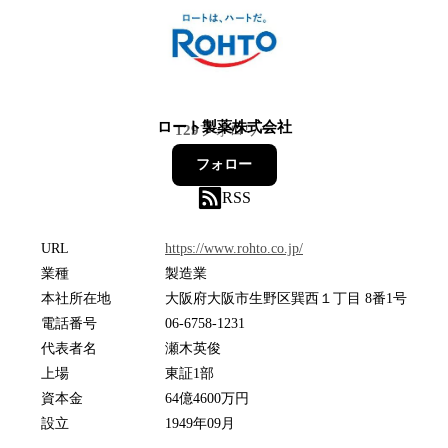
ロート製薬株式会社
129
フォロワー
フォロー
RSS
URL
https://www.rohto.co.jp/
業種
製造業
本社所在地
大阪府大阪市生野区巽西１丁目 8番1号
電話番号
06-6758-1231
代表者名
瀬木英俊
上場
東証1部
資本金
64億4600万円
設立
1949年09月