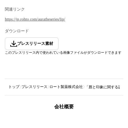
関連リンク
https://jp.rohto.com/auratheseries/lip/
ダウンロード
プレスリリース素材
このプレスリリース内で使われている画像ファイルがダウンロードできます
トップ
プレスリリース
ロート製薬株式会社
「唇と印象に関する調査」
会社概要