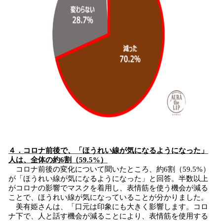
４．コロナ前後で、「ほうれい線が気になるようになった」
人は、全体の約6割（59.5%）
コロナ前後の変化について聞いたところ、約6割（59.5%）
が「ほうれい線が気になるようになった」と回答。半数以上
がコロナの影響でマスクを着用し、表情筋を使う機会が減る
ことで、ほうれい線が気になっていることが分かりました。
美有姫さんは、「口元は印象にも大きく影響します。コロ
ナ下で、人と話す機会が減ることにより、表情筋を使用する