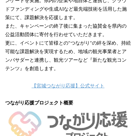
ンケートを実施。県内の企業や地自体と連携し、クラウ
ドファンディングや生成AIなど最先端技術を活用した施
策にて、課題解決を応援します。
また、キャンペーンの終了後に集まった協賛金を県内の
公益活動団体に寄付を行わせていただきます。
更に、イベントにて皆様との"つながり"の絆を深め、持続
可能な課題解決を実現するため、地域の観光事業者とア
ンバサダーと連携し、観光ツアーなど『新たな観光コン
テンツ』を創造します。
【宮城つながり応援】公式サイト
つながり応援プロジェクト概要