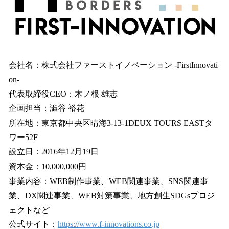
会社名：株式会社ファーストイノベーション -FirstInnovati
on-
代表取締役CEO：⽊ノ根 雄志
企画担当：澁谷 裕花
所在地：東京都中央区晴海3-13-1DEUX TOURS EASTタ
ワー52F
設⽴⽇：2016年12⽉19⽇
資本⾦：10,000,000円
事業内容：WEB制作事業、WEB関連事業、SNS関連事
業、DX関連事業、WEB対策事業、地方創生SDGsプロジ
ェクトなど
公式サイト：
https://www.f-innovations.co.jp