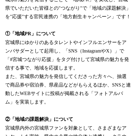
県でいただいた皆様との"つながり"で「地域の課題解決」
を"応援"する官民連携の「地方創生キャンペーン」です！
①「地域PR」について
宮城県にゆかりのあるタレントやインフルエンサーをア
ンバサダーとして起用し、「SNS（InstagramやX）」で
「#宮城つながり応援」をタグ付けして宮城県の魅力を発
信する事で、地域を応援します。
また、宮城県の魅力を発信してくださった方々へ、抽選
で商品券や宿泊券、県産品などがもらえるほか、SNSと連
動したWEBサイトに投稿が掲載される「フォトアルバ
ム」を実装します。
②「地域の課題解決」について
宮城県内外の宮城県ファンを対象として、さまざまなア