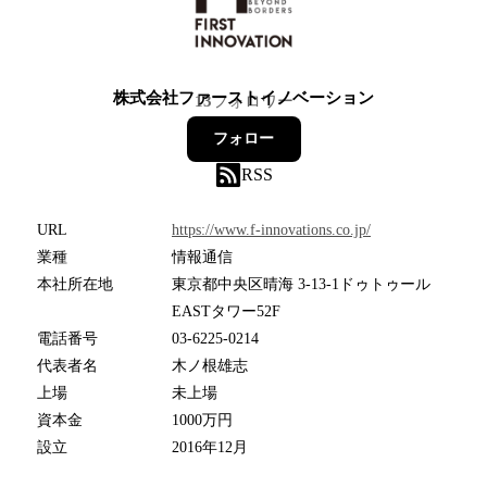
株式会社ファーストイノベーション
13
フォロワー
フォロー
RSS
URL
https://www.f-innovations.co.jp/
業種
情報通信
本社所在地
東京都中央区晴海 3-13-1ドゥトゥール
EASTタワー52F
電話番号
03-6225-0214
代表者名
木ノ根雄志
上場
未上場
資本金
1000万円
設立
2016年12月