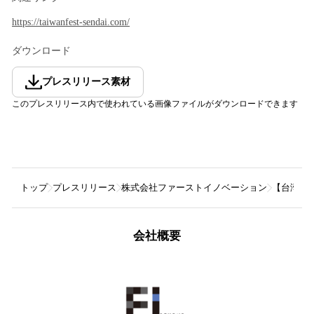
https://taiwanfest-sendai.com/
ダウンロード
プレスリリース素材
このプレスリリース内で使われている画像ファイルがダウンロードできます
トップ
プレスリリース
株式会社ファーストイノベーション
【台湾ラン
会社概要