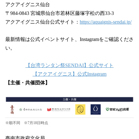
アクアイグニス仙台
〒984-0843 宮城県仙台市若林区藤塚字松の西33-3
アクアイグニス仙台公式サイト：
https://aquaignis-sendai.jp/
最新情報は公式イベントサイト、Instagramをご確認くださ
い。
【台湾ランタン祭SENDAI】公式サイト
【アクアイグニス】公式Instagram
【主催・共催団体】
※順不同 ※7月18日時点
臺南市政府文化局