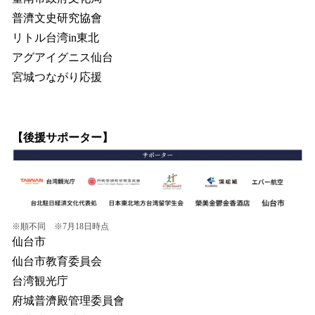
普濟文史研究協會
リトル台湾in東北
アグアイグニス仙台
宮城つながり応援
【後援サポーター】
※順不同 ※7月18日時点
仙台市
仙台市教育委員会
台湾観光庁
府城普濟殿管理委員會