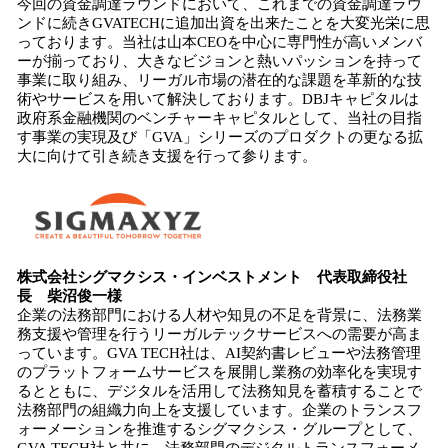
今回の資金調達ラウンドにおいて、これまでの資金調達ラウ
ンドに続きGVATECHに追加出資を出来たことを大変光栄に思
っております。当社は山本CEOを中心に専門性が高いメンバ
ーが揃っており、大きなビジョンと熱いパッションを持って
事業に取り組み、リーガル市場の潜在的な課題を革新的な技
術やサービスを用いて解決しております。DBJキャピタルは
政府系金融機関のベンチャーキャピタルとして、当社の目指
す事業の実現及び「GVA」シリーズのプロダクトの更なる拡
大に向けて引き続き支援を行って参ります。
株式会社シグマクシス・インベストメント 代表取締役社
長 柴沼俊一様
企業の法務部門における人材や知見の不足を背景に、法務業
務支援や管理を行うリーガルテックサービスへの需要が高ま
っています。GVA TECH社は、AI契約書レビューや法務管理
のプラットフォームサービスを展開し業務の効率化を実現す
るとともに、デジタルを活用して法務知見を蓄積することで
法務部門の組織力向上を支援しています。企業のトランスフ
ォーメーションを推進するシグマクシス・グループとして、