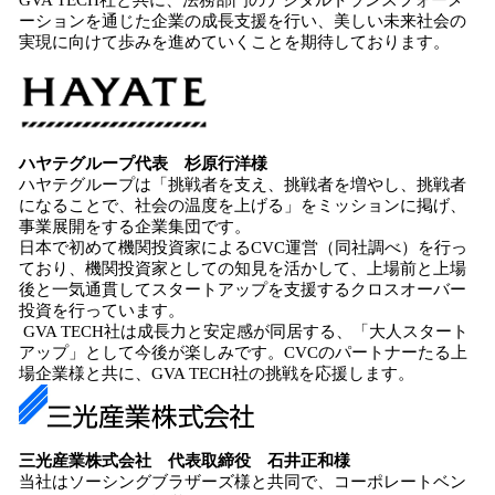
GVA TECH社と共に、法務部門のデジタルトランスフォーメ
ーションを通じた企業の成長支援を行い、美しい未来社会の
実現に向けて歩みを進めていくことを期待しております。
ハヤテグループ代表 杉原行洋様
ハヤテグループは「挑戦者を支え、挑戦者を増やし、挑戦者
になることで、社会の温度を上げる」をミッションに掲げ、
事業展開をする企業集団です。
日本で初めて機関投資家によるCVC運営（同社調べ）を行っ
ており、機関投資家としての知見を活かして、上場前と上場
後と一気通貫してスタートアップを支援するクロスオーバー
投資を行っています。
GVA TECH社は成長力と安定感が同居する、「大人スタート
アップ」として今後が楽しみです。CVCのパートナーたる上
場企業様と共に、GVA TECH社の挑戦を応援します。
三光産業株式会社 代表取締役 石井正和様
当社はソーシングブラザーズ様と共同で、コーポレートベン