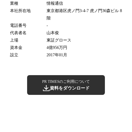
業種
情報通信
本社所在地
東京都港区虎ノ門3-4-7 虎ノ門36森ビル 8
階
電話番号
-
代表者名
山本俊
上場
東証グロース
資本金
4億956万円
設立
2017年01月
PR TIMESのご利用について
資料をダウンロード