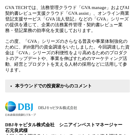
GVA TECHでは、法務管理クラウド「GVA manage」およびAI
契約書レビュー支援クラウド「GVA assist」、オンライン商業
登記支援サービス「GVA 法人登記」などの「GVA」シリーズ
の提供を通じて、企業の法務案件管理・契約書レビュー業
務・登記業務の効率化を支援しております。
この度、「GVA」シリーズのさらなる普及や事業体制強化の
ために、約8億円の資金調達をいたしました。今回調達した資
金は「GVA」シリーズの利便性をより高めるためのプロダク
トのアップデートや、事業を伸ばすためのマーケティング活
動、経営とプロダクトを支える人材の採用などに活用して参
ります。
本ラウンドでの投資家からのコメント
DBJキャピタル株式会社 シニアインベストマネージャー
石元良武様