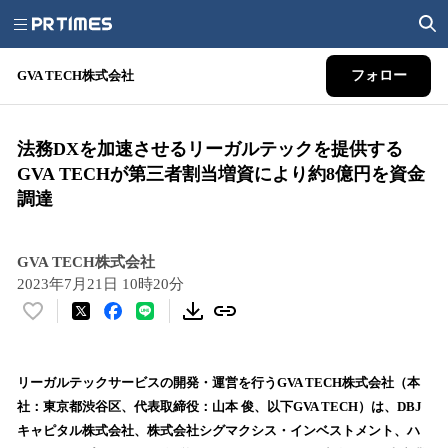
GVA TECH株式会社
フォロー
法務DXを加速させるリーガルテックを提供する
GVA TECHが第三者割当増資により約8億円を資金
調達
GVA TECH株式会社
2023年7月21日 10時20分
い
い
ね
！
リーガルテックサービスの開発・運営を行うGVA TECH株式会社（本
数
社：東京都渋谷区、代表取締役：山本 俊、以下GVA TECH）は、DBJ
を
キャピタル株式会社、株式会社シグマクシス・インベストメント、ハ
読