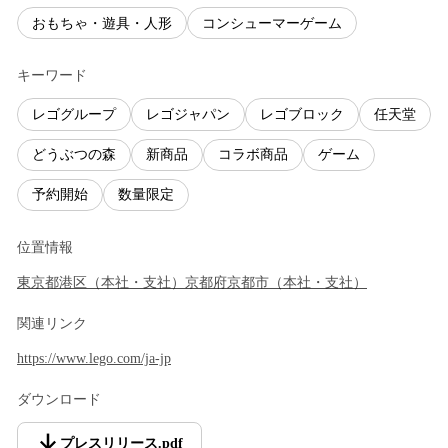
おもちゃ・遊具・人形
コンシューマーゲーム
キーワード
レゴグループ
レゴジャパン
レゴブロック
任天堂
どうぶつの森
新商品
コラボ商品
ゲーム
予約開始
数量限定
位置情報
東京都
港区
（
本社・支社
）
京都府
京都市
（
本社・支社
）
関連リンク
https://www.lego.com/ja-jp
ダウンロード
プレスリリース
.
pdf