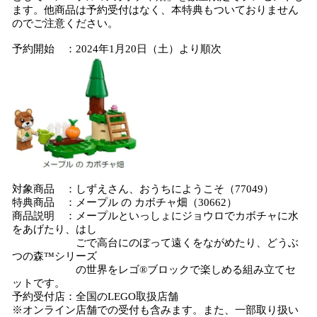
ます。他商品は予約受付はなく、本特典もついておりません
のでご注意ください。
予約開始 ：2024年1月20日（土）より順次
対象商品 ：しずえさん、おうちにようこそ（77049）
特典商品 ：メープル の カボチャ畑（30662）
商品説明 ：メープルといっしょにジョウロでカボチャに水
をあげたり、はし
ごで高台にのぼって遠くをながめたり、どうぶ
つの森™シリーズ
の世界をレゴ®ブロックで楽しめる組み立てセ
ットです。
予約受付店：全国のLEGO取扱店舗
※オンライン店舗での受付も含みます。また、一部取り扱い