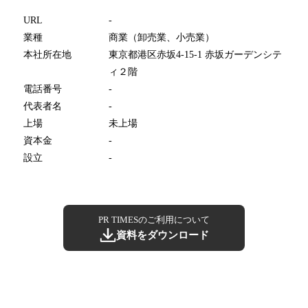
URL
-
業種
商業（卸売業、小売業）
本社所在地
東京都港区赤坂4-15-1 赤坂ガーデンシテ
ィ２階
電話番号
-
代表者名
-
上場
未上場
資本金
-
設立
-
PR TIMESのご利用について
資料をダウンロード