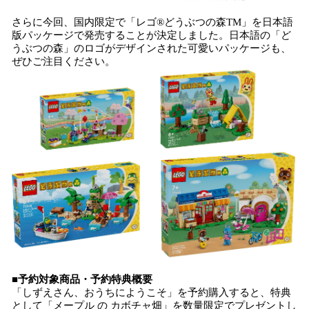
さらに今回、国内限定で「レゴ®どうぶつの森TM」を日本語
版パッケージで発売することが決定しました。日本語の「ど
うぶつの森」のロゴがデザインされた可愛いパッケージも、
ぜひご注目ください。
■予約対象商品・予約特典概要
「しずえさん、おうちにようこそ」を予約購入すると、特典
として「メープル の カボチャ畑」を数量限定でプレゼントし