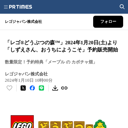
レゴジャパン株式会社
フォロー
「レゴ®どうぶつの森™」2024年1月20日(土)より
「しずえさん、おうちにようこそ」予約販売開始
数量限定！予約特典「メープル の カボチャ畑」
レゴジャパン株式会社
2024年1月10日 10時00分
い
い
ね
！
数
を
読