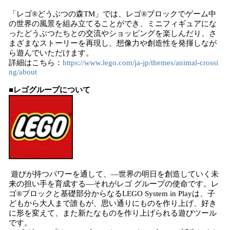
「レゴ®どうぶつの森TM」では、レゴ®ブロックでゲーム中
の世界の風景を組み立てることができ、ミニフィギュアにな
ったどうぶつたちとの交流やショッピングを楽しんだり、さ
まざまなストーリーを再現し、想像力や創造性を発揮しなが
ら遊んでいただけます。
詳細はこちら：
https://www.lego.com/ja-jp/themes/animal-crossi
ng/about
■レゴグループについて
遊びが持つパワーを通して、—世界の明日を創造していく未
来の担い手を育成する—それがレゴ グループの使命です。レ
ゴ®ブロックと基礎部分からなるLEGO System in Playは、子
どもから大人まで誰もが、思い通りにものを作り上げ、好き
に形を変えて、また新たなものを作り上げられる遊びツール
です。