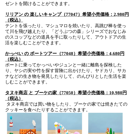
ゼントを開けることができます。
リリアン の 楽しいキャンプ（77047）希望小売価格：2,980円
（税込）
テントを張ったり、マシュマロを焼いたり、高跳び棒を使っ
て川を飛び越えたり、「どうぶつの森」シリーズでおなじみ
のスコップなどの道具を手に取ったりして、アウトドアの生
活を楽しむことができます。
かっぺい の ボートツアー（77048）希望小売価格：4,680円
（税込）
ボートに乗ってかっぺいやジュンと一緒に離島を探検した
り、ヤシの実や竹を探す冒険に出かけたり、ヤドカリ、サカ
ナなどの生き物を発見したりして、のんびりとした生活を楽
しむことができます。
タヌキ商店 と ブーケの家（77050）希望小売価格：10,980円
（税込）
タヌキ商店では買い物をしたり、ブーケの家では焼きたての
クッキーを食べたりすることができます。