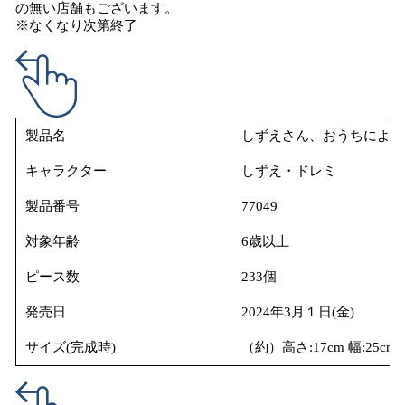
の無い店舗もございます。
※なくなり次第終了
製品名
しずえさん、おうちによう
キャラクター
しずえ・ドレミ
製品番号
77049
対象年齢
6歳以上
ピース数
233個
発売日
2024年3月１日(金)
サイズ(完成時)
（約）高さ:17cm 幅:25cm