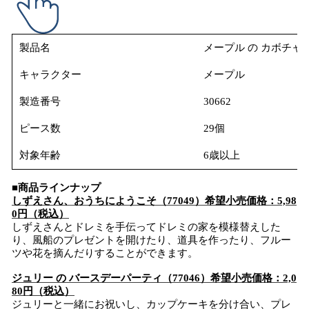
製品名
メープル の カボチャ
キャラクター
メープル
製造番号
30662
ピース数
29個
対象年齢
6歳以上
■
商品ラインナップ
しずえさん、おうちにようこそ（77049）希望小売価格：5,98
0円（税込）
しずえさんとドレミを手伝ってドレミの家を模様替えした
り、風船のプレゼントを開けたり、道具を作ったり、フルー
ツや花を摘んだりすることができます。
ジュリー の バースデーパーティ（77046）希望小売価格：2,0
80円（税込）
ジュリーと一緒にお祝いし、カップケーキを分け合い、プレ