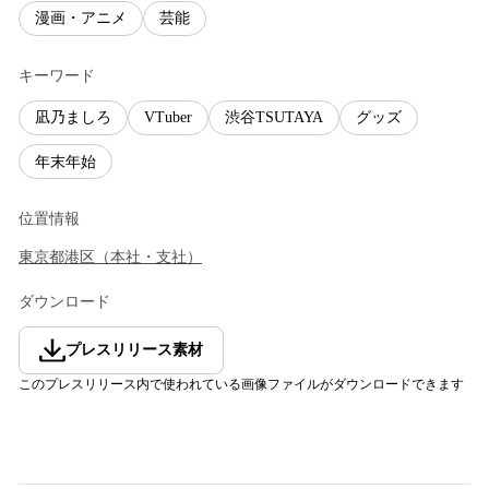
漫画・アニメ
芸能
キーワード
凪乃ましろ
VTuber
渋谷TSUTAYA
グッズ
年末年始
位置情報
東京都
港区
（
本社・支社
）
ダウンロード
プレスリリース素材
このプレスリリース内で使われている画像ファイルがダウンロードできます