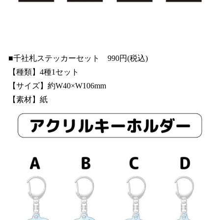
■千社札ステッカーセット 990円(税込)
【種類】4種1セット
【サイズ】約W40×W106mm
【素材】紙