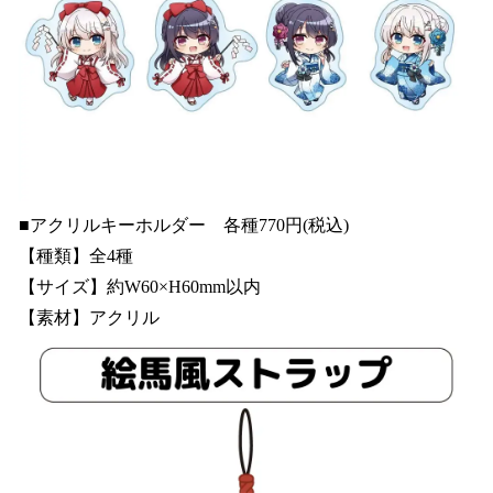
■アクリルキーホルダー 各種770円(税込)
【種類】全4種
【サイズ】約W60×H60mm以内
【素材】アクリル