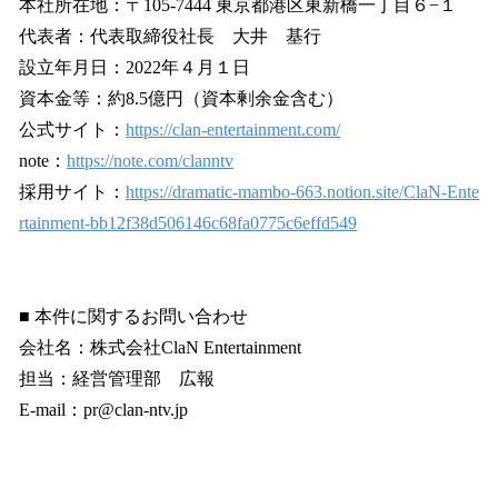
本社所在地：〒105-7444 東京都港区東新橋一丁目６−１
代表者：代表取締役社長 大井 基行
設立年月日：2022年４月１日
資本金等：約8.5億円（資本剰余金含む）
公式サイト：
https://clan-entertainment.com/
note：
https://note.com/clanntv
採用サイト：
https://dramatic-mambo-663.notion.site/ClaN-Ente
rtainment-bb12f38d506146c68fa0775c6effd549
■ 本件に関するお問い合わせ
会社名：株式会社ClaN Entertainment
担当：経営管理部 広報
E-mail：pr@clan-ntv.jp