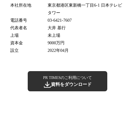
本社所在地
東京都港区東新橋一丁目6-1 日本テレビ
タワー
電話番号
03-6421-7607
代表者名
大井 基行
上場
未上場
資本金
9000万円
設立
2022年04月
PR TIMESのご利用について
資料をダウンロード