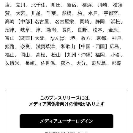
店、 立川、 北千住、 町田、 新宿、 横浜、 川崎、 横須
賀、 大宮、 川越、 千葉、 船橋、 柏、 水戸、 宇都宮、
高崎 【中部】名古屋、 名古屋栄、 岡崎、 静岡、 浜松、
沼津、 岐阜、 津、 新潟、 長岡、 長野、 松本、 金沢、
富山 【関西】大阪、 なんば、 堺、 枚方、 京都、 神戸、
姫路、 奈良、 滋賀草津、 和歌山 【中国・四国】広島、
福山、 岡山、 高松、 松山 【九州・沖縄】福岡、 小倉、
久留米、 長崎、 佐世保、 熊本、 大分、 鹿児島、 那覇
このプレスリリースには、
メディア関係者向けの情報があります
メディアユーザーログイン