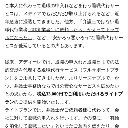
ご本人に代わって退職の申入れなどを行う退職代行サー
ビスは、メディアでもたびたび取り上げられるなど、近
年急速に浸透してきました。他方、「弁護士ではない退
職代行業者
（非弁業者）に依頼したら、かえってトラブ
ルになった…
」など、“安かろう悪かろう”な退職代行サー
ビスが蔓延しているとの声もあります。
従来、アディーレでは、退職の申入れと退職日までの法
的交渉を代理する退職代行サービス（フルサポートプラ
ン）をご用意してきましたが、よりリーズナブルで、か
つ、弁護士事務所ならではの安心なサービスを広めたい
との思いから、
税込33,000円でご利用いただけるライトプ
ラン
のご提供を開始いたします。
ライトプランでは、弁護士がご依頼者様に代わって、会
社に対して退職の申入れを行います。その際に、「有給
を消化して退職したい」といったご意向を伝えたり、会