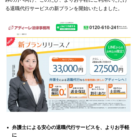
込
る退職代行サービスの新プランを開始いたしました。
み
中
で
す
弁護士による安心の退職代行サービスを、よりお手軽
に