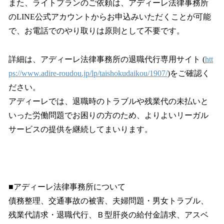
また、ライトプランのご依頼は、アディーレ法律事務所
のLINE公式アカウントからお申込みいただくことが可能
で、お電話でのやり取りは原則として不要です。
詳細は、アディーレ法律事務所の退職代行専用サイト (
htt
ps://www.adire-roudou.jp/lp/taishokudaikou/1907/
)をご確認く
ださい。
アディーレでは、退職時のトラブルや残業代の未払いと
いった労働問題でお困りの方のため、よりよいリーガル
サービスの提供を継続してまいります。
■アディーレ法律事務所について
債務整理、交通事故の被害、夫婦問題・男女トラブル、
残業代請求・退職代行、Ｂ型肝炎の給付金請求、アスベ