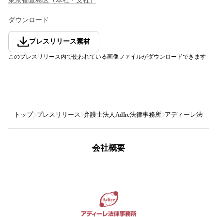
東京都
豊島区
（
本社・支社
）
ダウンロード
プレスリリース素材
このプレスリリース内で使われている画像ファイルがダウンロードできます
トップ
プレスリリース
弁護士法人AdIre法律事務所
アディーレ法律事
会社概要