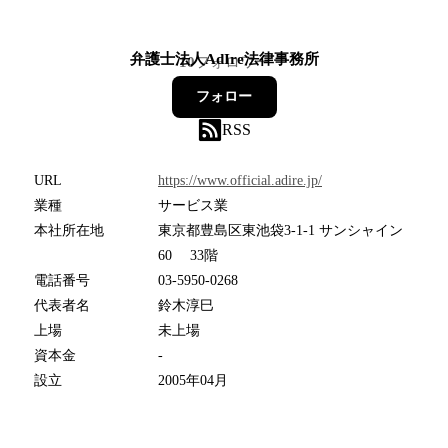
弁護士法人AdIre法律事務所
10
フォロワー
フォロー
RSS
URL
https://www.official.adire.jp/
業種
サービス業
本社所在地
東京都豊島区東池袋3-1-1 サンシャイン
60 33階
電話番号
03-5950-0268
代表者名
鈴木淳巳
上場
未上場
資本金
-
設立
2005年04月