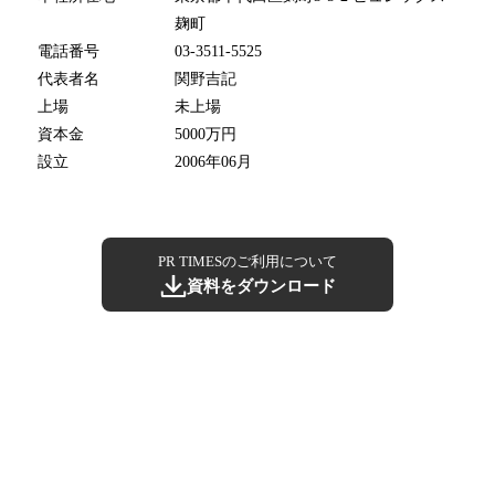
麹町
電話番号
03-3511-5525
代表者名
関野吉記
上場
未上場
資本金
5000万円
設立
2006年06月
PR TIMESのご利用について
資料をダウンロード