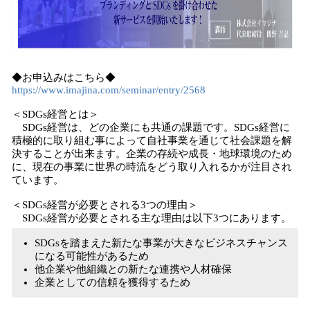
◆お申込みはこちら◆
https://www.imajina.com/seminar/entry/2568
＜SDGs経営とは＞
SDGs経営は、どの企業にも共通の課題です。SDGs経営に
積極的に取り組む事によって自社事業を通じて社会課題を解
決することが出来ます。企業の存続や成長・地球環境のため
に、現在の事業に世界の時流をどう取り入れるかが注目され
ています。
＜SDGs経営が必要とされる3つの理由＞
SDGs経営が必要とされる主な理由は以下3つにあります。
​SDGsを踏まえた新たな事業が大きなビジネスチャンス
になる可能性があるため
他企業や他組織との新たな連携や人材確保
企業としての信頼を獲得するため