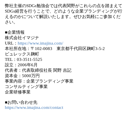
弊社主催のSDGs勉強会では代表関野がこれらの点を踏まえて
SDGs経営を行うことで、どのような企業ブランディングが行
えるのかについて解説いたします。ぜひお気軽にご参加くだ
さい。
■企業情報
株式会社イマジナ
URL：
https://www.imajina.com/
本社所在地：〒102-0083 東京都千代田区麹町3-5-2
ビュレックス麹町
TEL：03-3511-5525
設立：2006年6月
代表者：代表取締役社長 関野 吉記
資本金：5000万円
事業内容：企業ブランディング事業
コンサルティング事業
企業研修事業
■お問い合わせ先
https://www.imajina.com/contact