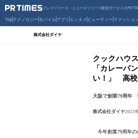
プレスリリース・ニュースリリース配信サービスのPR TIM
Top
テクノロジー
モバイル
アプリ
エンタメ
ビューティー
ファッショ
株式会社ダイヤ
クックハウス
「カレーパ
い！」 高校
大阪で創業79周年 
株式会社ダイヤ
2025
今年創業79周年の