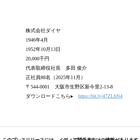
株式会社ダイヤ
1946年4月
1952年10月13日
20,000千円
代表取締役社長 多田 俊介
正社員88名（2025年11月）
〒544-0001 大阪市生野区新今里2-13-8
ダウンロードこちら▸
https://bit.ly/47ZLhN4