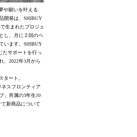
かせ、夢や願いを叶える
開発は、SHIBUY
中で生まれたプロジェ
とし、月に２回のペ
います。SHIBUY
通じたサポートを行っ
2022年3月から
がスタート。
ジネスフロンティア
」所属の3年生10
かけて新商品について