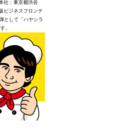
（本社：東京都渋谷
大阪ビジネスフロンテ
弾として「ハヤシラ
ます。