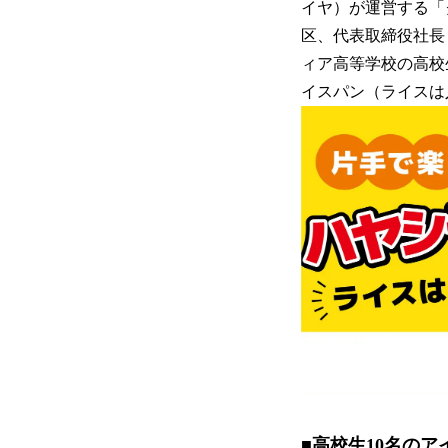
イヤ）が運営する「ク
区、代表取締役社長：
ィア高等学校の高校
イスパン（ライスは入
■高校生10名のア