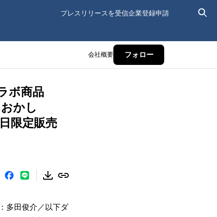
プレスリリースを受信
企業登録申請
会社概要
フォロー
るコラボ商品
はおかし
1日限定販売
：多田俊介／以下ダ