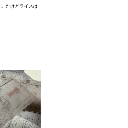
た。だけどライスは