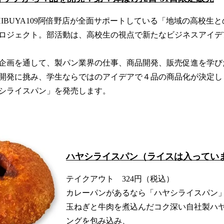
IBUYA109阿倍野店が全面サポートしている「地域の高校生
ロジェクト。部活動は、高校生の視点で新たなビジネスアイデ
企画を通して、製パン業界の仕事、商品開発、販売促進を学び
開発に挑み、学生ならではのアイデアで４品の商品化が決定し
シライスパン」を発売します。
ハヤシライスパン（ライスは入ってい
テイクアウト 324円（税込）
カレーパンがあるなら「ハヤシライスパン
玉ねぎと牛肉を煮込んだコク深い自社製ハ
ングを包み込み、