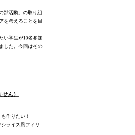
との部活動」の取り組
アを考えることを目
たい学生が10名参加
ました。今回はその
ません）
」も作りたい！
ヤシライス風フィリ