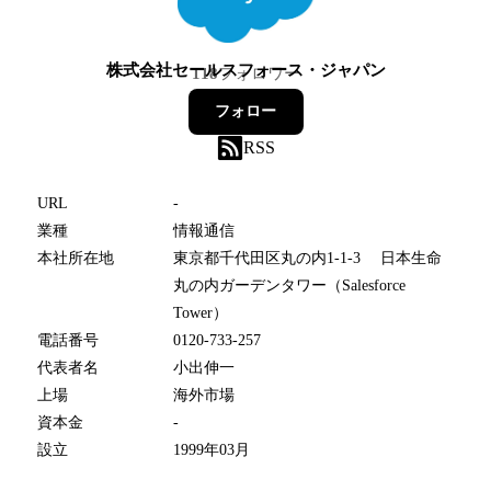
株式会社セールスフォース・ジャパン
118
フォロワー
フォロー
RSS
URL
-
業種
情報通信
本社所在地
東京都千代田区丸の内1-1-3 日本生命
丸の内ガーデンタワー（Salesforce
Tower）
電話番号
0120-733-257
代表者名
小出伸一
上場
海外市場
資本金
-
設立
1999年03月