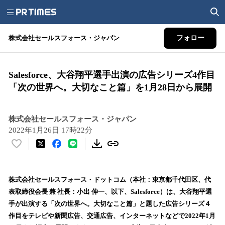
株式会社セールスフォース・ジャパン
フォロー
Salesforce、大谷翔平選手出演の広告シリーズ4作目
「次の世界へ。大切なこと篇」を1月28日から展開
株式会社セールスフォース・ジャパン
2022年1月26日 17時22分
い
い
ね
！
株式会社セールスフォース・ドットコム（本社：東京都千代田区、代
数
表取締役会長 兼 社長：小出 伸一、以下、Salesforce）は、大谷翔平選
を
手が出演する「次の世界へ。大切なこと篇」と題した広告シリーズ４
読
作目をテレビや新聞広告、交通広告、インターネットなどで2022年1月
み