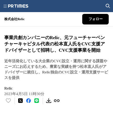
株式会社Relic
フォロー
事業共創カンパニーのRelic、元フューチャーベン
チャーキャピタル代表の松本直人氏をCVC支援ア
ドバイザーとして招聘し、CVC支援事業を開始
近年活発化している大企業のCVC設立・運用に関する課題や
ニーズにお応えするため、豊富な実績を持つ松本直人氏がア
ドバイザーに就任し、Relic独自のCVC設立・運用支援サービ
スを提供
Relic
2023年4月5日 11時30分
い
い