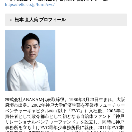
https://relic.co.jp/form/cvc/
松本 直人氏 プロフィール
株式会社ABAKAM代表取締役。1980年3月23日生まれ。大阪
府堺市出身。2002年神戸大学経済学部を卒業後フューチャー
ベンチャーキャピタル㈱（以下「FVC」）入社後、2005年に
責任者として政令都市として初となる自治体ファンド「神戸
リレーショナルベンチャーファンド」を設立し、同時に神戸
事務所を立ち上げFVC最年少事務所長に就任。2011年FVC取