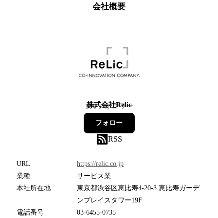
会社概要
株式会社Relic
100
フォロワー
フォロー
RSS
URL
https://relic.co.jp
業種
サービス業
本社所在地
東京都渋谷区恵比寿4-20-3 恵比寿ガーデ
ンプレイスタワー19F
電話番号
03-6455-0735