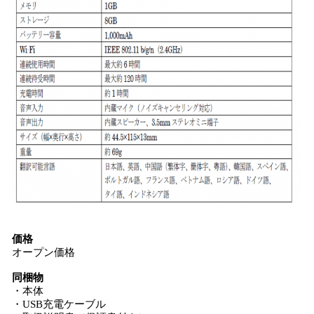
価格
オープン価格
同梱物
・本体
・USB充電ケーブル