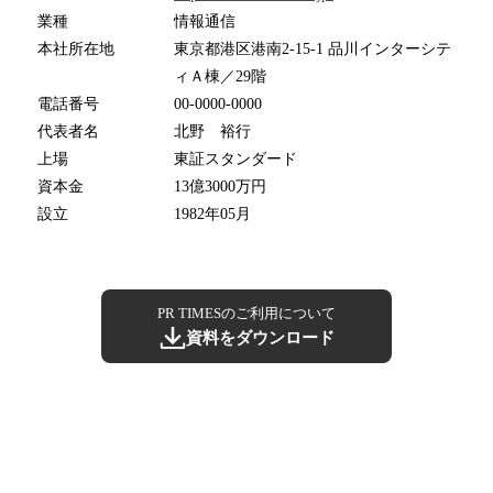
業種
情報通信
本社所在地
東京都港区港南2-15-1 品川インターシテ
ィＡ棟／29階
電話番号
00-0000-0000
代表者名
北野 裕行
上場
東証スタンダード
資本金
13億3000万円
設立
1982年05月
PR TIMESのご利用について
資料をダウンロード