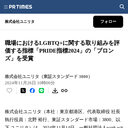
株式会社ユニリタ
フォロー
職場におけるLGBTQ+に関する取り組みを評
価する指標「PRIDE指標2024」の「ブロン
ズ」を受賞
株式会社ユニリタ（東証スタンダード 3800）
2024年11月26日 10時00分
い
い
ね
！
株式会社ユニリタ（本社：東京都港区、代表取締役 社長
数
執行役員：北野 裕行、東証スタンダード市場：3800、以
を
下 ユニリタ）は、2024年11月14日、一般社団法人work wit