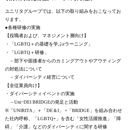
ユニリタグループでは、以下の取り組みをおこなってお
ります。
●各種研修の実施
【役職者および、マネジメント層向け】
・「LGBTQ＋の基礎を学ぶeラーニング」
・「LGBTQ＋研修」
－部下や面接者からのカミングアウトやアウティング
の対処法について
－ダイバーシティ経営について
【全従業員向け】
・ダイバーシティイベントの実施
－UniｰDEI BRIDGEの発足と活動
※「UNIRITA」＋「DE＆I」 +「BRIDGE」を組み合わせ
た社内呼称、「LGBTQ+」を含む「女性活躍推進」「障
碍」「介護」などのダイバーシティに関する研修