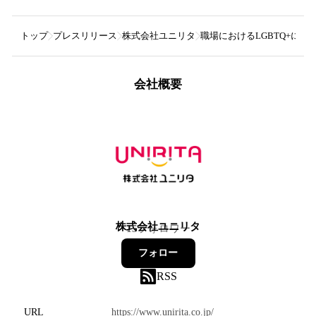
トップ
プレスリリース
株式会社ユニリタ
職場におけるLGBTQ+に関
会社概要
株式会社ユニリタ
15
フォロワー
フォロー
RSS
URL
https://www.unirita.co.jp/