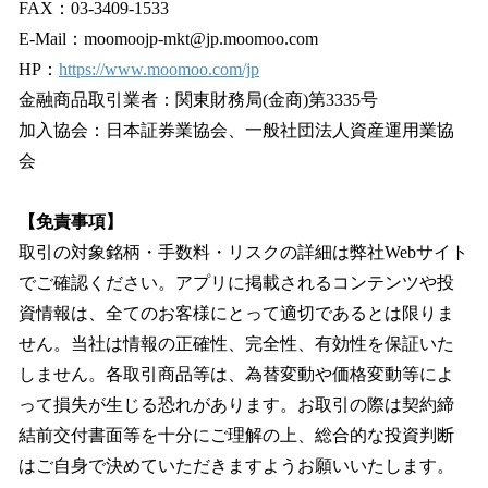
FAX：03-3409-1533
E-Mail：moomoojp-mkt@jp.moomoo.com
HP：
https://www.moomoo.com/jp
金融商品取引業者：関東財務局(金商)第3335号
加入協会：日本証券業協会、一般社団法人資産運用業協
会
【免責事項】
取引の対象銘柄・手数料・リスクの詳細は弊社Webサイト
でご確認ください。アプリに掲載されるコンテンツや投
資情報は、全てのお客様にとって適切であるとは限りま
せん。当社は情報の正確性、完全性、有効性を保証いた
しません。各取引商品等は、為替変動や価格変動等によ
って損失が生じる恐れがあります。お取引の際は契約締
結前交付書面等を十分にご理解の上、総合的な投資判断
はご自身で決めていただきますようお願いいたします。