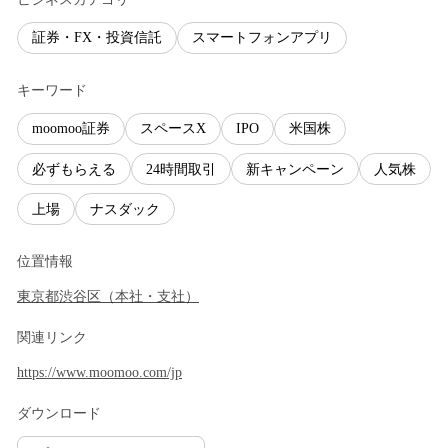
証券・FX・投資信託
スマートフォンアプリ
キーワード
moomoo証券
スペースX
IPO
米国株
必ずもらえる
24時間取引
新キャンペーン
人気株
上場
ナスダック
位置情報
東京都
渋谷区
（
本社・支社
）
関連リンク
https://www.moomoo.com/jp
ダウンロード