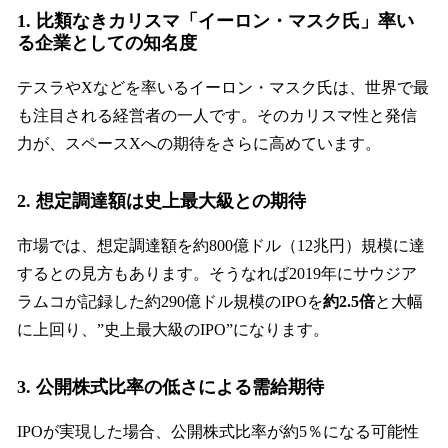
1. 比類なきカリスマ「イーロン・マスク氏」率い
る企業としての知名度
テスラやXなどを率いるイーロン・マスク氏は、世界で最
も注目される経営者の一人です。そのカリスマ性と発信
力が、スペースXへの期待をさらに高めています。
2. 想定調達額は史上最大級との期待
市場では、想定調達額を約800億ドル（12兆円）規模に達
するとの見方もあります。そうなれば2019年にサウジア
ラムコが記録した約290億ドル規模のIPOを
約2.5倍
と大幅
に上回り、”史上最大級のIPO”になります。
3. 公開株式比率の低さによる需給期待
IPOが実現した場合、公開株式比率が約5％になる可能性