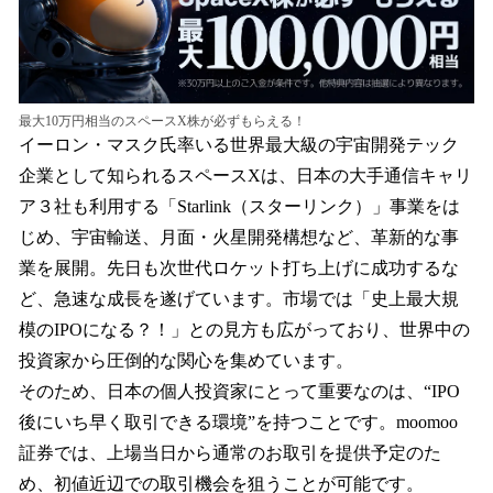
最大10万円相当のスペースX株が必ずもらえる！
イーロン・マスク氏率いる世界最大級の宇宙開発テック
企業として知られるスペースXは、日本の大手通信キャリ
ア３社も利用する「Starlink（スターリンク）」事業をは
じめ、宇宙輸送、月面・火星開発構想など、革新的な事
業を展開。先日も次世代ロケット打ち上げに成功するな
ど、急速な成長を遂げています。市場では「史上最大規
模のIPOになる？！」との見方も広がっており、世界中の
投資家から圧倒的な関心を集めています。
そのため、日本の個人投資家にとって重要なのは、“IPO
後にいち早く取引できる環境”を持つことです。moomoo
証券では、上場当日から通常のお取引を提供予定のた
め、初値近辺での取引機会を狙うことが可能です。