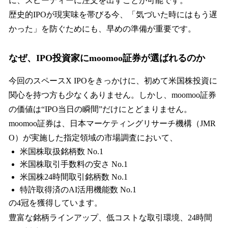
に、スピーディーに注文を出すことが可能です。
歴史的IPOが現実味を帯びる今、「気づいた時にはもう遅
かった」を防ぐためにも、早めの準備が重要です。
なぜ、IPO投資家にmoomoo証券が選ばれるのか
今回のスペースX IPOをきっかけに、初めて米国株投資に
関心を持つ方も少なくありません。しかし、moomoo証券
の価値は“IPO当日の瞬間”だけにとどまりません。
moomoo証券は、日本マーケティングリサーチ機構（JMR
O）が実施した指定領域の市場調査において、
米国株取扱銘柄数 No.1
米国株取引手数料の安さ No.1
米国株24時間取引銘柄数 No.1
特許取得済のAI活用機能数 No.1
の4冠を獲得しています。
豊富な銘柄ラインアップ、低コストな取引環境、24時間