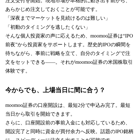
注文受付を開始。現地市場が本格的に動き出す前から、
あらかじめ注文しておくことが可能です。
「深夜までマーケットを見続けるのは難しい」
「初動のタイミングを逃したくない」
そんな個人投資家の声に応えるため、moomoo証券は“IPO
前夜”から投資家をサポートします。歴史的IPOの瞬間を
待ちながら、事前に戦略を立て、自分のタイミングで注
文をセットできる――。それがmoomoo証券の米国株取引
体験です。
今からでも、上場当日に間に合う？
moomoo証券の口座開設は、最短2分で申込み完了。最短
当日から取引を開始できます。
さらに、口座開設前の事前入金にも対応しているため、
開設完了と同時に資金が買付余力へ反映。話題のIPO銘柄