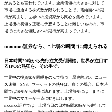
があるとも言われています。企業価値の大きさに対して
市場に流通する株式数が限られることで、需給面への期
待が高まり、世界中の投資家から関心を集めています。
上場後の初値を正確に予想することは難しいものの、市
場では大きな値動きへの期待が高まっています。
moomoo証券なら、“上場の瞬間”に備えられる
日本時間20時から先行注文受付開始。世界が注目す
るIPOの熱狂を、その手で。
世界中の投資家が固唾をのんで待つ、歴史的IPO。ニュー
ス速報、SNS、マーケットの熱狂は、多くの場合、日本時
間では深夜から未明に訪れます。上場前夜には、まさに
世界中のマネーが一斉に動き出します。
moomoo証券では、上場当日の日本時間20時から先行して