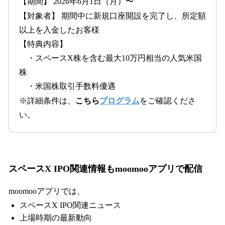
【期間】 2026年6月1日（月）〜
【対象者】 期間中に新規口座開設を完了し、所定額
以上を入金したお客様
【特典内容】
・スペースX株を含む最大10万円相当の人気米国
株
・米国株取引手数料優遇
※詳細条件は、
こちら
プログラム
をご確認くださ
い。
スペースX IPO関連情報もmoomooアプリで配信
moomooアプリでは、
スペースX IPO関連ニュース
上場時期の最新動向