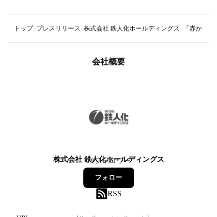
トップ
プレスリリース
株式会社 鉄人化ホールディングス
「赤から」と
会社概要
株式会社 鉄人化ホールディングス
19
フォロワー
フォロー
RSS