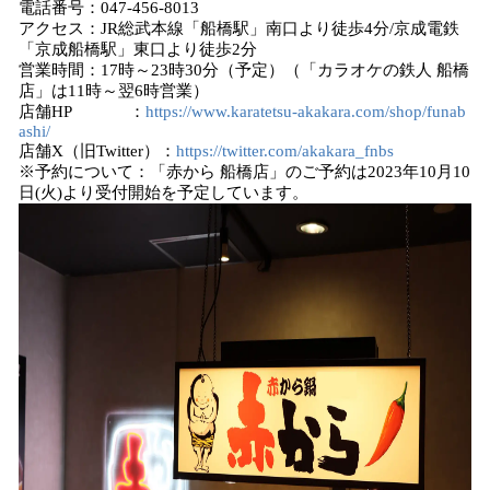
電話番号：047-456-8013
アクセス：JR総武本線「船橋駅」南口より徒歩4分/京成電鉄
「京成船橋駅」東口より徒歩2分
営業時間：17時～23時30分（予定）（「カラオケの鉄人 船橋
店」は11時～翌6時営業）
店舗HP ：
https://www.karatetsu-akakara.com/shop/funab
ashi/
店舗X（旧Twitter）：
https://twitter.com/akakara_fnbs
※予約について：「赤から 船橋店」のご予約は2023年10月10
日(火)より受付開始を予定しています。