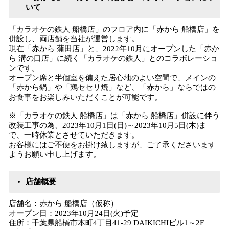
いて
「カラオケの鉄人 船橋店」のフロア内に「赤から 船橋店」を
併設し、両店舗を当社が運営します。
現在「赤から 蒲田店」と、2022年10月にオープンした「赤か
ら 溝の口店」に続く「カラオケの鉄人」とのコラボレーショ
ンです。
オープン席と半個室を備えた居心地のよい空間で、メインの
「赤から鍋」や「鶏セセリ焼」など、「赤から」ならではの
お食事をお楽しみいただくことが可能です。
※「カラオケの鉄人 船橋店」は「赤から 船橋店」併設に伴う
改装工事の為、2023年10月1日(日)～2023年10月5日(木)ま
で、一時休業とさせていただきます。
お客様にはご不便をお掛け致しますが、ご了承くださいます
ようお願い申し上げます。
店舗概要
店舗名：赤から 船橋店（仮称）
オープン日：2023年10月24日(火)予定
住所：千葉県船橋市本町4丁目41-29 DAIKICHIビル1～2F