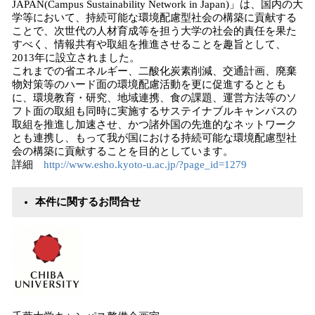
JAPAN(Campus Sustainability Network in Japan)」は、国内の大
学等において、持続可能な環境配慮型社会の構築に貢献する
ことで、次世代の人材育成等を担う大学の社会的責任を果た
すべく、情報共有や取組を推進させることを趣旨として、
2013年に設立されました。
これまでの省エネルギー、二酸化炭素削減、交通計画、廃棄
物対策等のハード面の環境配慮活動を更に促進するととも
に、環境教育・研究、地域連携、食の課題、運営方法等のソ
フト面の取組も同時に実施するサステイナブルキャンパスの
取組を推進し加速させ、かつ諸外国の先進的なネットワーク
とも連携し、もって我が国における持続可能な環境配慮型社
会の構築に貢献することを目的としています。
詳細
http://www.esho.kyoto-u.ac.jp/?page_id=1279
本件に関するお問合せ