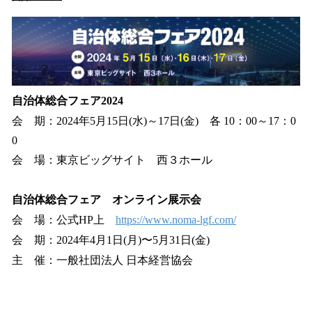
自治体総合フェア2024
会 期：2024年5月15日(水)～17日(金) 各 10：00～17：0
0
会 場：東京ビッグサイト 西３ホール
自治体総合フェア オンライン展示会
会 場：公式HP上
https://www.noma-lgf.com/
会 期：2024年4月1日(月)〜5月31日(金)
主 催：一般社団法人 日本経営協会