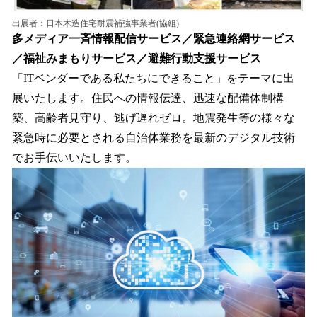
出展者：日本木造住宅耐震補強事業者(協組)
多メディア一斉情報配信サービス／緊急連絡網サービス
／福祉みまもりサービス／避難行動支援サービス
「ITベンダーである私たちにできること」をテーマに出
展いたします。住民への情報伝達、迅速な配備体制構
築、高齢者見守り、逃げ遅れゼロ。地震発生等の様々な
緊急時に必要とされる自治体業務を最新のデジタル技術
でお手伝いいたします。