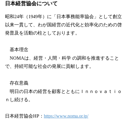
日本経営協会について
昭和24年（1949年）に「日本事務能率協会」として創立
以来一貫して、わが国経営の近代化と効率化のための啓
発普及を活動の柱としております。
基本理念
NOMAは、経営・人間・科学 の調和を推進すること
で、持続可能な社会の発展に貢献します。
存在意義
明日の日本の経営を顧客とともにＩｎｎｏｖａｔｉｏ
ｎし続ける。
日本経営協会HP：
https://www.noma.or.jp/