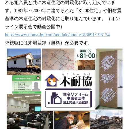
れる組合員と共に木造住宅の耐震化に取り組んでいま
す。1981年～2000年に建てられた「81-00住宅」や旧耐震
基準の木造住宅の耐震化にも取り組んでいます。（オン
ライン展示会で動画公開中）
https://www.noma-lgf.com/module/booth/183691/193134
※視聴には来場登録（無料）が必要です。