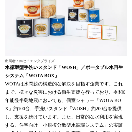
出展者：㈱セイエンタプライズ
水循環型手洗いスタンド「WOSH」／ポータブル水再生
システム「WOTA BOX」
WOTAは水問題の構造的な解決を目指す企業です。これ
まで、様々な災害における衛生支援を行っており、令和6
年能登半島地震においても、個室シャワー「WOTA BO
X」約100台、手洗いスタンド「WOSH」約200台を提供
し、支援を続けています。また、日常的な水利用を実現
する、住宅向け「小規模分散型水循環システム」の実証