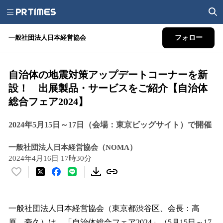
一般社団法人日本経営協会
フォロー
自治体の地震対策アップデートコーナーを新
設！ 出展製品・サービスをご紹介【自治体
総合フェア2024】
2024年5月15日～17日（会場：東京ビッグサイト）で開催
一般社団法人日本経営協会（NOMA）
2024年4月16日 17時30分
い
い
ね
！
一般社団法人日本経営協会（東京都渋谷区、会長：高
数
原 豪久）は、「自治体総合フェア2024」（5月15日～17