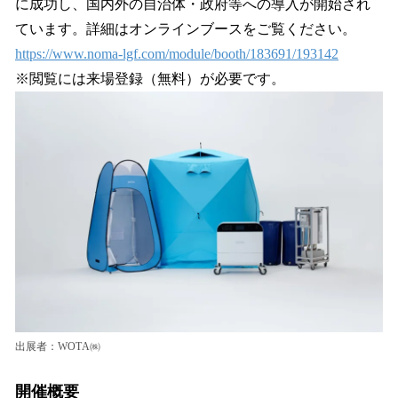
に成功し、国内外の自治体・政府等への導入が開始され
ています。詳細はオンラインブースをご覧ください。
https://www.noma-lgf.com/module/booth/183691/193142
※閲覧には来場登録（無料）が必要です。
出展者：WOTA㈱
開催概要