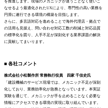
を推進します。現場のメカニックが迷うことなく使いこ
なせるよう最適化されたUXにより、専門性の高い業務を
円滑に遂行できる環境の構築を目指します。
さらに、多言語対応を進めることで海外代理店・拠点で
の活用も見据え、問い合わせ対応工数の削減と対応品質
の標準化を図り、人手不足が深刻化する業界課題の解決
に貢献してまいります。
■
各社
コメント
株式会社小松製作所 常務執行役員 四家 千佳史氏
「建設機械のサービス現場では、メカニック不足が深刻
化しており、業務効率化が急務となっています。本実証
実験を通じて、メカニックが手を止めることなく必要な
情報にアクセスできる環境の実現に取り組んでいます。