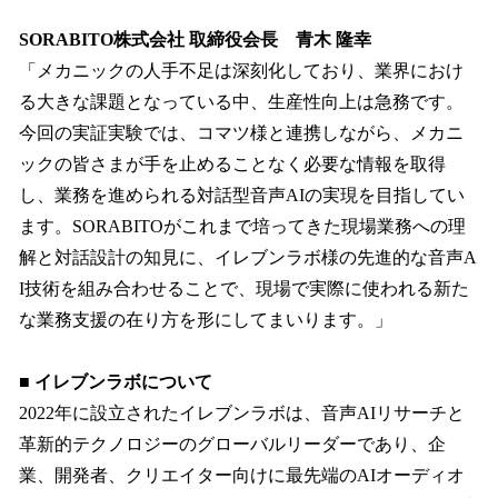
SORABITO株式会社 取締役会長 青木 隆幸
「メカニックの人手不足は深刻化しており、業界におけ
る大きな課題となっている中、生産性向上は急務です。
今回の実証実験では、コマツ様と連携しながら、メカニ
ックの皆さまが手を止めることなく必要な情報を取得
し、業務を進められる対話型音声AIの実現を目指してい
ます。SORABITOがこれまで培ってきた現場業務への理
解と対話設計の知見に、イレブンラボ様の先進的な音声A
I技術を組み合わせることで、現場で実際に使われる新た
な業務支援の在り方を形にしてまいります。」
■ イレブンラボについて
2022年に設立されたイレブンラボは、音声AIリサーチと
革新的テクノロジーのグローバルリーダーであり、企
業、開発者、クリエイター向けに最先端のAIオーディオ