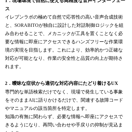
1．現場環境で自然に使える高精度な音声インターフェー
ス
イレブンラボの極めて自然で応答性の高い音声合成技術
と、SORABITOが独自に設計した対話制御ロジックを組
み合わせることで、メカニックが工具を置くことなく必
要な情報に即座にアクセスできるハンズフリーな作業環
境の実現を目指します。これにより、効率的かつ正確な
対応が可能となり、作業の安全性と品質の向上が期待さ
れます。
2．曖昧な症状から適切な対応内容にたどり着けるUX
専門的な単語検索だけでなく、現場で発生している事象
をそのままAIに語りかけるだけで、関連する故障コード
やマニュアルの該当箇所を特定します。
知識の有無に関わらず、必要な情報へ即座にアクセスで
きるようになり、再問い合わせや手戻りの抑制が見込ま