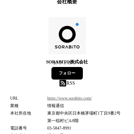
会社概要
SORABITO株式会社
27
フォロワー
フォロー
RSS
URL
https://www.sorabito.com/
業種
情報通信
本社所在地
東京都中央区日本橋茅場町1丁目9番2号
第一稲村ビル8階
電話番号
03-5847-8991