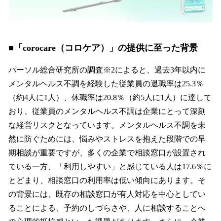
■「corocare（コロケア）」の提供に至った背景
パーソル総合研究所の調査※2によると、過去3年以内に
メンタルヘルス不調を経験した従業員の退職率は25.3％
（約4人に1人）、休職率は20.8％（約5人に1人）に達して
おり、従業員のメンタルヘルス不調は企業にとって深刻
な経営リスクとなっています。メンタルヘルス不調を未
然に防ぐためには、悩みやストレスを抱えた段階での早
期相談が重要ですが、多くの企業で相談窓口が設置され
ている一方、「利用しやすい」と感じている人は17.6％に
とどまり、相談窓口の利用率は低い傾向にあります。そ
の背景には、既存の相談窓口が有人対応を中心としてい
ることによる、予約のしづらさや、人に相談することへ