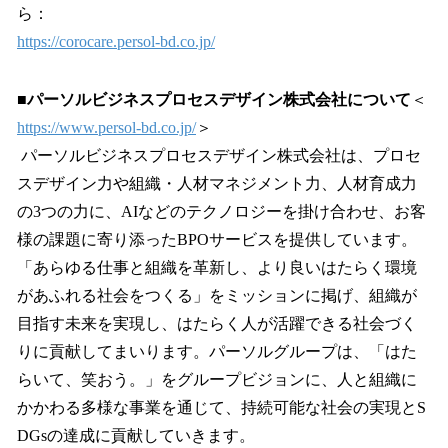
ら：
https://corocare.persol-bd.co.jp/
■パーソルビジネスプロセスデザイン株式会社について
＜
https://www.persol-bd.co.jp/
＞
パーソルビジネスプロセスデザイン株式会社は、プロセ
スデザイン力や組織・人材マネジメント力、人材育成力
の3つの力に、AIなどのテクノロジーを掛け合わせ、お客
様の課題に寄り添ったBPOサービスを提供しています。
「あらゆる仕事と組織を革新し、より良いはたらく環境
があふれる社会をつくる」をミッションに掲げ、組織が
目指す未来を実現し、はたらく人が活躍できる社会づく
りに貢献してまいります。パーソルグループは、「はた
らいて、笑おう。」をグループビジョンに、人と組織に
かかわる多様な事業を通じて、持続可能な社会の実現とS
DGsの達成に貢献していきます。