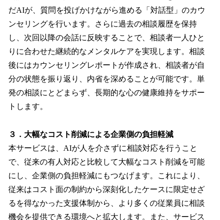
だAIが、質問を投げかけながら進める「対話型」のカウ
ンセリングを行います。さらに過去の相談履歴を保持
し、次回以降の会話に反映することで、相談者一人ひと
りに合わせた継続的なメンタルケアを実現します。相談
後にはカウンセリングレポートが作成され、相談者が自
分の状態を振り返り、内省を深めることが可能です。単
発の相談にとどまらず、長期的な心の健康維持をサポー
トします。
３．大幅なコスト削減による企業側の負担軽減
本サービスは、AIが人を介さずに相談対応を行うこと
で、従来の有人対応と比較して大幅なコスト削減を可能
にし、企業側の負担軽減にもつなげます。これにより、
従来はコスト面の制約から深刻化したケースに限定せざ
るを得なかった支援体制から、より多くの従業員に相談
機会を提供できる環境へと拡大します。また、サービス