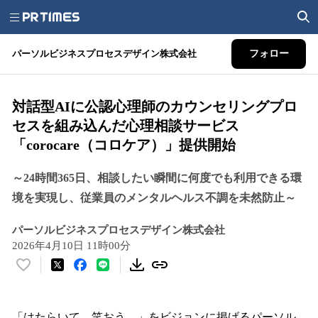
パーソルビジネスプロセスデザイン株式会社
フォロー
対話型AIに公認心理師のカウンセリングプロ
セスを組み込んだ心理相談サービス
「corocare（コロケア）」提供開始
～24時間365日、相談したい瞬間に何度でも利用できる環
境を実現し、従業員のメンタルヘルス不調を未然防止～
パーソルビジネスプロセスデザイン株式会社
2026年4月10日 11時00分
い
い
ね
！
「はたらいて、笑おう。」をビジョンに掲げるパーソル