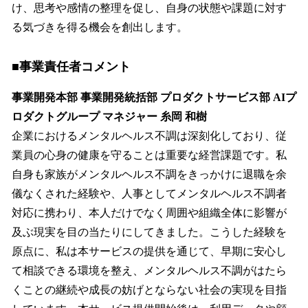
け、思考や感情の整理を促し、自身の状態や課題に対す
る気づきを得る機会を創出します。
■事業責任者コメント
事業開発本部 事業開発統括部 プロダクトサービス部 AIプ
ロダクトグループ マネジャー 糸岡 和樹
企業におけるメンタルヘルス不調は深刻化しており、従
業員の心身の健康を守ることは重要な経営課題です。私
自身も家族がメンタルヘルス不調をきっかけに退職を余
儀なくされた経験や、人事としてメンタルヘルス不調者
対応に携わり、本人だけでなく周囲や組織全体に影響が
及ぶ現実を目の当たりにしてきました。こうした経験を
原点に、私は本サービスの提供を通じて、早期に安心し
て相談できる環境を整え、メンタルヘルス不調がはたら
くことの継続や成長の妨げとならない社会の実現を目指