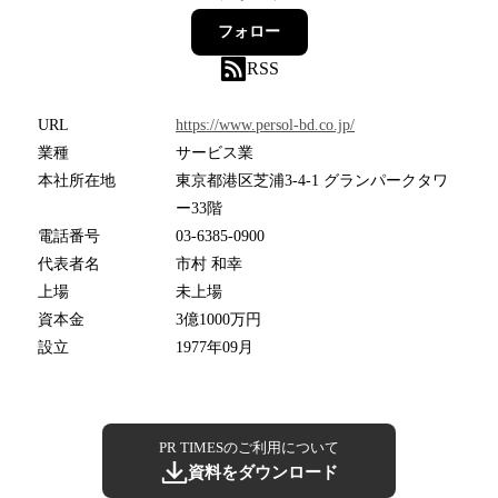
フォロー
RSS
URL
https://www.persol-bd.co.jp/
業種
サービス業
本社所在地
東京都港区芝浦3-4-1 グランパークタワ
ー33階
電話番号
03-6385-0900
代表者名
市村 和幸
上場
未上場
資本金
3億1000万円
設立
1977年09月
PR TIMESのご利用について
資料をダウンロード