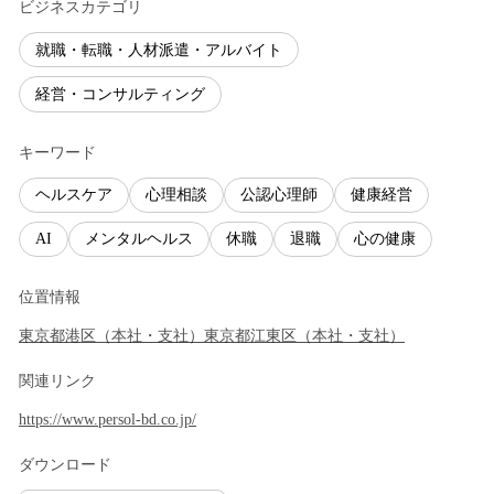
ビジネスカテゴリ
就職・転職・人材派遣・アルバイト
経営・コンサルティング
キーワード
ヘルスケア
心理相談
公認心理師
健康経営
AI
メンタルヘルス
休職
退職
心の健康
位置情報
東京都
港区
（
本社・支社
）
東京都
江東区
（
本社・支社
）
関連リンク
https://www.persol-bd.co.jp/
ダウンロード