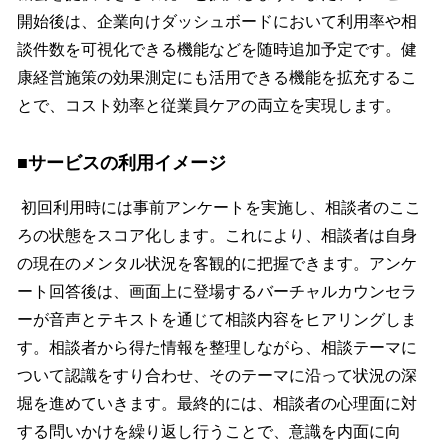
開始後は、企業向けダッシュボードにおいて利用率や相
談件数を可視化できる機能などを随時追加予定です。健
康経営施策の効果測定にも活用できる機能を拡充するこ
とで、コスト効率と従業員ケアの両立を実現します。
■サービスの利用イメージ
初回利用時には事前アンケートを実施し、相談者のここ
ろの状態をスコア化します。これにより、相談者は自身
の現在のメンタル状況を客観的に把握できます。アンケ
ート回答後は、画面上に登場するバーチャルカウンセラ
ーが音声とテキストを通じて相談内容をヒアリングしま
す。相談者から得た情報を整理しながら、相談テーマに
ついて認識をすり合わせ、そのテーマに沿って状況の深
堀を進めていきます。最終的には、相談者の心理面に対
する問いかけを繰り返し行うことで、意識を内面に向