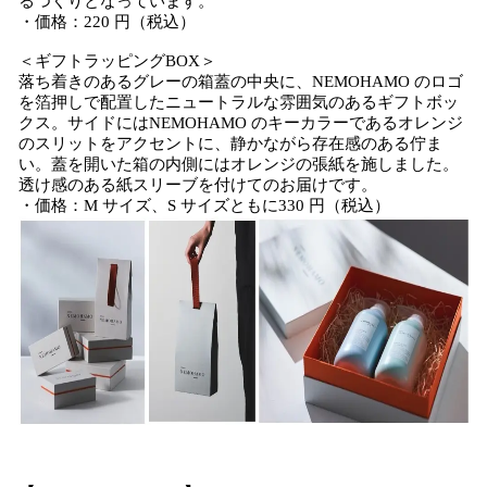
るつくりとなっています。
・価格：220 円（税込）
＜ギフトラッピングBOX＞
落ち着きのあるグレーの箱蓋の中央に、NEMOHAMO のロゴ
を箔押しで配置したニュートラルな雰囲気のあるギフトボッ
クス。サイドにはNEMOHAMO のキーカラーであるオレンジ
のスリットをアクセントに、静かながら存在感のある佇ま
い。蓋を開いた箱の内側にはオレンジの張紙を施しました。
透け感のある紙スリーブを付けてのお届けです。
・価格：M サイズ、S サイズともに330 円（税込）