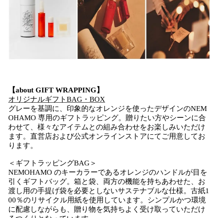
【about GIFT WRAPPING】
オリジナルギフトBAG・BOX
グレーを基調に、印象的なオレンジを使ったデザインのNEM
OHAMO 専用のギフトラッピング。贈りたい方やシーンに合
わせて、様々なアイテムとの組み合わせをお楽しみいただけ
ます。直営店および公式オンラインストアにてご用意してお
ります。
＜ギフトラッピングBAG＞
NEMOHAMO のキーカラーであるオレンジのハンドルが目を
引くギフトバッグ。箱と袋、両方の機能を持ちあわせた、お
渡し用の手提げ袋を必要としないサステナブルな仕様。古紙1
00％のリサイクル用紙を使用しています。シンプルかつ環境
に配慮しながらも、贈り物を気持ちよく受け取っていただけ