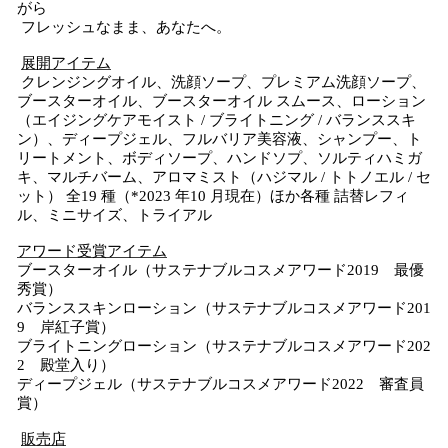
がら
フレッシュなまま、あなたへ。
展開アイテム
クレンジングオイル、洗顔ソープ、プレミアム洗顔ソープ、
ブースターオイル、ブースターオイル スムース、ローション
（エイジングケアモイスト / ブライトニング / バランススキ
ン）、ディープジェル、フルバリア美容液、シャンプー、ト
リートメント、ボディソープ、ハンドソプ、ソルティハミガ
キ、マルチバーム、アロマミスト（ハジマル / トトノエル / セ
ット） 全19 種（*2023 年10 月現在）ほか各種 詰替レフィ
ル、ミニサイズ、トライアル
アワード受賞アイテム
ブースターオイル（サステナブルコスメアワード2019 最優
秀賞）
バランススキンローション（サステナブルコスメアワード201
9 岸紅子賞）
ブライトニングローション（サステナブルコスメアワード202
2 殿堂入り）
ディープジェル（サステナブルコスメアワード2022 審査員
賞）
販売店