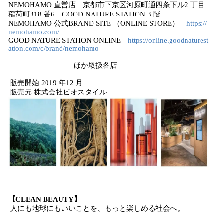
NEMOHAMO 直営店 京都市下京区河原町通四条下ル2 丁目
稲荷町318 番6 GOOD NATURE STATION 3 階
NEMOHAMO 公式BRAND SITE （ONLINE STORE）
https://
nemohamo.com/
GOOD NATURE STATION ONLINE
https://online.goodnaturest
ation.com/c/brand/nemohamo
ほか取扱各店
販売開始 2019 年12 月
販売元 株式会社ビオスタイル
【CLEAN BEAUTY】
人にも地球にもいいことを、もっと楽しめる社会へ。