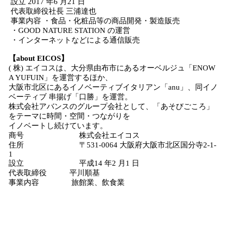
設立 2017 年6 月21 日
代表取締役社長 三浦達也
事業内容 ・食品・化粧品等の商品開発・製造販売
・GOOD NATURE STATION の運営
・インターネットなどによる通信販売
【about EICOS】
( 株) エイコスは、大分県由布市にあるオーベルジュ「ENOW
A YUFUIN」を運営するほか、
大阪市北区にあるイノベーティブイタリアン「anu」、同イノ
ベーティブ 串揚げ「口勝」を運営。
株式会社アバンスのグループ会社として、「あそびごころ」
をテーマに時間・空間・つながりを
イノベートし続けています。
商号 株式会社エイコス
住所 〒531-0064 大阪府大阪市北区国分寺2-1-
1
設立 平成14 年2 月1 日
代表取締役 平川順基
事業内容 旅館業、飲食業