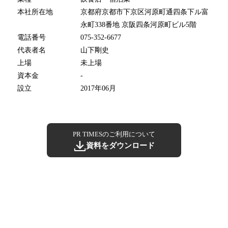
本社所在地
京都府京都市下京区河原町通四条下ル富
永町338番地 京阪四条河原町ビル5階
電話番号
075-352-6677
代表者名
山下剛史
上場
未上場
資本金
-
設立
2017年06月
PR TIMESのご利用について
資料をダウンロード