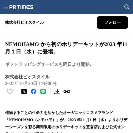
株式会社ビオスタイル
フォロー
NEMOHAMO から初のホリデーキットが2023 年11
月１日（水）に登場。
ギフトラッピングサービスも同日より開始。
株式会社ビオスタイル
2023年10月20日 17時00分
い
い
ね
！
植物まるごとの生命力を活かしたオーガニックコスメブランド
数
「NEMOHAMO（ネモハモ）」が、2023 年11 月1 日（水）よりホリデ
を
ーシーズンを彩る期間限定のホリデーキットを直営店および公式オン
読