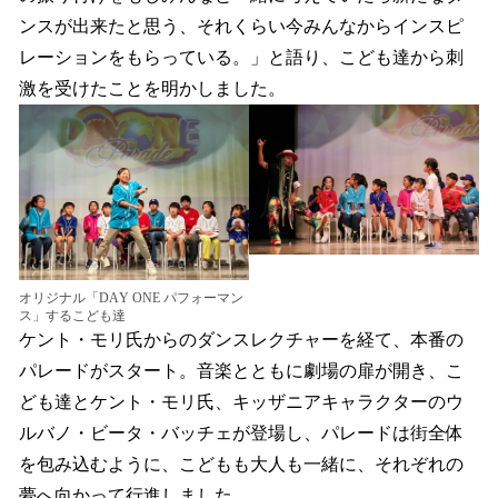
ンスが出来たと思う、それくらい今みんなからインスピ
レーションをもらっている。」と語り、こども達から刺
激を受けたことを明かしました。
オリジナル「DAY ONE パフォーマン
ス」するこども達
ケント・モリ氏からのダンスレクチャーを経て、本番の
パレードがスタート。音楽とともに劇場の扉が開き、こ
ども達とケント・モリ氏、キッザニアキャラクターのウ
ルバノ・ビータ・バッチェが登場し、パレードは街全体
を包み込むように、こどもも大人も一緒に、それぞれの
夢へ向かって行進しました。