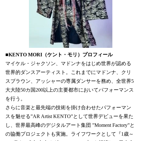
■KENTO MORI（ケント・モリ）プロフィール
マイケル・ジャクソン、マドンナをはじめ世界が認める
世界的ダンスアーティスト。これまでにマドンナ、クリ
スブラウン、アッシャーの専属ダンサーを務め、全世界5
大大陸50カ国200以上の主要都市においてパフォーマンス
を行う。
さらに音楽と最先端の技術を掛け合わせたパフォーマン
スを魅せる”AR Artist KENTO”として世界デビューを果た
し、世界最高峰のデジタルアート集団 ”Moment Factory”と
の協働プロジェクトも実施。ライフワークとして『1歳～