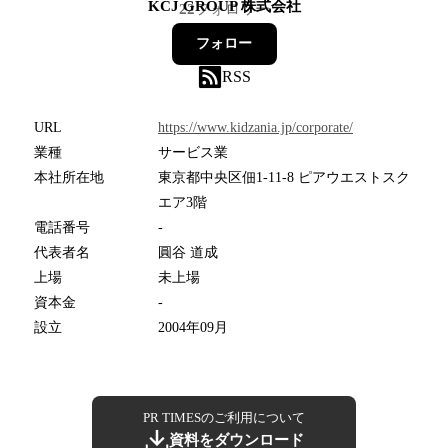
KCJ GROUP 株式会社
22
フォロワー
フォロー
RSS
URL
https://www.kidzania.jp/corporate/
業種
サービス業
本社所在地
東京都中央区佃1-11-8 ピアウエストスク
エア3階
電話番号
-
代表者名
圓谷 道成
上場
未上場
資本金
-
設立
2004年09月
PR TIMESのご利用について
資料をダウンロード