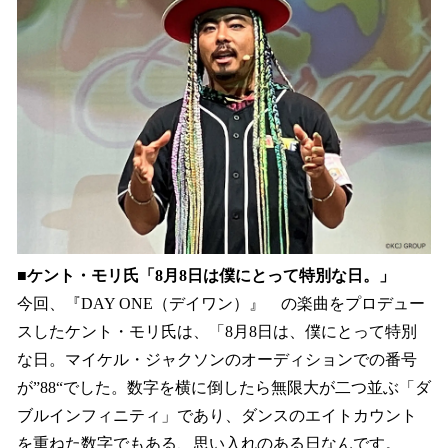
■ケント・モリ氏「8月8日は僕にとって特別な日。」
今回、『DAY ONE（デイワン）』 の楽曲をプロデュー
スしたケント・モリ氏は、「8月8日は、僕にとって特別
な日。マイケル・ジャクソンのオーディションでの番号
が”88“でした。数字を横に倒したら無限大が二つ並ぶ「ダ
ブルインフィニティ」であり、ダンスのエイトカウント
を重ねた数字でもある、思い入れのある日なんです。