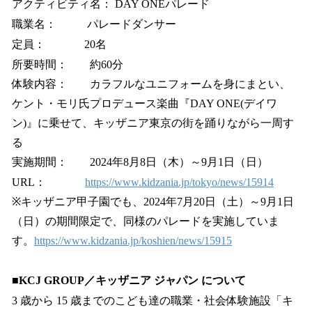
アクティビティ名： DAY ONEパレード
職業名： パレードダンサー
定員： 20名
所要時間： 約60分
体験内容： カラフルなユニフォームを身にまとい、
ケント・モリ氏プロデュース楽曲『DAY ONE(デイワ
ン)』に乗せて、キッザニア東京の街を踊りながら一周す
る
実施期間： 2024年8月8日（木）～9月1日（日）
URL：
https://www.kidzania.jp/tokyo/news/15914
※キッザニア甲子園でも、2024年7月20日（土）～9月1日
（日）の期間限定で、同様のパレードを実施していま
す。
https://www.kidzania.jp/koshien/news/15915
■KCJ GROUP／キッザニア ジャパン について
3 歳から 15 歳までのこども達の職業・社会体験施設「キ