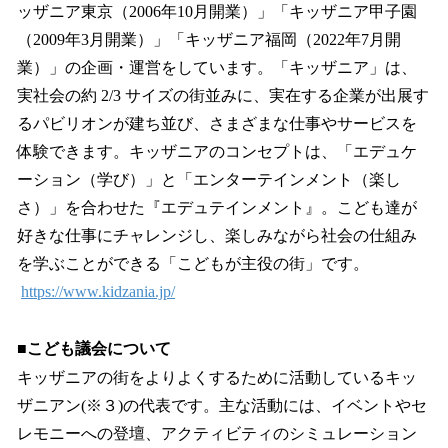
ッザニア東京（2006年10月開業）」「キッザニア甲子園
（2009年3月開業）」「キッザニア福岡（2022年7月開
業）」の企画・運営をしています。「キッザニア」は、
実社会の約 2/3 サイズの街並みに、実在する企業が出展す
るパビリオンが建ち並び、さまざまな仕事やサービスを
体験できます。キッザニアのコンセプトは、「エデュケ
ーション（学び）」と「エンターテインメント（楽し
さ）」を合わせた『エデュテインメント』。こども達が
好きな仕事にチャレンジし、楽しみながら社会の仕組み
を学ぶことができる「こどもが主役の街」です。
https://www.kidzania.jp/
■こども議会について
キッザニアの街をよりよくするために活動しているキッ
ザニアン(※３)の代表です。主な活動には、イベントやセ
レモニーへの登壇、アクティビティのシミュレーション