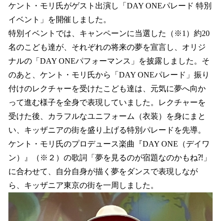
ケント・モリ氏がゲスト出演し「DAY ONEパレード 特別
イベント」を開催しました。
特別イベントでは、キャンペーンに当選した（※1）約20
名のこども達が、それぞれの将来の夢を宣言し、オリジ
ナルの「DAY ONEパフォーマンス」を披露しました。そ
のあと、ケント・モリ氏から「DAY ONEパレード」振り
付けのレクチャーを受けたこども達は、元気に夢へ向か
って進む様子を全身で表現していました。レクチャーを
受けた後、カラフルなユニフォーム（衣装）を身にまと
い、キッザニアの街を盛り上げる特別パレードを先導。
ケント・モリ氏のプロデュース楽曲『DAY ONE（デイワ
ン）』（※２）の歌詞「夢を見るのが宿題なのかもね⁈」
に合わせて、自分自身が描く夢をダンスで表現しなが
ら、キッザニア東京の街を一周しました。