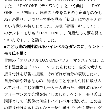
また、『DAY ONE（デイワン）』という曲は、「DAY
ONE」＝「初日」。歌詞の「夢を見るのも宿題なのかも
ね」の通り、いつだって夢を見る「初日」にできるんだ
という意味を持たせました。39歳「夢職（むしょく）」
のケント・モリも「DAY ONE」、何歳だって夢を見て
いいんです。」と語りました。
■こども達の個性溢れるハイレベルなダンスに、ケント・
モリ氏も驚く
冒頭の「オリジナル DAY ONEパフォーマンス」では、こ
ども達は楽曲『DAY ONE』にあわせて、自分で考えた
振り付けを順番に披露。それぞれが自分の表現したい、
自身の夢や好きなもの、得意なことを振り付けに取り入
れており、同じ楽曲でも一人一人違った、個性溢れるパ
フォーマンスで会場を魅了しました。ケント・モリ氏は
講評として「想像の何倍もハイレベルで驚いた。この曲
の振り付けをもしみんなと一緒に考えていたら新たなダ