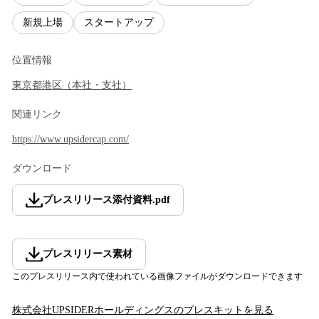
新規上場
スタートアップ
位置情報
東京都
港区
（
本社・支社
）
関連リンク
https://www.upsidercap.com/
ダウンロード
プレスリリース添付資料
.
pdf
プレスリリース素材
このプレスリリース内で使われている画像ファイルがダウンロードできます
株式会社UPSIDERホールディングス
のプレスキットを見る