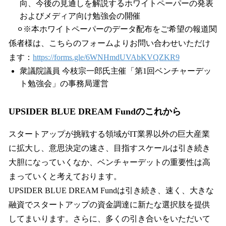
向、今後の見通しを解説するホワイトペーパーの発表
およびメディア向け勉強会の開催
⚪︎※本ホワイトペーパーのデータ配布をご希望の報道関
係者様は、こちらのフォームよりお問い合わせいただけ
ます：
https://forms.gle/6WNHmdUVAbKVQZKR9
衆議院議員 今枝宗一郎氏主催「第1回ベンチャーデッ
ト勉強会」の事務局運営
UPSIDER BLUE DREAM Fundのこれから
スタートアップが挑戦する領域がIT業界以外の巨大産業
に拡大し、意思決定の速さ、目指すスケールは引き続き
大胆になっていくなか、ベンチャーデットの重要性は高
まっていくと考えております。
UPSIDER BLUE DREAM Fundは引き続き、速く、大きな
融資でスタートアップの資金調達に新たな選択肢を提供
してまいります。さらに、多くの引き合いをいただいて