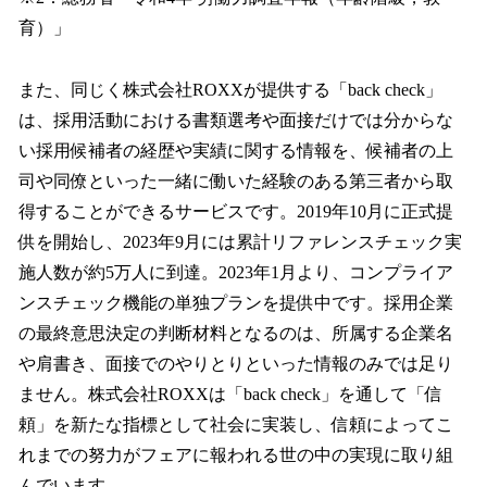
育）」
また、同じく株式会社ROXXが提供する「back check」
は、採用活動における書類選考や面接だけでは分からな
い採用候補者の経歴や実績に関する情報を、候補者の上
司や同僚といった一緒に働いた経験のある第三者から取
得することができるサービスです。2019年10月に正式提
供を開始し、2023年9月には累計リファレンスチェック実
施人数が約5万人に到達。2023年1月より、コンプライア
ンスチェック機能の単独プランを提供中です。採用企業
の最終意思決定の判断材料となるのは、所属する企業名
や肩書き、面接でのやりとりといった情報のみでは足り
ません。株式会社ROXXは「back check」を通して「信
頼」を新たな指標として社会に実装し、信頼によってこ
れまでの努力がフェアに報われる世の中の実現に取り組
んでいます。