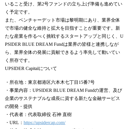
いること受け、第2号ファンドの立ち上げ準備も進めてい
く予定です。
また、ベンチャーデット市場は黎明期にあり、業界全体
で市場の健全な維持と拡大を目指すことが重要です。新
たな産業を作るべく挑戦するスタートアップと同じく、U
PSIDER BLUE DREAM Fundは業界の皆様と連携しなが
ら、業界全体の発展に貢献できるよう率先して動いてい
く所存です。
UPSIDER Capitalについて
・所在地：東京都港区六本木七丁目15番7号
・事業内容：UPSIDER BLUE DREAM Fundの運営、及び
企業のサステナブルな成長に資する新たな金融サービス
の開発・提供
・代表者：代表取締役 石神 直樹
・URL：
https://upsidercap.com/