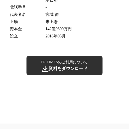
木ビル
電話番号
-
代表者名
宮城 徹
上場
未上場
資本金
142億9300万円
設立
2018年05月
PR TIMESのご利用について
資料をダウンロード