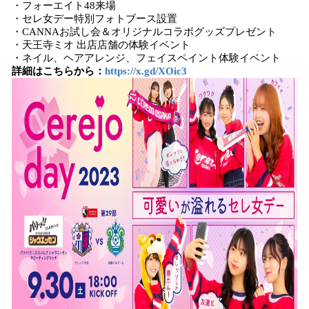
・フォーエイト48来場
・セレ女デー特別フォトブース設置
・CANNAお試し会＆オリジナルコラボグッズプレゼント
・天王寺ミオ 出店店舗の体験イベント
・ネイル、ヘアアレンジ、フェイスペイント体験イベント
詳細はこちらから：
https://x.gd/XOic3