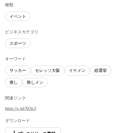
種類
イベント
ビジネスカテゴリ
スポーツ
キーワード
サッカー
セレッソ大阪
イケメン
総選挙
推し
推しメン
関連リンク
https://x.gd/XOic3
ダウンロード