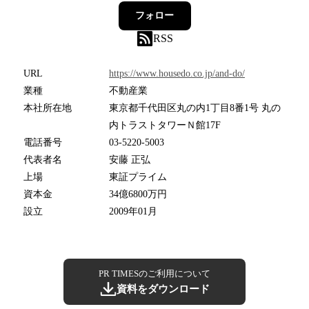
フォロー
RSS
URL
https://www.housedo.co.jp/and-do/
業種
不動産業
本社所在地
東京都千代田区丸の内1丁目8番1号 丸の
内トラストタワーＮ館17F
電話番号
03-5220-5003
代表者名
安藤 正弘
上場
東証プライム
資本金
34億6800万円
設立
2009年01月
PR TIMESのご利用について
資料をダウンロード