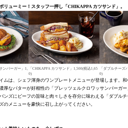
リューミー！スタッフ一押し「CHIKAPPA カツサンド」。
ンバーガー」1,
「CHIKAPPA カツサンド」1,500(税込1,65
「ダブルチーズバー
0)
0)
タイムは、シェフ渾身のワンプレートメニューが登場します。
濃厚なバターが好相性の「プレッツェルクロワッサンバーガー
バンズにビーフの旨味と肉々しさを存分に味わえる「ダブルチ
ズのメニューを豪快に召し上がってください。