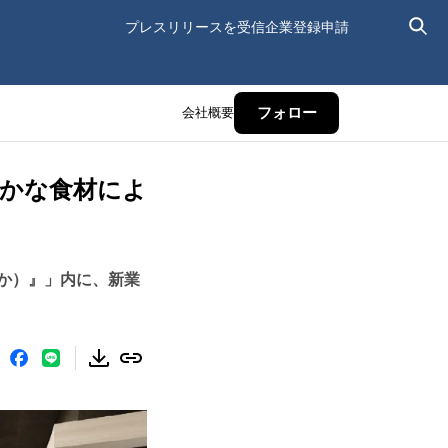
プレスリリースを受信
企業登録申請
会社概要
フォロー
の豊かな食材によ
おうか）』」内に、新業