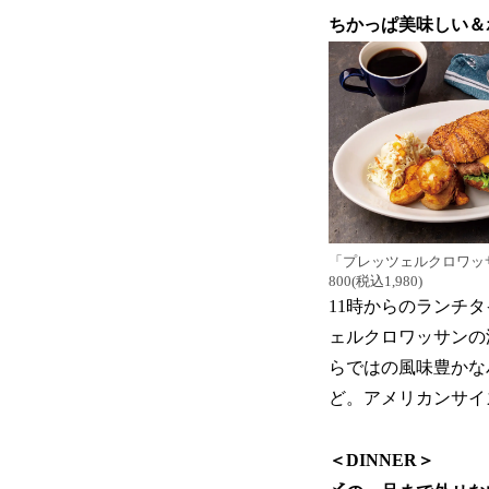
ちかっぱ美味しい＆ボ
「プレッツェルクロワッサ
800(税込1,980)
11時からのランチ
ェルクロワッサンの
らではの風味豊かな
ど。アメリカンサイ
＜DINNER＞