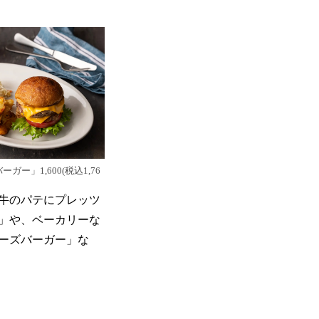
ガー」1,600(税込1,76
和牛のパテにプレッツ
」や、ベーカリーな
ーズバーガー」な