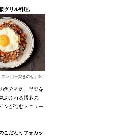
鉄板グリル料理。
タン 目玉焼きのせ」900
の魚介や肉、野菜を
気あふれる博多の
インが進むメニュー
のこだわりフォカッ