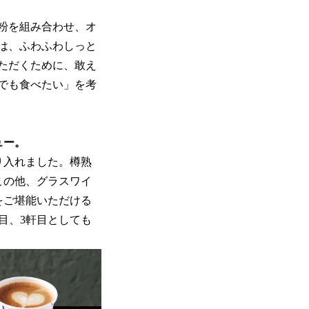
粉を組み合わせ、オ
は、ふわふわしっと
ただくために、敢え
でも食べたい」を考
ュー。
取り入れました。樽熟
この他、グラスワイ
をご堪能いただける
目、3軒目としても