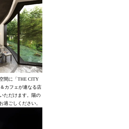
に「THE CITY
ー＆カフェが連なる店
いただけます。陽の
お過ごしください。