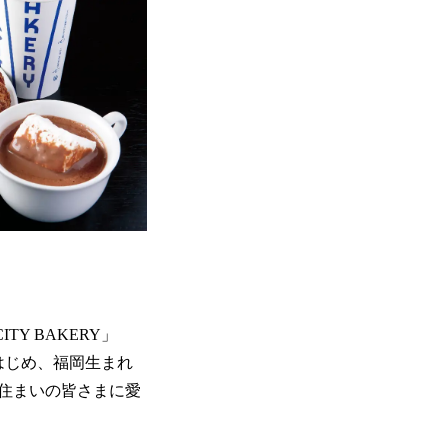
Y BAKERY」
はじめ、福岡生まれ
住まいの皆さまに愛