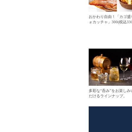
おかわり自由！「カゴ盛
ォカッチャ」300(税込330
多彩な“呑み”をお楽しみ
だけるラインナップ。