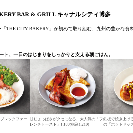
BAKERY BAR & GRILL キャナルシティ博多
「THE CITY BAKERY」が初めて取り組む、九州の豊かな
ート、一日のはじまりをしっかりと支える朝ごはん。
Bブレックファー
甘じょっぱさがクセになる、大人気の「フ
鉄板で焼き上げ
レンチトースト」1,100(税込1,210)
の「ホットドッグ」