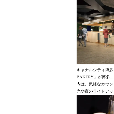
キャナルシティ博多を
BAKERY」が博
内は、気軽なカウン
光や夜のライトアッ