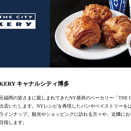
 BAKERY キャナルシティ博多
元福岡の皆さまに親しまれてきたNY発祥のベーカリー「THE CIT
出店いたします。NYレシピを再現したパンやペイストリーを
ラインナップ。観光やショッピングに訪れる方々や、近隣にお
目指します。