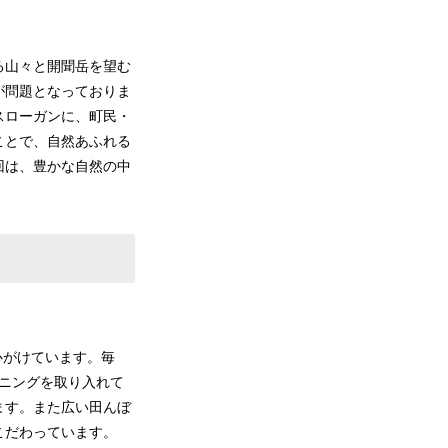
る山々と開聞岳を望む
が問題となっておりま
スローガンに、町民・
ことで、自然あふれる
回は、豊かな自然の中
心がけています。毎
ニングを取り入れて
ます。また広い田んぼ
こだわっています。