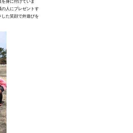
慣を身に付けていま
域の人にプレゼントす
ラした笑顔で外遊びを