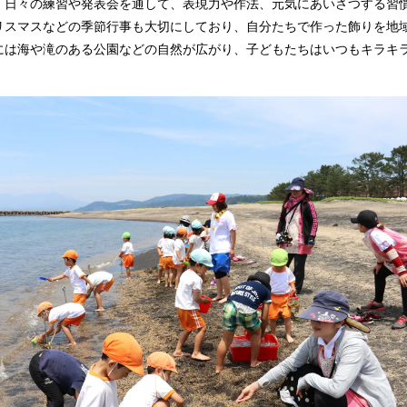
、日々の練習や発表会を通して、表現力や作法、元気にあいさつする習
リスマスなどの季節行事も大切にしており、自分たちで作った飾りを地
には海や滝のある公園などの自然が広がり、子どもたちはいつもキラキ