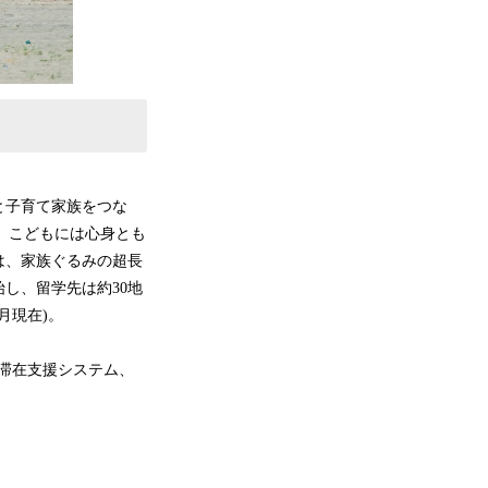
と子育て家族をつな
)。こどもには心身とも
は、家族ぐるみの超長
し、留学先は約30地
月現在)。
「滞在支援システム、