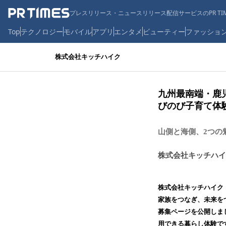
プレスリリース・ニュースリリース配信サービスのPR TIM
Top
テクノロジー
モバイル
アプリ
エンタメ
ビューティー
ファッショ
株式会社キッチハイク
九州最南端・鹿
びのび子育て体
山側と海側、2つの
株式会社キッチハイ
株式会社キッチハイク
家族をつなぎ、未来を
募集ページを公開しま
用できる暮らし体験で