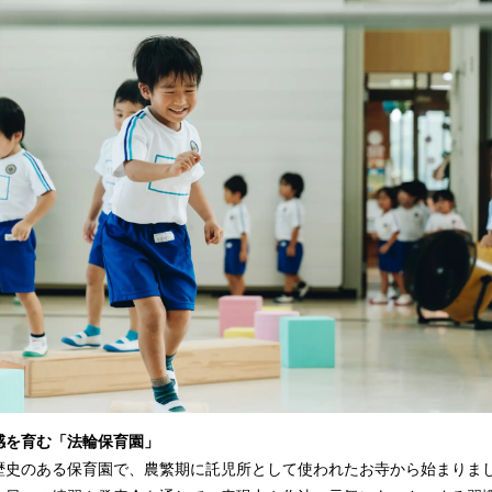
感を育む「法輪保育園」
た歴史のある保育園で、農繁期に託児所として使われたお寺から始まりま