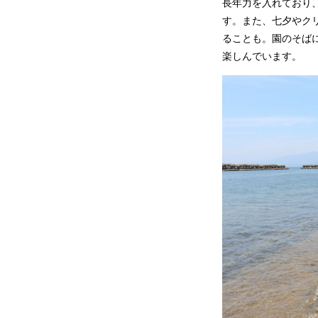
長年力を入れており
す。また、七夕やク
ることも。園のそば
楽しんでいます。