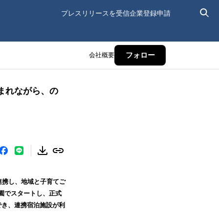
プレスリリースを受信
企業登録申請
会社概要
フォロー
まれながら、の
連携し、地域と子育てご
園でスタートし、正式
でき、連携宿泊施設が利